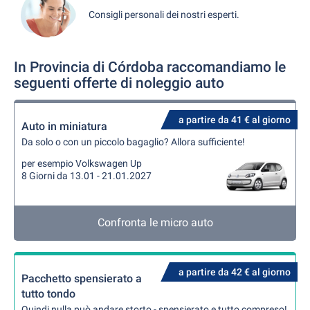
Consigli personali dei nostri esperti.
In Provincia di Córdoba raccomandiamo le
seguenti offerte di noleggio auto
a partire da 41 € al giorno
Auto in miniatura
Da solo o con un piccolo bagaglio? Allora sufficiente!
per esempio Volkswagen Up
8 Giorni da 13.01 - 21.01.2027
Confronta le micro auto
a partire da 42 € al giorno
Pacchetto spensierato a
tutto tondo
Quindi nulla può andare storto - spensierato e tutto compreso!