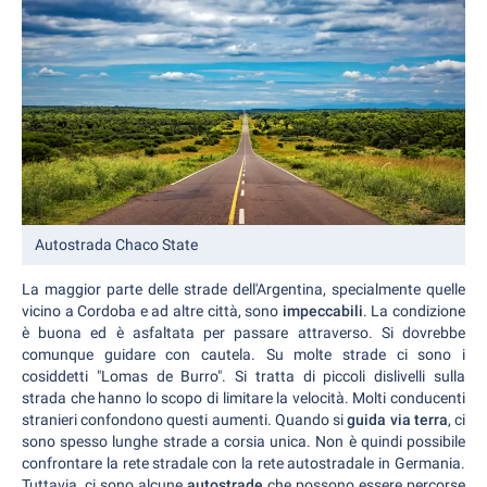
Autostrada Chaco State
La maggior parte delle strade dell'Argentina, specialmente quelle
vicino a Cordoba e ad altre città, sono
impeccabili
. La condizione
è buona ed è asfaltata per passare attraverso. Si dovrebbe
comunque guidare con cautela. Su molte strade ci sono i
cosiddetti "Lomas de Burro". Si tratta di piccoli dislivelli sulla
strada che hanno lo scopo di limitare la velocità. Molti conducenti
stranieri confondono questi aumenti. Quando si
guida via terra
, ci
sono spesso lunghe strade a corsia unica. Non è quindi possibile
confrontare la rete stradale con la rete autostradale in Germania.
Tuttavia, ci sono alcune
autostrade
che possono essere percorse