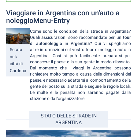
Viaggiare in Argentina con un'auto a
noleggioMenu-Entry
Come sono le condizioni della strada in Argentina?
Quali assicurazioni sono raccomandate per un
tour
di autonoleggio in Argentina
? Qui vi spieghiamo
altre informazioni sul vostro tour di noleggio auto in
Serata
Argentina. Così si può facilmente prepararsi per
nella
conoscere il paese e la sua gente in modo rilassato.
città di
Dal momento che i viaggi in Argentina possono
Cordoba
richiedere molto tempo a causa delle dimensioni del
paese, è necessario adattarsi al comportamento della
gente del posto sulla strada e seguire le regole locali.
Le multe e le penalità non saranno pagate dalla
stazione o dall'organizzatore.
STATO DELLE STRADE IN
ARGENTINA