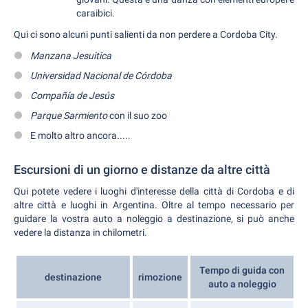
caraibici.
Qui ci sono alcuni punti salienti da non perdere a Cordoba City.
Manzana Jesuitica
Universidad Nacional de Córdoba
Compañía de Jesús
Parque Sarmiento
con il suo zoo
E molto altro ancora.....
Escursioni di un giorno e distanze da altre città
Qui potete vedere i luoghi d'interesse della città di Cordoba e di
altre città e luoghi in Argentina. Oltre al tempo necessario per
guidare la vostra auto a noleggio a destinazione, si può anche
vedere la distanza in chilometri.
Tempo di guida con
destinazione
rimozione
auto a noleggio