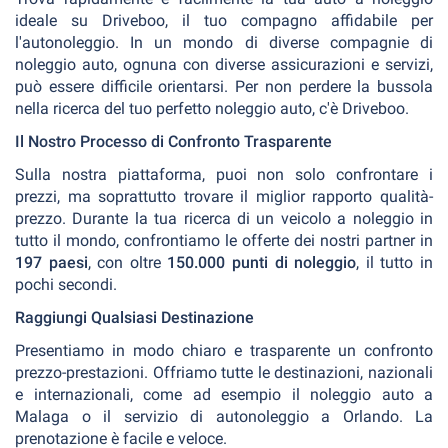
ideale su Driveboo, il tuo compagno affidabile per
l'autonoleggio. In un mondo di diverse compagnie di
noleggio auto, ognuna con diverse assicurazioni e servizi,
può essere difficile orientarsi. Per non perdere la bussola
nella ricerca del tuo perfetto noleggio auto, c'è Driveboo.
Il Nostro Processo di Confronto Trasparente
Sulla nostra piattaforma, puoi non solo confrontare i
prezzi, ma soprattutto trovare il miglior rapporto qualità-
prezzo. Durante la tua ricerca di un veicolo a noleggio in
tutto il mondo, confrontiamo le offerte dei nostri partner in
197 paesi
, con oltre
150.000 punti di noleggio
, il tutto in
pochi secondi.
Raggiungi Qualsiasi Destinazione
Presentiamo in modo chiaro e trasparente un confronto
prezzo-prestazioni. Offriamo tutte le destinazioni, nazionali
e internazionali, come ad esempio il noleggio auto a
Malaga o il servizio di autonoleggio a Orlando. La
prenotazione è facile e veloce.