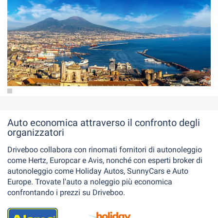
Napoli
Auto economica attraverso il confronto degli
organizzatori
Driveboo collabora con rinomati fornitori di autonoleggio
come Hertz, Europcar e Avis, nonché con esperti broker di
autonoleggio come Holiday Autos, SunnyCars e Auto
Europe. Trovate l'auto a noleggio più economica
confrontando i prezzi su Driveboo.