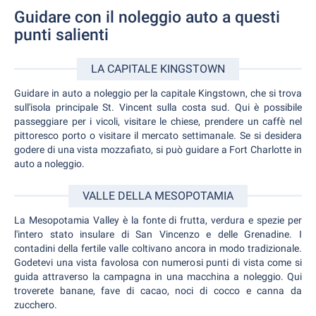
Guidare con il noleggio auto a questi
punti salienti
LA CAPITALE KINGSTOWN
Guidare in auto a noleggio per la capitale Kingstown, che si trova
sull'isola principale St. Vincent sulla costa sud. Qui è possibile
passeggiare per i vicoli, visitare le chiese, prendere un caffè nel
pittoresco porto o visitare il mercato settimanale. Se si desidera
godere di una vista mozzafiato, si può guidare a Fort Charlotte in
auto a noleggio.
VALLE DELLA MESOPOTAMIA
La Mesopotamia Valley è la fonte di frutta, verdura e spezie per
l'intero stato insulare di San Vincenzo e delle Grenadine. I
contadini della fertile valle coltivano ancora in modo tradizionale.
Godetevi una vista favolosa con numerosi punti di vista come si
guida attraverso la campagna in una macchina a noleggio. Qui
troverete banane, fave di cacao, noci di cocco e canna da
zucchero.