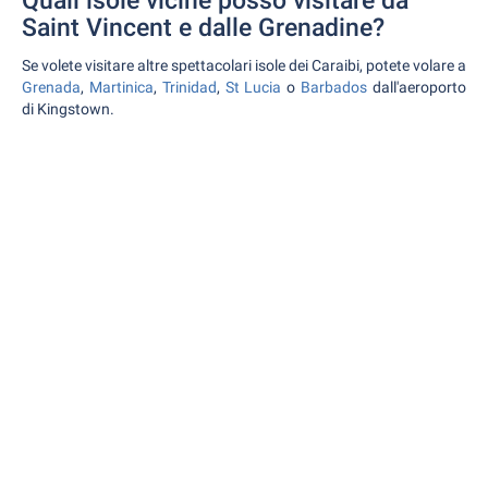
Quali isole vicine posso visitare da
Saint Vincent e dalle Grenadine?
Se volete visitare altre spettacolari isole dei Caraibi, potete volare a
Grenada
,
Martinica
,
Trinidad
,
St Lucia
o
Barbados
dall'aeroporto
di Kingstown.