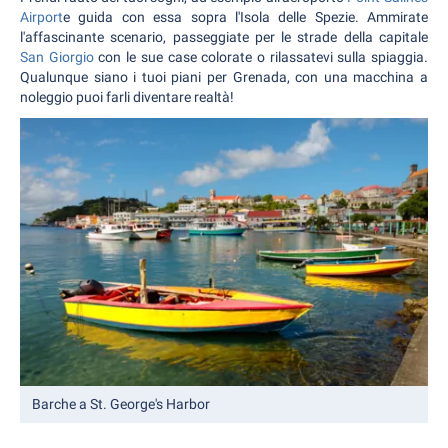
Airport
e guida con essa sopra l'Isola delle Spezie. Ammirate
l'affascinante scenario, passeggiate per le strade della capitale
San Giorgio
con le sue case colorate o rilassatevi sulla spiaggia.
Qualunque siano i tuoi piani per Grenada, con una macchina a
noleggio puoi farli diventare realtà!
Barche a St. George's Harbor