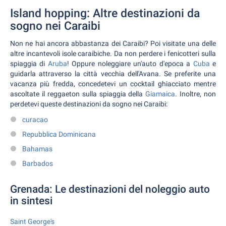
Island hopping: Altre destinazioni da
sogno nei Caraibi
Non ne hai ancora abbastanza dei Caraibi? Poi visitate una delle
altre incantevoli isole caraibiche. Da non perdere i fenicotteri sulla
spiaggia di
Aruba
! Oppure noleggiare un'auto d'epoca a
Cuba
e
guidarla attraverso la città vecchia dell'Avana. Se preferite una
vacanza più fredda, concedetevi un cocktail ghiacciato mentre
ascoltate il reggaeton sulla spiaggia della
Giamaica
. Inoltre, non
perdetevi queste destinazioni da sogno nei Caraibi:
curacao
Repubblica Dominicana
Bahamas
Barbados
Grenada: Le destinazioni del noleggio auto
in sintesi
Saint George's