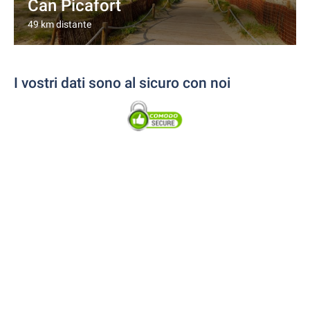
Can Picafort
49 km distante
I vostri dati sono al sicuro con noi