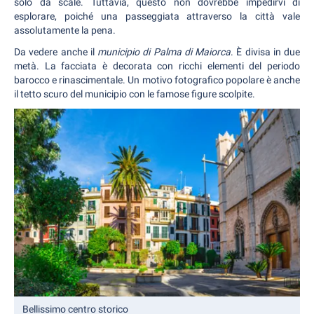
solo da scale. Tuttavia, questo non dovrebbe impedirvi di
esplorare, poiché una passeggiata attraverso la città vale
assolutamente la pena.
Da vedere anche il
municipio di Palma di Maiorca
. È divisa in due
metà. La facciata è decorata con ricchi elementi del periodo
barocco e rinascimentale. Un motivo fotografico popolare è anche
il tetto scuro del municipio con le famose figure scolpite.
Bellissimo centro storico