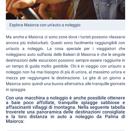
Esplora Maiorca con un'auto a noleggio
Ma anche a Maiorca ci sono zone dove i turisti possono rilassarsi
ancora più indisturbati. Questi sono facilmente raggiungibili con
un'auto a noleggio. La cosa speciale per i viaggiatori che
noleggiano auto sull'isola delle Baleari di Maiorca è che le singole
destinazioni delle escursioni possono sempre essere raggiunte in
un tempo di guida molto gestibile. Chi è in viaggio con un'auto a
noleggio non ha mai bisogno di più di un'ora, al massimo un'ora e
mezza per raggiungere la destinazione. Le gite di un giorno a
Maiorca sono quindi una buona alternativa alle tranquille giornate
in spiaggia.
Con una macchina a noleggio è anche possibile ottenere
a baie poco affollate, tranquille spiagge sabbiose e
affascinanti villaggi di montagna. Nella seguente tabella
troverete una panoramica delle destinazioni consigliate
e la loro distanza in auto a noleggio da Palma di
Maiorca: