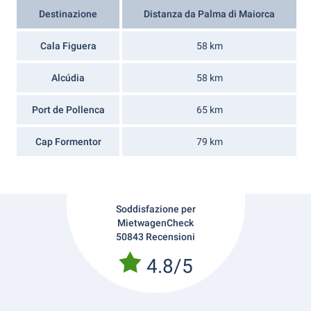
Destinazione
Distanza da Palma di Maiorca
Cala Figuera
58 km
Alcúdia
58 km
Port de Pollenca
65 km
Cap Formentor
79 km
Soddisfazione per
MietwagenCheck
50843 Recensioni
4.8/5