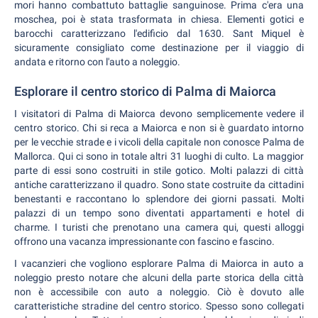
mori hanno combattuto battaglie sanguinose. Prima c'era una
moschea, poi è stata trasformata in chiesa. Elementi gotici e
barocchi caratterizzano l'edificio dal 1630. Sant Miquel è
sicuramente consigliato come destinazione per il viaggio di
andata e ritorno con l'auto a noleggio.
Esplorare il centro storico di Palma di Maiorca
I visitatori di Palma di Maiorca devono semplicemente vedere il
centro storico. Chi si reca a Maiorca e non si è guardato intorno
per le vecchie strade e i vicoli della capitale non conosce Palma de
Mallorca. Qui ci sono in totale altri 31 luoghi di culto. La maggior
parte di essi sono costruiti in stile gotico. Molti palazzi di città
antiche caratterizzano il quadro. Sono state costruite da cittadini
benestanti e raccontano lo splendore dei giorni passati. Molti
palazzi di un tempo sono diventati appartamenti e hotel di
charme. I turisti che prenotano una camera qui, questi alloggi
offrono una vacanza impressionante con fascino e fascino.
I vacanzieri che vogliono esplorare Palma di Maiorca in auto a
noleggio presto notare che alcuni della parte storica della città
non è accessibile con auto a noleggio. Ciò è dovuto alle
caratteristiche stradine del centro storico. Spesso sono collegati