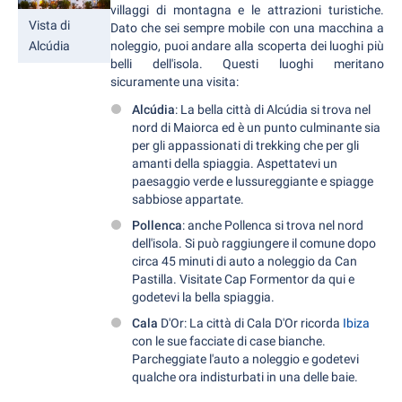
villaggi di montagna e le attrazioni turistiche.
Vista di
Dato che sei sempre mobile con una macchina a
Alcúdia
noleggio, puoi andare alla scoperta dei luoghi più
belli dell'isola. Questi luoghi meritano
sicuramente una visita:
Alcúdia
: La bella città di Alcúdia si trova nel
nord di Maiorca ed è un punto culminante sia
per gli appassionati di trekking che per gli
amanti della spiaggia. Aspettatevi un
paesaggio verde e lussureggiante e spiagge
sabbiose appartate.
Pollenca
: anche Pollenca si trova nel nord
dell'isola. Si può raggiungere il comune dopo
circa 45 minuti di auto a noleggio da Can
Pastilla. Visitate Cap Formentor da qui e
godetevi la bella spiaggia.
Cala
D'Or: La città di Cala D'Or ricorda
Ibiza
con le sue facciate di case bianche.
Parcheggiate l'auto a noleggio e godetevi
qualche ora indisturbati in una delle baie.