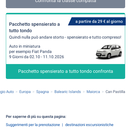
Confronta la classe compatta
a partire da 29 € al giorno
Pacchetto spensierato a
tutto tondo
Quindi nulla può andare storto - spensierato e tutto compreso!
Auto in miniatura
per esempio Fiat Panda
9 Giorni da 02.10 - 11.10.2026
Pacchetto spensierato a tutto tondo confronta
gio Auto
Europa
Spagna
Balearic Islands
Maiorca
Can Pastilla
Per saperne di più su questa pagina:
Suggerimenti per la prenotazione
destinazioni escursionistiche