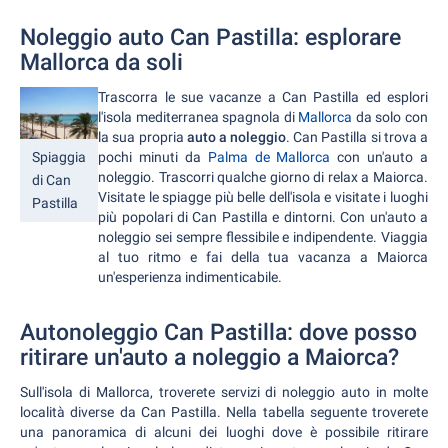
Noleggio auto Can Pastilla: esplorare
Mallorca da soli
Trascorra le sue vacanze a Can Pastilla ed esplori
l'isola mediterranea spagnola di
Mallorca
da solo con
la sua propria
auto a noleggio
. Can Pastilla si trova a
pochi minuti da
Palma de Mallorca
con un'auto a
Spiaggia
noleggio. Trascorri qualche giorno di relax a Maiorca.
di Can
Visitate le spiagge più belle dell'isola e visitate i luoghi
Pastilla
più popolari di Can Pastilla e dintorni. Con un'auto a
noleggio sei sempre flessibile e indipendente. Viaggia
al tuo ritmo e fai della tua vacanza a Maiorca
un'esperienza indimenticabile.
Autonoleggio Can Pastilla: dove posso
ritirare un'auto a noleggio a Maiorca?
Sull'isola di Mallorca, troverete servizi di noleggio auto in molte
località diverse da Can Pastilla. Nella tabella seguente troverete
una panoramica di alcuni dei luoghi dove è possibile ritirare