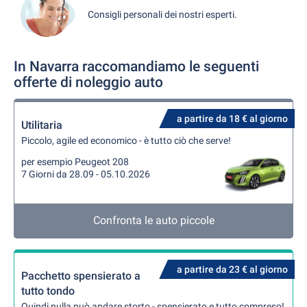
Consigli personali dei nostri esperti.
In Navarra raccomandiamo le seguenti
offerte di noleggio auto
a partire da 18 € al giorno
Utilitaria
Piccolo, agile ed economico - è tutto ciò che serve!
per esempio Peugeot 208
7 Giorni da 28.09 - 05.10.2026
Confronta le auto piccole
a partire da 23 € al giorno
Pacchetto spensierato a
tutto tondo
Quindi nulla può andare storto - spensierato e tutto compreso!