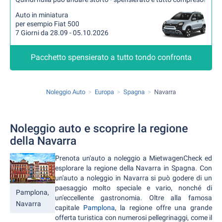
Auto in miniatura
per esempio Fiat 500
7 Giorni da 28.09 - 05.10.2026
Pacchetto spensierato a tutto tondo confronta
Noleggio Auto
Europa
Spagna
Navarra
Noleggio auto e scoprire la regione
della Navarra
Prenota un'auto a noleggio a MietwagenCheck ed
esplorare la regione della Navarra in Spagna. Con
un'auto a noleggio in Navarra si può godere di un
paesaggio molto speciale e vario, nonché di
Pamplona,
un'eccellente gastronomia. Oltre alla famosa
Navarra
capitale
Pamplona
, la regione offre una grande
offerta turistica con numerosi pellegrinaggi, come il