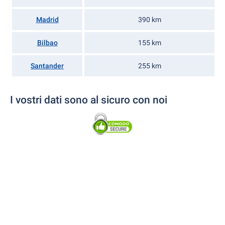
Madrid
390 km
Bilbao
155 km
Santander
255 km
I vostri dati sono al sicuro con noi