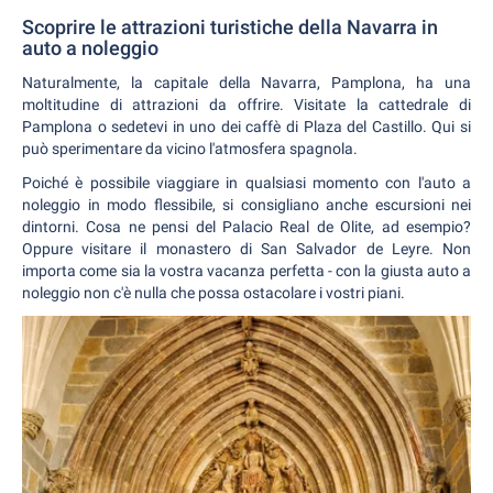
Scoprire le attrazioni turistiche della Navarra in
auto a noleggio
Naturalmente, la capitale della Navarra, Pamplona, ha una
moltitudine di attrazioni da offrire. Visitate la cattedrale di
Pamplona o sedetevi in uno dei caffè di Plaza del Castillo. Qui si
può sperimentare da vicino l'atmosfera spagnola.
Poiché è possibile viaggiare in qualsiasi momento con l'auto a
noleggio in modo flessibile, si consigliano anche escursioni nei
dintorni. Cosa ne pensi del Palacio Real de Olite, ad esempio?
Oppure visitare il monastero di San Salvador de Leyre. Non
importa come sia la vostra vacanza perfetta - con la giusta auto a
noleggio non c'è nulla che possa ostacolare i vostri piani.