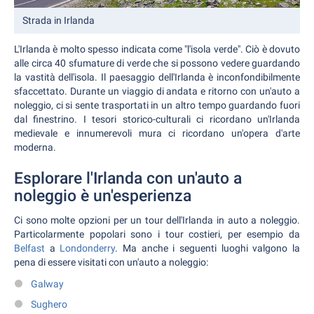
Strada in Irlanda
L'Irlanda è molto spesso indicata come "l'isola verde". Ciò è dovuto
alle circa 40 sfumature di verde che si possono vedere guardando
la vastità dell'isola. Il paesaggio dell'Irlanda è inconfondibilmente
sfaccettato. Durante un viaggio di andata e ritorno con un'auto a
noleggio, ci si sente trasportati in un altro tempo guardando fuori
dal finestrino. I tesori storico-culturali ci ricordano un'Irlanda
medievale e innumerevoli mura ci ricordano un'opera d'arte
moderna.
Esplorare l'Irlanda con un'auto a
noleggio è un'esperienza
Ci sono molte opzioni per un tour dell'Irlanda in auto a noleggio.
Particolarmente popolari sono i tour costieri, per esempio da
Belfast
a
Londonderry
. Ma anche i seguenti luoghi valgono la
pena di essere visitati con un'auto a noleggio:
Galway
Sughero