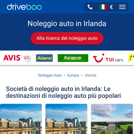
€
Navig
Noleggio auto in Irlanda
Alla ricerca del noleggio auto
Noleggio Auto
Europa
Irlanda
Società di noleggio auto in Irlanda: Le
destinazioni di noleggio auto più popolari