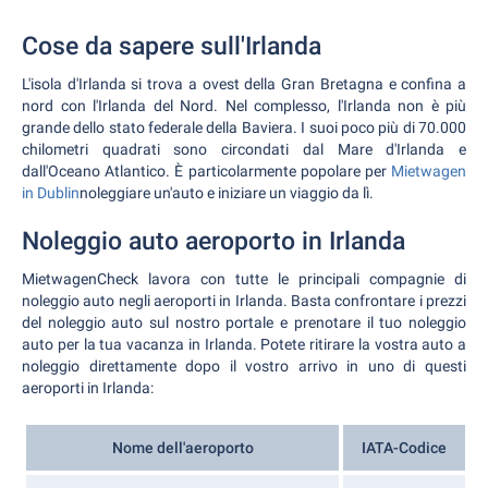
Cose da sapere sull'Irlanda
L'isola d'Irlanda si trova a ovest della Gran Bretagna e confina a
nord con l'Irlanda del Nord. Nel complesso, l'Irlanda non è più
grande dello stato federale della Baviera. I suoi poco più di 70.000
chilometri quadrati sono circondati dal Mare d'Irlanda e
dall'Oceano Atlantico. È particolarmente popolare per
Mietwagen
in Dublin
noleggiare un'auto e iniziare un viaggio da lì.
Noleggio auto aeroporto in Irlanda
MietwagenCheck lavora con tutte le principali compagnie di
noleggio auto negli aeroporti in Irlanda. Basta confrontare i prezzi
del noleggio auto sul nostro portale e prenotare il tuo noleggio
auto per la tua vacanza in Irlanda. Potete ritirare la vostra auto a
noleggio direttamente dopo il vostro arrivo in uno di questi
aeroporti in Irlanda:
Nome dell'aeroporto
IATA-Codice