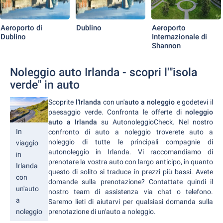
Aeroporto di
Dublino
Aeroporto
Dublino
Internazionale di
Shannon
Noleggio auto Irlanda - scopri l'"isola
verde" in auto
Scoprite
l'Irlanda
con un'
auto a noleggio
e godetevi il
paesaggio verde. Confronta le offerte di
noleggio
auto a Irlanda
su AutonoleggioCheck. Nel nostro
In
confronto di auto a noleggio troverete auto a
noleggio di tutte le principali compagnie di
viaggio
autonoleggio in Irlanda. Vi raccomandiamo di
in
prenotare la vostra auto con largo anticipo, in quanto
Irlanda
questo di solito si traduce in prezzi più bassi. Avete
con
domande sulla prenotazione? Contattate quindi il
un'auto
nostro team di assistenza via chat o telefono.
a
Saremo lieti di aiutarvi per qualsiasi domanda sulla
prenotazione di un'auto a noleggio.
noleggio