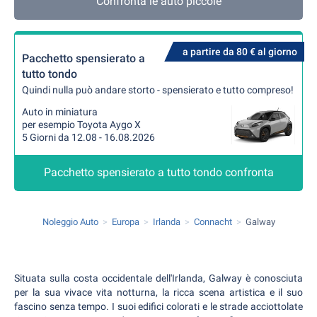
Confronta le auto piccole
a partire da 80 € al giorno
Pacchetto spensierato a
tutto tondo
Quindi nulla può andare storto - spensierato e tutto compreso!
Auto in miniatura
per esempio Toyota Aygo X
5 Giorni da 12.08 - 16.08.2026
Pacchetto spensierato a tutto tondo confronta
Noleggio Auto
Europa
Irlanda
Connacht
Galway
Situata sulla costa occidentale dell'Irlanda, Galway è conosciuta
per la sua vivace vita notturna, la ricca scena artistica e il suo
fascino senza tempo. I suoi edifici colorati e le strade acciottolate