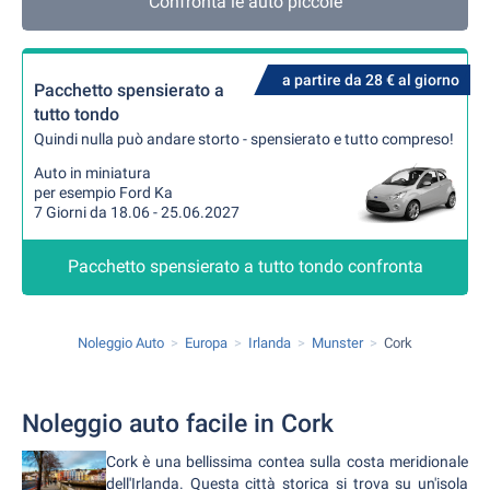
Confronta le auto piccole
a partire da 28 € al giorno
Pacchetto spensierato a
tutto tondo
Quindi nulla può andare storto - spensierato e tutto compreso!
Auto in miniatura
per esempio Ford Ka
7 Giorni da 18.06 - 25.06.2027
Pacchetto spensierato a tutto tondo confronta
Noleggio Auto
Europa
Irlanda
Munster
Cork
Noleggio auto facile in Cork
Cork è una bellissima contea sulla costa meridionale
dell'Irlanda. Questa città storica si trova su un'isola