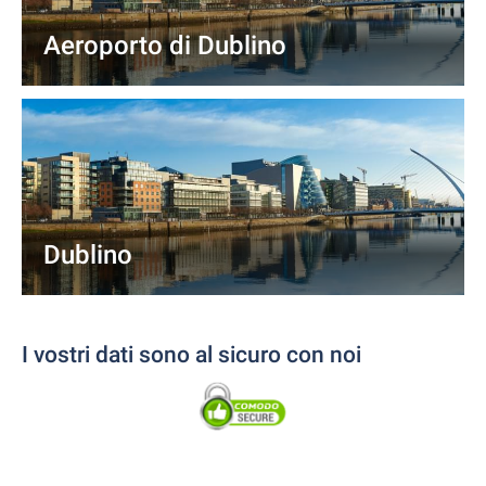
Aeroporto di Dublino
Dublino
I vostri dati sono al sicuro con noi