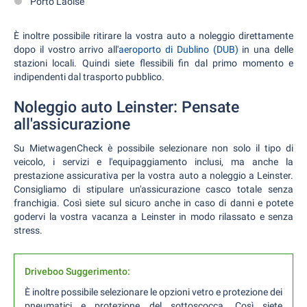
Porto Laoise
È inoltre possibile ritirare la vostra auto a noleggio direttamente
dopo il vostro arrivo all'
aeroporto di Dublino (DUB)
in una delle
stazioni locali. Quindi siete flessibili fin dal primo momento e
indipendenti dal trasporto pubblico.
Noleggio auto Leinster: Pensate
all'assicurazione
Su MietwagenCheck è possibile selezionare non solo il tipo di
veicolo, i servizi e l'equipaggiamento inclusi, ma anche la
prestazione assicurativa per la vostra auto a noleggio a Leinster.
Consigliamo di stipulare un'assicurazione casco totale senza
franchigia. Così siete sul sicuro anche in caso di danni e potete
godervi la vostra vacanza a Leinster in modo rilassato e senza
stress.
Driveboo Suggerimento:
È inoltre possibile selezionare le opzioni vetro e protezione dei
pneumatici e protezione del sottoscocca. Così siete