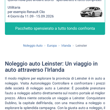
Utilitaria
per esempio Renault Clio
4 Giorni da 11.09 - 15.09.2026
Pacchetto spensierato a tutto tondo confronta
Noleggio Auto
Europa
Irlanda
Leinster
Noleggio auto Leinster: Un viaggio in
auto attraverso l'Irlanda
Il modo migliore per esplorare la provincia di Leinster è in auto a
noleggio. Visita Autonoleggio Controllare e confrontare i prezzi
delle società di noleggio auto a Leinster. È possibile prenotare
l'auto a noleggio adatto direttamente sul nostro portale al miglior
prezzo. Allora niente ostacola un viaggio a Leinster. Conquistare
Dublino, la capitale dell'Irlanda, con una macchina a noleggio o
esplorare la splendida campagna. Con la giusta auto a noleggio, il