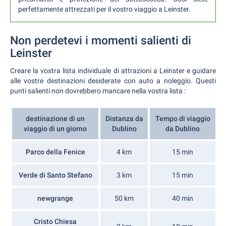
perfettamente attrezzati per il vostro viaggio a Leinster.
Non perdetevi i momenti salienti di
Leinster
Creare la vostra lista individuale di attrazioni a Leinster e guidare
alle vostre destinazioni desiderate con auto a noleggio. Questi
punti salienti non dovrebbero mancare nella vostra lista :
destinazione di un
Distanza da
Tempo di viaggio
viaggio di un giorno
Dublino
da Dublino
Parco della Fenice
4 km
15 min
Verde di Santo Stefano
3 km
15 min
newgrange
50 km
40 min
Cristo Chiesa