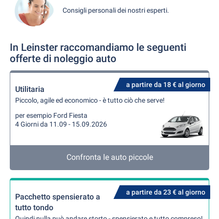
Consigli personali dei nostri esperti.
In Leinster raccomandiamo le seguenti
offerte di noleggio auto
a partire da 18 € al giorno
Utilitaria
Piccolo, agile ed economico - è tutto ciò che serve!
per esempio Ford Fiesta
4 Giorni da 11.09 - 15.09.2026
Confronta le auto piccole
a partire da 23 € al giorno
Pacchetto spensierato a
tutto tondo
Quindi nulla può andare storto - spensierato e tutto compreso!