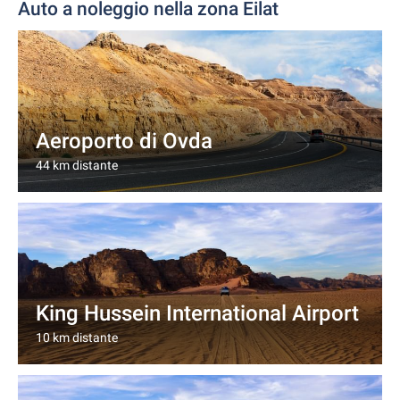
Auto a noleggio nella zona Eilat
Aeroporto di Ovda
44 km distante
King Hussein International Airport
10 km distante