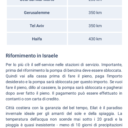
Gerusalemme
350 km
Tel Aviv
350 km
Haifa
430 km
Rifornimento in Israele
Per lo più c'è il self-service nelle stazioni di servizio. Importante,
prima del rifornimento la pompa di benzina deve essere sbloccata.
Quindi vai alla cassa prima di fare il pieno, paga l'importo
desiderato e la pompa sarà sbloccata per questo importo. Se vuoi
fare il pieno, dillo al cassiere, la pompa sarà sbloccata e pagherai
dopo aver fatto il pieno. Il pagamento può essere effettuato in
contanti o con carta di credito.
Città costiera con la garanzia del bel tempo, Eilat è il paradiso
invernale ideale per gli amanti del sole e della spiaggia. La
temperatura dell'acqua non scende mai sotto i 20 gradi e la
pioggia è quasi inesistente - meno di 10 giorni di precipitazioni