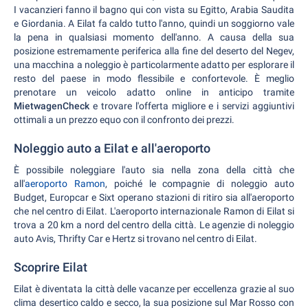
I vacanzieri fanno il bagno qui con vista su Egitto, Arabia Saudita
e Giordania. A Eilat fa caldo tutto l'anno, quindi un soggiorno vale
la pena in qualsiasi momento dell'anno. A causa della sua
posizione estremamente periferica alla fine del deserto del Negev,
una macchina a noleggio è particolarmente adatto per esplorare il
resto del paese in modo flessibile e confortevole. È meglio
prenotare un veicolo adatto online in anticipo tramite
MietwagenCheck
e trovare l'offerta migliore e i servizi aggiuntivi
ottimali a un prezzo equo con il confronto dei prezzi.
Noleggio auto a Eilat e all'aeroporto
È possibile noleggiare l'auto sia nella zona della città che
all'
aeroporto Ramon
, poiché le compagnie di noleggio auto
Budget, Europcar e Sixt operano stazioni di ritiro sia all'aeroporto
che nel centro di Eilat. L'aeroporto internazionale Ramon di Eilat si
trova a 20 km a nord del centro della città. Le agenzie di noleggio
auto Avis, Thrifty Car e Hertz si trovano nel centro di Eilat.
Scoprire Eilat
Eilat è diventata la città delle vacanze per eccellenza grazie al suo
clima desertico caldo e secco, la sua posizione sul Mar Rosso con