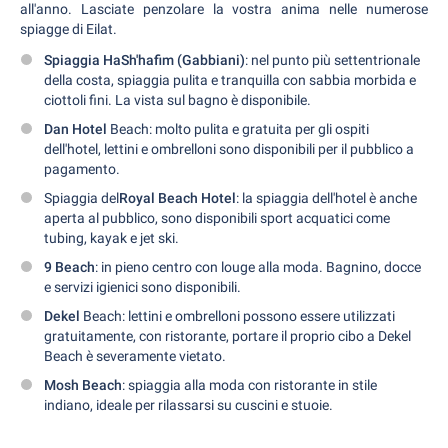
all'anno. Lasciate penzolare la vostra anima nelle numerose
spiagge di Eilat.
Spiaggia HaSh'hafim (Gabbiani)
: nel punto più settentrionale
della costa, spiaggia pulita e tranquilla con sabbia morbida e
ciottoli fini. La vista sul bagno è disponibile.
Dan Hotel
Beach: molto pulita e gratuita per gli ospiti
dell'hotel, lettini e ombrelloni sono disponibili per il pubblico a
pagamento.
Spiaggia del
Royal Beach Hotel
: la spiaggia dell'hotel è anche
aperta al pubblico, sono disponibili sport acquatici come
tubing, kayak e jet ski.
9 Beach
: in pieno centro con louge alla moda. Bagnino, docce
e servizi igienici sono disponibili.
Dekel
Beach: lettini e ombrelloni possono essere utilizzati
gratuitamente, con ristorante, portare il proprio cibo a Dekel
Beach è severamente vietato.
Mosh Beach
: spiaggia alla moda con ristorante in stile
indiano, ideale per rilassarsi su cuscini e stuoie.