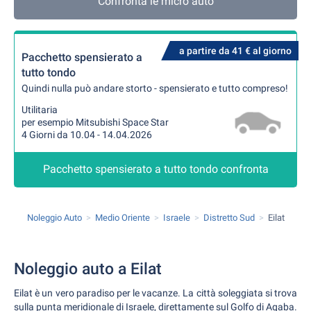
Confronta le micro auto
a partire da 41 € al giorno
Pacchetto spensierato a
tutto tondo
Quindi nulla può andare storto - spensierato e tutto compreso!
Utilitaria
per esempio Mitsubishi Space Star
4 Giorni da 10.04 - 14.04.2026
Pacchetto spensierato a tutto tondo confronta
Noleggio Auto
Medio Oriente
Israele
Distretto Sud
Eilat
Noleggio auto a Eilat
Eilat è un vero paradiso per le vacanze. La città soleggiata si trova
sulla punta meridionale di Israele, direttamente sul Golfo di Aqaba.