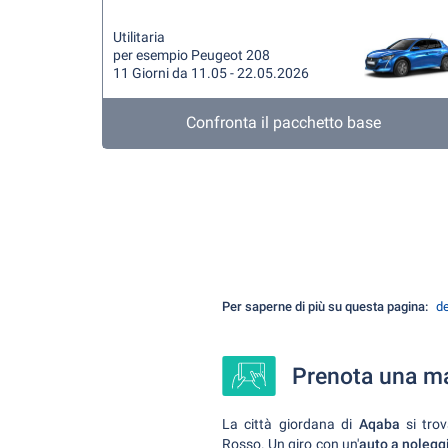
Utilitaria
per esempio Peugeot 208
11 Giorni da 11.05 - 22.05.2026
Confronta il pacchetto base
Per saperne di più su questa pagina:
de
Prenota una ma
La città giordana di
Aqaba
si tro
Rosso. Un giro con un'
auto a nolegg