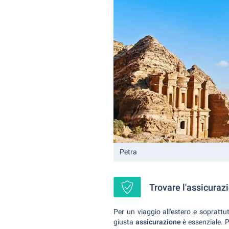
Petra
Trovare l'assicuraz
Per un viaggio all'estero e soprattu
giusta
assicurazione
è essenziale. P