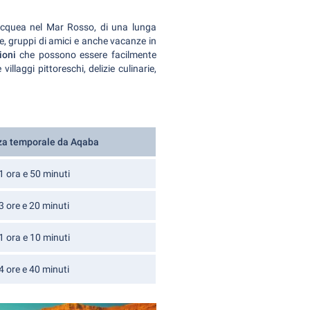
ubacquea nel Mar Rosso, di una lunga
e, gruppi di amici e anche vacanze in
zioni
che possono essere facilmente
illaggi pittoreschi, delizie culinarie,
za temporale da Aqaba
1 ora e 50 minuti
3 ore e 20 minuti
1 ora e 10 minuti
4 ore e 40 minuti