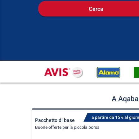
Cerca
A Aqaba 
a partire da 15 € al gior
Pacchetto di base
Buone offerte per la piccola borsa