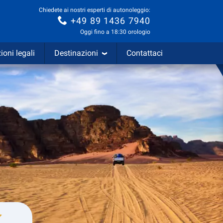
Chiedete ai nostri esperti di autonoleggio:
+49 89 1436 7940
Oggi fino a 18:30 orologio
ioni legali
Destinazioni
Contattaci