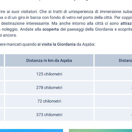
re ai suoi visitatori. Che si tratti di un'esperienza di immersione s
 o di un giro in barca con fondo di vetro nel porto della città. Per coppi
destinazione interessante. Ma anche intorno alla città ci sono
attra
a noleggio. Andate alla
scoperta
dei paesaggi della Giordania e scoprite v
ro ancora.
ssere mancati quando
si visita la Giordania
da Aqaba:
Distanza in km da Aqaba
Distan
125 chilometri
278 chilometri
72 chilometri
373 chilometri