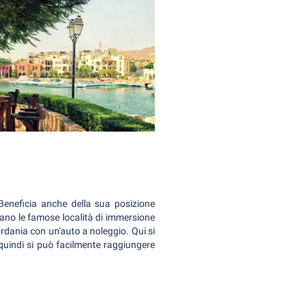
Beneficia anche della sua posizione
itano le famose località di immersione
rdania con un'auto a noleggio. Qui si
 quindi si può facilmente raggiungere