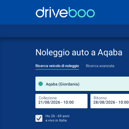
Noleggio auto a Aqaba
Ricerca veicolo di noleggio
Ricerca avanzata
Aqaba (Giordania)
Collezione
Ritorno
Ho
26 - 69
anni
e vivo in
Italia