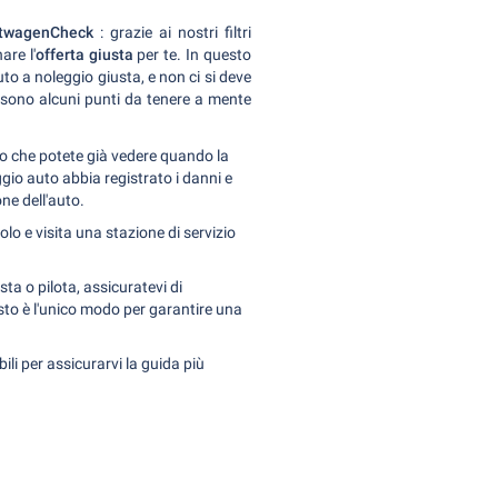
twagenCheck
: grazie ai nostri filtri
are l'
offerta giusta
per te. In questo
to a noleggio giusta, e non ci si deve
i sono alcuni punti da tenere a mente
to che potete già vedere quando la
ggio auto abbia registrato i danni e
ne dell'auto.
colo e visita una stazione di servizio
ta o pilota, assicuratevi di
to è l'unico modo per garantire una
bili per assicurarvi la guida più