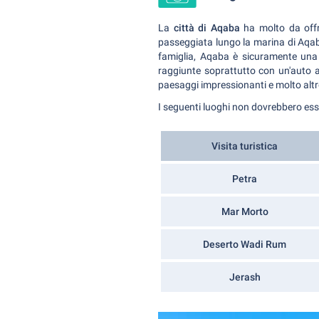
La
città di Aqaba
ha molto da offri
passeggiata lungo la marina di Aqaba
famiglia, Aqaba è sicuramente una 
raggiunte soprattutto con un'auto 
paesaggi impressionanti e molto alt
I seguenti luoghi non dovrebbero e
Visita turistica
Petra
Mar Morto
Deserto Wadi Rum
Jerash