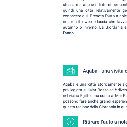
stessa ma anche i dintorni per con
quindi una città relativamente ge
conoscere qui. Prenota l'auto a nole
nostro sito web e lascia che l'
avve
autunno o inverno: La Giordania 
l'anno
.
Aqaba - una visita 
Aqaba è una città storicamente sign
privilegiata sul Mar Rosso ed è dive
nel vicino Egitto, una sosta al Mar 
possono fare anche grandi esperienz
questa regione della Giordania in q
Ritirare l'auto a no