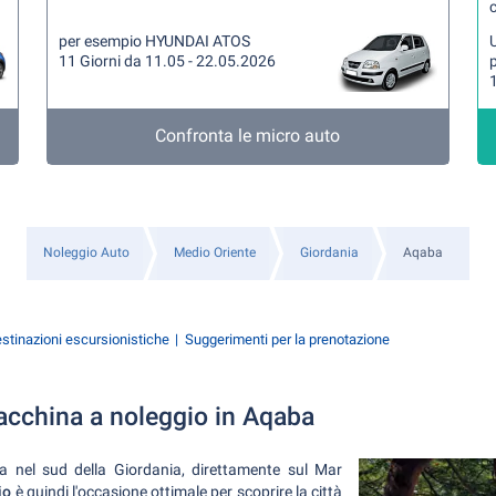
per esempio HYUNDAI ATOS
U
11 Giorni da 11.05 - 22.05.2026
1
Confronta le micro auto
Noleggio Auto
Medio Oriente
Giordania
Aqaba
stinazioni escursionistiche
Suggerimenti per la prenotazione
cchina a noleggio in Aqaba
va nel sud della Giordania, direttamente sul Mar
io
è quindi l'occasione ottimale per scoprire la città