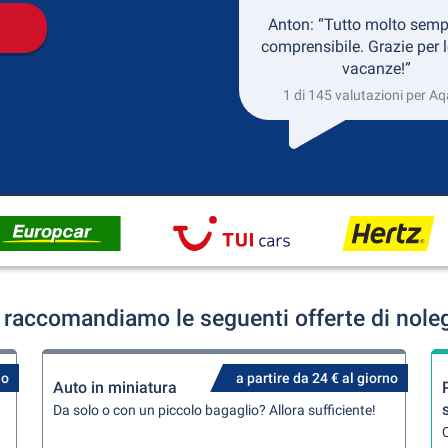
Anton: “Tutto molto semp
comprensibile. Grazie per l
vacanze!”
1 di 145 valutazioni per A
raccomandiamo le seguenti offerte di nole
no
a partire da 24 € al giorno
Auto in miniatura
Da solo o con un piccolo bagaglio? Allora sufficiente!
Q