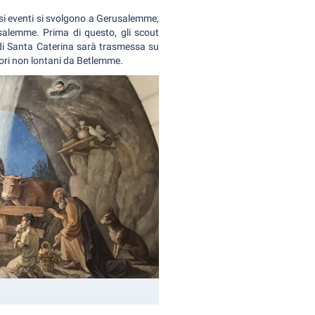
osi eventi si svolgono a Gerusalemme,
salemme. Prima di questo, gli scout
di Santa Caterina sarà trasmessa su
stori non lontani da Betlemme.