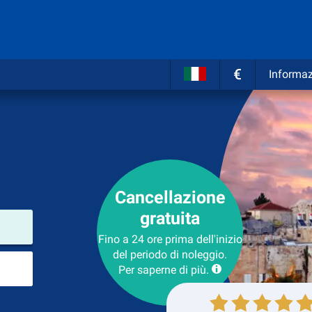
€
Informaz
Cancellazione
gratuita
Luogo del noleggio
Fino a 24 ore prima dell'inizio
del periodo di noleggio.
Luogo di ritorno
Per saperne di più.
Collezione
Ritorno