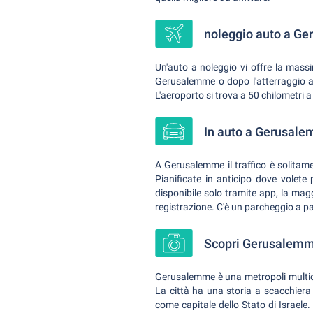
noleggio auto a Ge
Un'auto a noleggio vi offre la massi
Gerusalemme o dopo l'atterraggio al
L'aeroporto si trova a 50 chilometri 
In auto a Gerusal
A Gerusalemme il traffico è solitame
Pianificate in anticipo dove volet
disponibile solo tramite app, la mag
registrazione. C'è un parcheggio a pa
Scopri Gerusalem
Gerusalemme è una metropoli multicu
La città ha una storia a scacchiera 
come capitale dello Stato di Israele