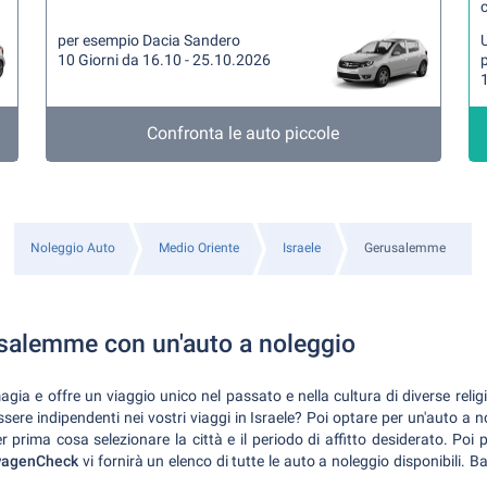
per esempio Dacia Sandero
U
10 Giorni da 16.10 - 25.10.2026
1
Confronta le auto piccole
Noleggio Auto
Medio Oriente
Israele
Gerusalemme
salemme con un'auto a noleggio
ia e offre un viaggio unico nel passato e nella cultura di diverse reli
ssere indipendenti nei vostri viaggi in Israele? Poi optare per un'auto a n
prima cosa selezionare la città e il periodo di affitto desiderato. Poi pot
wagenCheck
vi fornirà un elenco di tutte le auto a noleggio disponibili. B