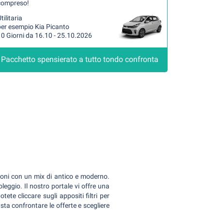
compreso!
tilitaria
per esempio Kia Picanto
0 Giorni da 16.10 - 25.10.2026
Pacchetto spensierato a tutto tondo confronta
gioni con un mix di antico e moderno.
oleggio. Il nostro portale vi offre una
ete cliccare sugli appositi filtri per
asta confrontare le offerte e scegliere