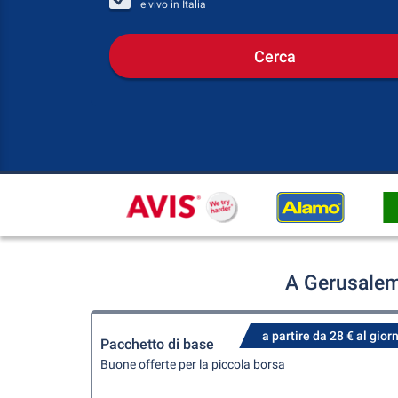
e vivo in
Italia
Cerca
A Gerusalem
a partire da 28 € al gior
Pacchetto di base
Buone offerte per la piccola borsa