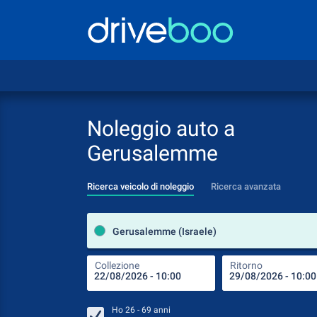
Noleggio auto a
Gerusalemme
Ricerca veicolo di noleggio
Ricerca avanzata
Gerusalemme (Israele)
Collezione
Ritorno
Ho
26 - 69
anni