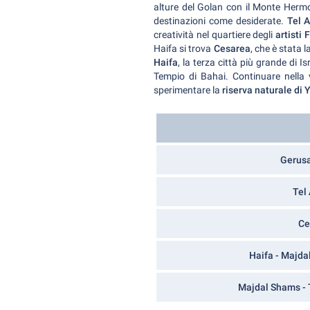
alture del Golan con il Monte Hermon
destinazioni come desiderate.
Tel 
creatività nel quartiere degli
artisti 
Haifa si trova
Cesarea
, che è stata 
Haifa
, la terza città più grande di Is
Tempio di Bahai. Continuare nella
sperimentare la
riserva naturale di
Gerusa
Tel
Ce
Haifa - Majda
Majdal Shams - T