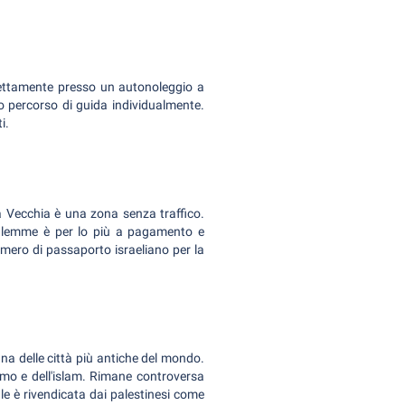
direttamente presso un autonoleggio a
ro percorso di guida individualmente.
i.
tà Vecchia è una zona senza traffico.
usalemme è per lo più a pagamento e
umero di passaporto israeliano per la
a delle città più antiche del mondo.
simo e dell'islam. Rimane controversa
le è rivendicata dai palestinesi come