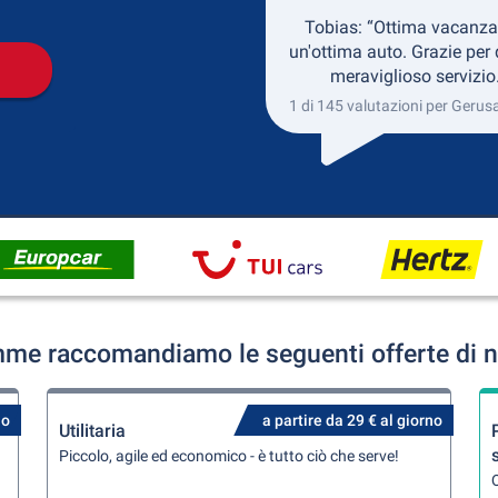
Tobias: “Ottima vacanza
un'ottima auto. Grazie per
meraviglioso servizio
1 di 145 valutazioni per Geru
me raccomandiamo le seguenti offerte di n
no
a partire da 29 € al giorno
Utilitaria
Piccolo, agile ed economico - è tutto ciò che serve!
Q