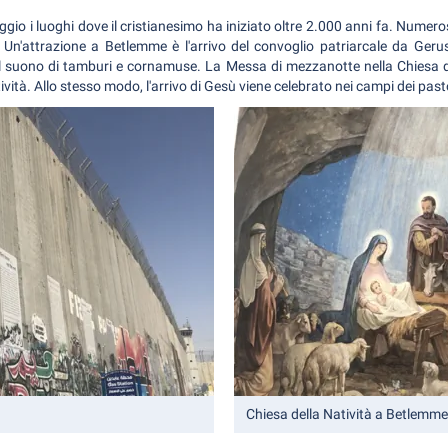
ggio i luoghi dove il cristianesimo ha iniziato oltre 2.000 anni fa. Numer
'attrazione a Betlemme è l'arrivo del convoglio patriarcale da Geru
 al suono di tamburi e cornamuse. La Messa di mezzanotte nella Chiesa 
ività. Allo stesso modo, l'arrivo di Gesù viene celebrato nei campi dei pa
Chiesa della Natività a Betlemme