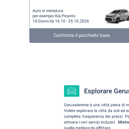
Auto in miniatura
per esempio Kia Picanto
10 Giorni da 16.10 - 25.10.2026
Confronta il pacchetto base
Esplorare Geru
Gerusalemme è una città piena di mag
Volete esplorare la città da soli ed e
completa trasparenza dei prezzi. Per 
attivare i vari servizi inclusivi
.
Miet
quella migliore da affittare.