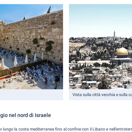
Vista sulla città vecchia e sulla c
gio nel nord di Israele
iv lungo la costa mediterranea fino al confine con il Libano e nell'entroterr