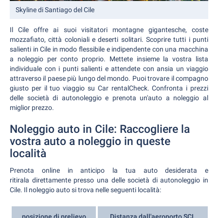
Skyline di Santiago del Cile
Il Cile offre ai suoi visitatori montagne gigantesche, coste
mozzafiato, città coloniali e deserti solitari. Scoprire tutti i punti
salienti in Cile in modo flessibile e indipendente con una macchina
a noleggio per conto proprio. Mettete insieme la vostra lista
individuale con i punti salienti e attendete con ansia un viaggio
attraverso il paese più lungo del mondo. Puoi trovare il compagno
giusto per il tuo viaggio su Car rentalCheck. Confronta i prezzi
delle società di autonoleggio e prenota un'auto a noleggio al
miglior prezzo.
Noleggio auto in Cile: Raccogliere la
vostra auto a noleggio in queste
località
Prenota online in anticipo la tua auto desiderata e
ritirala direttamente presso una delle società di autonoleggio in
Cile. Il noleggio auto si trova nelle seguenti località:
posizione di prelievo
Distanza dall'aeroporto SCL