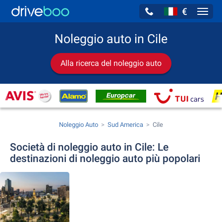
€
Navig
Noleggio auto in Cile
Alla ricerca del noleggio auto
Noleggio Auto
Sud America
Cile
Società di noleggio auto in Cile: Le
destinazioni di noleggio auto più popolari