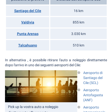
Santiago del Cile
16 km
Valdivia
855 km
Punta Arenas
3.030 km
Talcahuano
510 km
In alternativa , è possibile ritirare l'auto a noleggio direttamente
dopo l'arrivo in uno dei seguenti aeroporti del Cile:
Aeroporto di
Santiago del
Cile (SCL)
Aeroporto
Antofagasta
(ANF)
Pick up la vostra auto a noleggio
Aeroporto