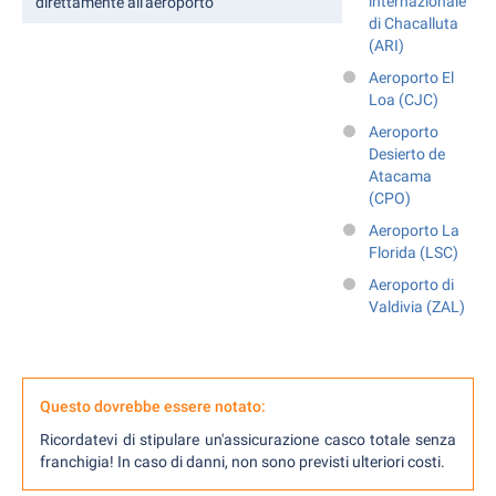
internazionale
direttamente all'aeroporto
di Chacalluta
(ARI)
Aeroporto El
Loa (CJC)
Aeroporto
Desierto de
Atacama
(CPO)
Aeroporto La
Florida (LSC)
Aeroporto di
Valdivia (ZAL)
Questo dovrebbe essere notato:
Ricordatevi di stipulare un'assicurazione casco totale senza
franchigia! In caso di danni, non sono previsti ulteriori costi.