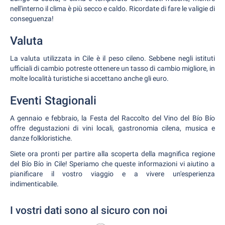
nell'interno il clima è più secco e caldo. Ricordate di fare le valigie di
conseguenza!
Valuta
La valuta utilizzata in Cile è il peso cileno. Sebbene negli istituti
ufficiali di cambio potreste ottenere un tasso di cambio migliore, in
molte località turistiche si accettano anche gli euro.
Eventi Stagionali
A gennaio e febbraio, la Festa del Raccolto del Vino del Bío Bío
offre degustazioni di vini locali, gastronomia cilena, musica e
danze folkloristiche.
Siete ora pronti per partire alla scoperta della magnifica regione
del Bío Bío in Cile! Speriamo che queste informazioni vi aiutino a
pianificare il vostro viaggio e a vivere un'esperienza
indimenticabile.
I vostri dati sono al sicuro con noi