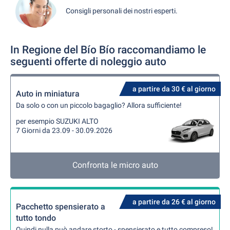
Consigli personali dei nostri esperti.
In Regione del Bío Bío raccomandiamo le
seguenti offerte di noleggio auto
a partire da 30 € al giorno
Auto in miniatura
Da solo o con un piccolo bagaglio? Allora sufficiente!
per esempio SUZUKI ALTO
7 Giorni da 23.09 - 30.09.2026
Confronta le micro auto
a partire da 26 € al giorno
Pacchetto spensierato a
tutto tondo
Quindi nulla può andare storto - spensierato e tutto compreso!