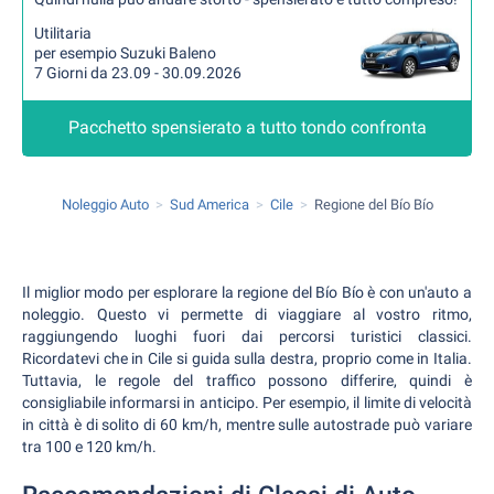
Utilitaria
per esempio Suzuki Baleno
7 Giorni da 23.09 - 30.09.2026
Pacchetto spensierato a tutto tondo confronta
Noleggio Auto
Sud America
Cile
Regione del Bío Bío
Il miglior modo per esplorare la regione del Bío Bío è con un'auto a
noleggio. Questo vi permette di viaggiare al vostro ritmo,
raggiungendo luoghi fuori dai percorsi turistici classici.
Ricordatevi che in Cile si guida sulla destra, proprio come in Italia.
Tuttavia, le regole del traffico possono differire, quindi è
consigliabile informarsi in anticipo. Per esempio, il limite di velocità
in città è di solito di 60 km/h, mentre sulle autostrade può variare
tra 100 e 120 km/h.