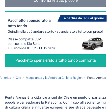
Confronta le auto piccole
a partire da 37 € al giorno
Pacchetto spensierato a
tutto tondo
Quindi nulla può andare storto - spensierato e tutto compreso!
Classe compatta SUV
per esempio Kia Sonet
10 Giorni da 01.12 - 11.12.2026
Pacchetto spensierato a tutto tondo confronta
America
Cile
Magallanes y la Antártica Chilena Region
Punta Arenas
Punta Arenas è la città più a sud del Cile e un punto di partenza
popolare per esplorare la Patagonia. Con il suo affascinante mix
di cultura cilena e influenze europee, le sue strade pavesate e i