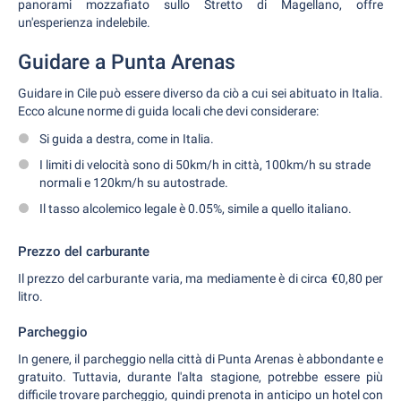
panorami mozzafiato sullo Stretto di Magellano, offre
un'esperienza indelebile.
Guidare a Punta Arenas
Guidare in Cile può essere diverso da ciò a cui sei abituato in Italia.
Ecco alcune norme di guida locali che devi considerare:
Si guida a destra, come in Italia.
I limiti di velocità sono di 50km/h in città, 100km/h su strade
normali e 120km/h su autostrade.
Il tasso alcolemico legale è 0.05%, simile a quello italiano.
Prezzo del carburante
Il prezzo del carburante varia, ma mediamente è di circa €0,80 per
litro.
Parcheggio
In genere, il parcheggio nella città di Punta Arenas è abbondante e
gratuito. Tuttavia, durante l'alta stagione, potrebbe essere più
difficile trovare parcheggio, quindi prenota in anticipo un hotel con