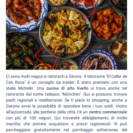
Ci sono molti negozi e ristoranti a Girona. Il ristorante "El Celler de
Can Roca" è un consiglio da insider. È stato premiato con una
stella Michelin. Una
cucina di alto livello
si trova anche nel
ristorante dal nome tedesco "München". Qui si possono trovare
piatti regionali e mediterranei. Se ti piace lo shopping, anche a
Gerona avrai la possibilità di spendere bene i tuoi soldi. Vicino
all'autostrada alla periferia della città c'è un
centro commerciale
con più di 100 negozi. Qui troverete abbigliamento di molte
marche, che potrete acquistare a prezzi ragionevoli. Si può
parcheggiare gratuitamente nel parcheggio sotterraneo del