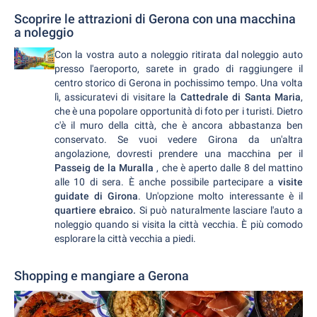
Scoprire le attrazioni di Gerona con una macchina
a noleggio
Con la vostra auto a noleggio ritirata dal noleggio auto
presso l'aeroporto, sarete in grado di raggiungere il
centro storico di Gerona in pochissimo tempo. Una volta
lì, assicuratevi di visitare la
Cattedrale di Santa Maria
,
che è una popolare opportunità di foto per i turisti. Dietro
c'è il muro della città, che è ancora abbastanza ben
conservato. Se vuoi vedere Girona da un'altra
angolazione, dovresti prendere una macchina per il
Passeig de la Muralla
, che è aperto dalle 8 del mattino
alle 10 di sera. È anche possibile partecipare a
visite
guidate di Girona
. Un'opzione molto interessante è il
quartiere ebraico.
Si può naturalmente lasciare l'auto a
noleggio quando si visita la città vecchia. È più comodo
esplorare la città vecchia a piedi.
Shopping e mangiare a Gerona