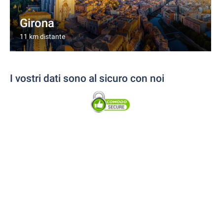
Girona
11 km distante
I vostri dati sono al sicuro con noi