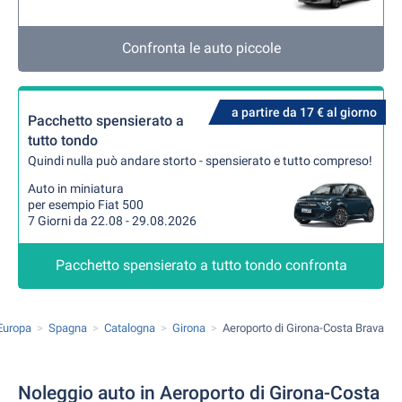
Confronta le auto piccole
a partire da 17 € al giorno
Pacchetto spensierato a
tutto tondo
Quindi nulla può andare storto - spensierato e tutto compreso!
Auto in miniatura
per esempio Fiat 500
7 Giorni da 22.08 - 29.08.2026
Pacchetto spensierato a tutto tondo confronta
Europa
Spagna
Catalogna
Girona
Aeroporto di Girona-Costa Brava
Noleggio auto in Aeroporto di Girona-Costa