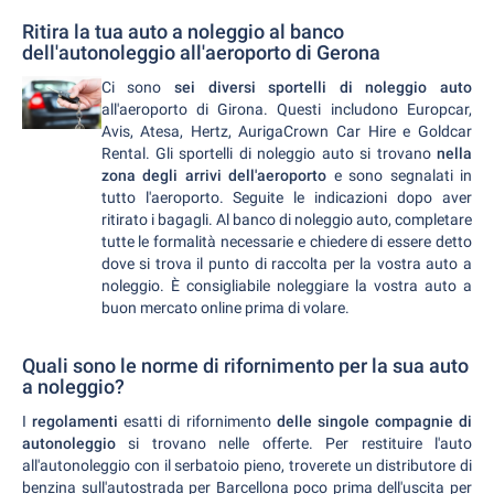
Ritira la tua auto a noleggio al banco
dell'autonoleggio all'aeroporto di Gerona
Ci sono
sei diversi sportelli di noleggio auto
all'aeroporto di Girona. Questi includono Europcar,
Avis, Atesa, Hertz, AurigaCrown Car Hire e Goldcar
Rental. Gli sportelli di noleggio auto si trovano
nella
zona degli arrivi dell'aeroporto
e sono segnalati in
tutto l'aeroporto. Seguite le indicazioni dopo aver
ritirato i bagagli. Al banco di noleggio auto, completare
tutte le formalità necessarie e chiedere di essere detto
dove si trova il punto di raccolta per la vostra auto a
noleggio. È consigliabile noleggiare la vostra auto a
buon mercato online prima di volare.
Quali sono le norme di rifornimento per la sua auto
a noleggio?
I
regolamenti
esatti di rifornimento
delle singole compagnie di
autonoleggio
si trovano nelle offerte. Per restituire l'auto
all'autonoleggio con il serbatoio pieno, troverete un distributore di
benzina sull'autostrada per Barcellona poco prima dell'uscita per