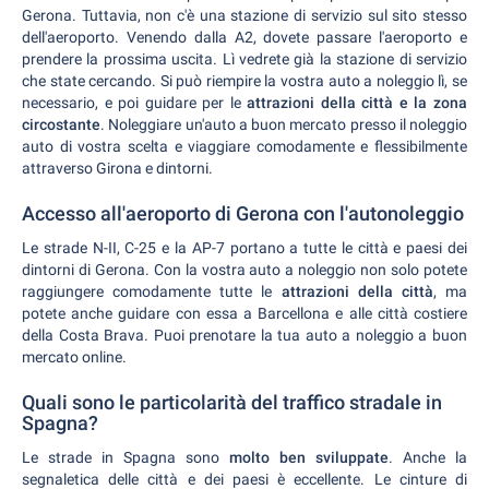
Gerona. Tuttavia, non c'è una stazione di servizio sul sito stesso
dell'aeroporto. Venendo dalla A2, dovete passare l'aeroporto e
prendere la prossima uscita. Lì vedrete già la stazione di servizio
che state cercando. Si può riempire la vostra auto a noleggio lì, se
necessario, e poi guidare per le
attrazioni della città e la zona
circostante
. Noleggiare un'auto a buon mercato presso il noleggio
auto di vostra scelta e viaggiare comodamente e flessibilmente
attraverso Girona e dintorni.
Accesso all'aeroporto di Gerona con l'autonoleggio
Le strade N-II, C-25 e la AP-7 portano a tutte le città e paesi dei
dintorni di Gerona. Con la vostra auto a noleggio non solo potete
raggiungere comodamente tutte le
attrazioni della città
, ma
potete anche guidare con essa a Barcellona e alle città costiere
della Costa Brava. Puoi prenotare la tua auto a noleggio a buon
mercato online.
Quali sono le particolarità del traffico stradale in
Spagna?
Le strade in Spagna sono
molto ben sviluppate
. Anche la
segnaletica delle città e dei paesi è eccellente. Le cinture di