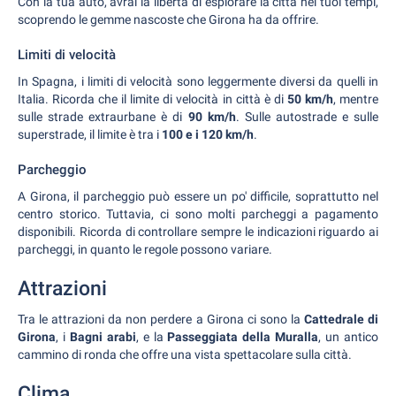
Con la tua auto, avrai la libertà di esplorare la città nei tuoi tempi,
scoprendo le gemme nascoste che Girona ha da offrire.
Limiti di velocità
In Spagna, i limiti di velocità sono leggermente diversi da quelli in
Italia. Ricorda che il limite di velocità in città è di
50 km/h
, mentre
sulle strade extraurbane è di
90 km/h
. Sulle autostrade e sulle
superstrade, il limite è tra i
100 e i 120 km/h
.
Parcheggio
A Girona, il parcheggio può essere un po' difficile, soprattutto nel
centro storico. Tuttavia, ci sono molti parcheggi a pagamento
disponibili. Ricorda di controllare sempre le indicazioni riguardo ai
parcheggi, in quanto le regole possono variare.
Attrazioni
Tra le attrazioni da non perdere a Girona ci sono la
Cattedrale di
Girona
, i
Bagni arabi
, e la
Passeggiata della Muralla
, un antico
cammino di ronda che offre una vista spettacolare sulla città.
Clima