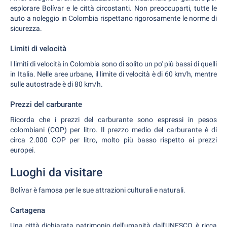
esplorare Bolívar e le città circostanti. Non preoccuparti, tutte le
auto a noleggio in Colombia rispettano rigorosamente le norme di
sicurezza.
Limiti di velocità
I limiti di velocità in Colombia sono di solito un po' più bassi di quelli
in Italia. Nelle aree urbane, il limite di velocità è di 60 km/h, mentre
sulle autostrade è di 80 km/h.
Prezzi del carburante
Ricorda che i prezzi del carburante sono espressi in pesos
colombiani (COP) per litro. Il prezzo medio del carburante è di
circa 2.000 COP per litro, molto più basso rispetto ai prezzi
europei.
Luoghi da visitare
Bolívar è famosa per le sue attrazioni culturali e naturali.
Cartagena
Una città dichiarata patrimonio dell'umanità dall'UNESCO, è ricca