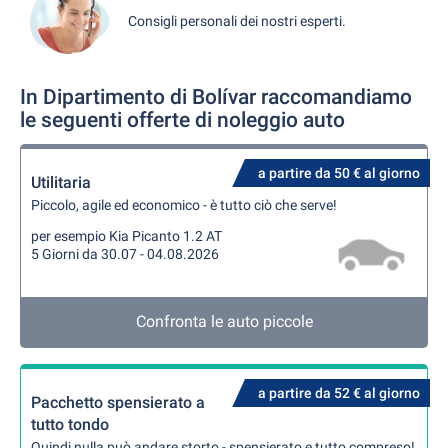
Consigli personali dei nostri esperti.
In Dipartimento di Bolívar raccomandiamo
le seguenti offerte di noleggio auto
a partire da 50 € al giorno
Utilitaria
Piccolo, agile ed economico - è tutto ciò che serve!
per esempio Kia Picanto 1.2 AT
5 Giorni da 30.07 - 04.08.2026
Confronta le auto piccole
a partire da 52 € al giorno
Pacchetto spensierato a
tutto tondo
Quindi nulla può andare storto - spensierato e tutto compreso!