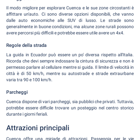
Il modo migliore per esplorare Cuenca e le sue zone circostanti è
affittare un'auto. Ci sono diverse opzioni disponibili, che vanno
dalle auto economiche alle SUV di lusso. Le strade sono
generalmente in buone condizioni, ma alcune zone rurali possono
avere percorsi più difficili e potrebbe essere utile avere un 4x4.
Regole della strada
La guida in Ecuador può essere un po' diversa rispetto all'Italia.
Ricorda che devi sempre indossare la cintura di sicurezza e non è
permesso parlare al cellulare mentre si guida. Il limite di velocità in
città è di 50 km/h, mentre su autostrade e strade extraurbane
varia tra 90 e 100 km/h.
Parcheggi
Cuenca dispone di vari parcheggi, sia pubblici che privati. Tuttavia,
potrebbe essere difficile trovare un posteggio nel centro storico
durante i giorni feriali.
Attrazioni principali
Cuenca offre una miriade di attrazioni. Passeggia per le vie