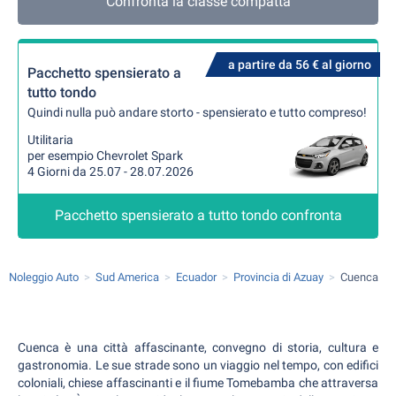
Confronta la classe compatta
a partire da 56 € al giorno
Pacchetto spensierato a
tutto tondo
Quindi nulla può andare storto - spensierato e tutto compreso!
Utilitaria
per esempio Chevrolet Spark
4 Giorni da 25.07 - 28.07.2026
Pacchetto spensierato a tutto tondo confronta
Noleggio Auto
Sud America
Ecuador
Provincia di Azuay
Cuenca
Cuenca è una città affascinante, convegno di storia, cultura e
gastronomia. Le sue strade sono un viaggio nel tempo, con edifici
coloniali, chiese affascinanti e il fiume Tomebamba che attraversa