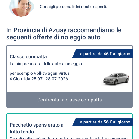
Consigli personali dei nostri esperti.
In Provincia di Azuay raccomandiamo le
seguenti offerte di noleggio auto
a partire da 46 € al giorno
Classe compatta
La più prenotata delle auto a noleggio
per esempio Volkswagen Virtus
4 Giorni da 25.07 - 28.07.2026
Confronta la classe compatta
a partire da 56 € al giorno
Pacchetto spensierato a
tutto tondo
Quindi nulla può andare storto - spensierato e tutto compreso!