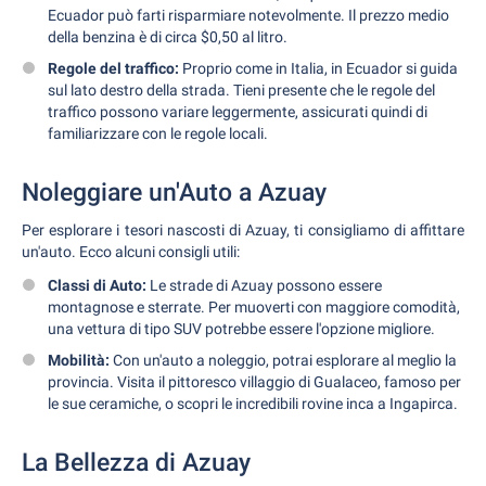
Ecuador può farti risparmiare notevolmente. Il prezzo medio
della benzina è di circa $0,50 al litro.
Regole del traffico:
Proprio come in Italia, in Ecuador si guida
sul lato destro della strada. Tieni presente che le regole del
traffico possono variare leggermente, assicurati quindi di
familiarizzare con le regole locali.
Noleggiare un'Auto a Azuay
Per esplorare i tesori nascosti di Azuay, ti consigliamo di affittare
un'auto. Ecco alcuni consigli utili:
Classi di Auto:
Le strade di Azuay possono essere
montagnose e sterrate. Per muoverti con maggiore comodità,
una vettura di tipo SUV potrebbe essere l'opzione migliore.
Mobilità:
Con un'auto a noleggio, potrai esplorare al meglio la
provincia. Visita il pittoresco villaggio di Gualaceo, famoso per
le sue ceramiche, o scopri le incredibili rovine inca a Ingapirca.
La Bellezza di Azuay