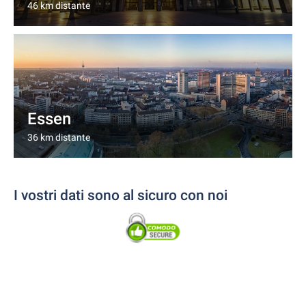
46 km distante
Essen
36 km distante
I vostri dati sono al sicuro con noi