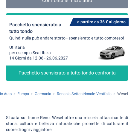
Confronta le micro auto
a partire da 36 € al giorno
Pacchetto spensierato a
tutto tondo
Quindi nulla può andare storto - spensierato e tutto compreso!
Utilitaria
per esempio Seat Ibiza
14 Giorni da 12.06 - 26.06.2027
Pacchetto spensierato a tutto tondo confronta
io Auto
Europa
Germania
Renania Settentrionale-Vestfalia
Wesel
Situata sul fiume Reno, Wesel offre una miscela affascinante di
storia, cultura e bellezza naturale che promette di catturare il
cuore di ogni viaggiatore.