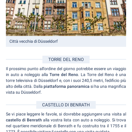
Città vecchia di Düsseldorf
TORRE DEL RENO
Il prossimo punto all'ordine del giorno potrebbe essere un viaggio
in auto a noleggio alla
Torre del Reno
. La Torre del Reno è una
torre televisiva di Düsseldorf e, con i suoi 240,5 metri, l'edificio più
alto della città. Dalla
piattaforma panoramica
si ha una magnifica
vista su Düsseldorf.
CASTELLO DI BENRATH
Se vi piace leggere le favole, si dovrebbe aggiungere una visita al
castello di Benrath
alla vostra lista con auto a noleggio. Si trova
nel quartiere meridionale di Benrath e fu costruito tra il 1755 e il
1773. È possibile visitare il castello con una visita guidata.