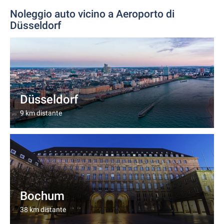
Noleggio auto vicino a Aeroporto di
Düsseldorf
Düsseldorf
9 km distante
Bochum
38 km distante