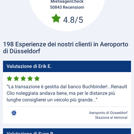
MietwagenCheck
50843 Recensioni
4.8/5
198 Esperienze dei nostri clienti in Aeroporto
di Düsseldorf
Valutazione di Erik E.
“La transazione è gestita dal banco Buchbinder!...Renault
Clio noleggiata andava bene, ma per le distanze più
lunghe consiglierei un veicolo più grande...”
Aeroporto di Düsseldorf
Stazione al terminal
Valutazione di Sven B.