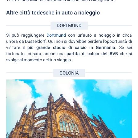
Altre città tedesche in auto a noleggio
DORTMUND
Si può raggiungere
Dortmund
con un'auto a noleggio in circa
un'ora da Düsseldorf. Qui non si dovrebbe perdere l'opportunità di
visitare il
più grande stadio di calcio in Germania
. Se sei
fortunato, ci sarà anche una
partita di calcio del BVB
che si
svolge al momento del tuo viaggio.
COLONIA