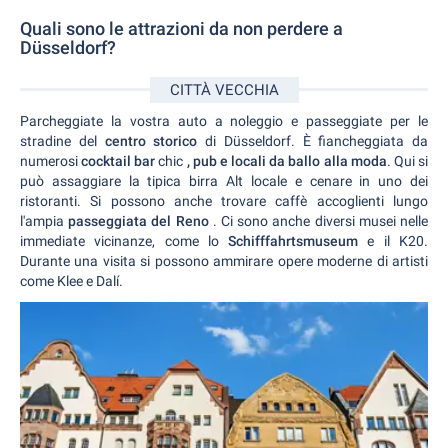
Quali sono le attrazioni da non perdere a
Düsseldorf?
CITTÀ VECCHIA
Parcheggiate la vostra auto a noleggio e passeggiate per le
stradine del
centro storico
di Düsseldorf. È fiancheggiata da
numerosi
cocktail bar
chic
, pub e locali da ballo alla moda
. Qui si
può assaggiare la tipica birra Alt locale e cenare in uno dei
ristoranti. Si possono anche trovare caffè accoglienti lungo
l'ampia
passeggiata del Reno
. Ci sono anche diversi musei nelle
immediate vicinanze, come lo
Schifffahrtsmuseum
e il K20.
Durante una visita si possono ammirare opere moderne di artisti
come Klee e Dalí.