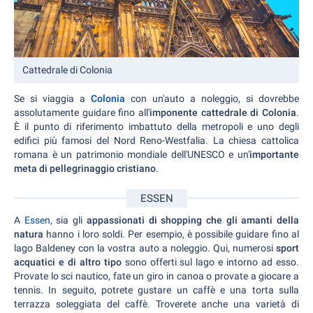
Cattedrale di Colonia
Se si viaggia a
Colonia
con un'auto a noleggio, si dovrebbe
assolutamente guidare fino all'
imponente cattedrale di Colonia
.
È il punto di riferimento imbattuto della metropoli e uno degli
edifici più famosi del Nord Reno-Westfalia. La chiesa cattolica
romana è un patrimonio mondiale dell'UNESCO e un'
importante
meta di pellegrinaggio cristiano
.
ESSEN
A
Essen
, sia gli
appassionati di shopping che gli amanti della
natura
hanno i loro soldi. Per esempio, è possibile guidare fino al
lago Baldeney con la vostra auto a noleggio. Qui, numerosi
sport
acquatici e di altro tipo
sono offerti sul lago e intorno ad esso.
Provate lo sci nautico, fate un giro in canoa o provate a giocare a
tennis. In seguito, potrete gustare un caffè e una torta sulla
terrazza soleggiata del caffè. Troverete anche una varietà di