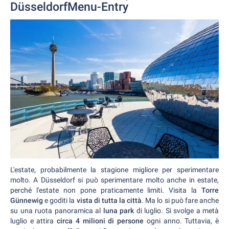
DüsseldorfMenu-Entry
L'estate, probabilmente la stagione migliore per sperimentare
molto. A Düsseldorf si può sperimentare molto anche in estate,
perché l'estate non pone praticamente limiti. Visita la
Torre
Günnewig
e goditi la
vista di tutta la città
. Ma lo si può fare anche
su una ruota panoramica al
luna park
di luglio. Si svolge a metà
luglio e attira
circa 4 milioni di persone
ogni anno. Tuttavia, è