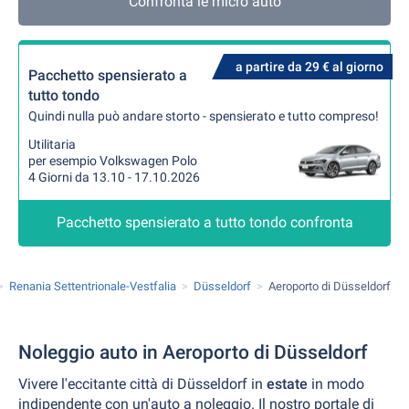
Confronta le micro auto
a partire da 29 € al giorno
Pacchetto spensierato a
tutto tondo
Quindi nulla può andare storto - spensierato e tutto compreso!
Utilitaria
per esempio Volkswagen Polo
4 Giorni da 13.10 - 17.10.2026
Pacchetto spensierato a tutto tondo confronta
Renania Settentrionale-Vestfalia
Düsseldorf
Aeroporto di Düsseldorf
Noleggio auto in Aeroporto di Düsseldorf
Vivere l'eccitante città di Düsseldorf in
estate
in modo
indipendente con un'auto a noleggio. Il nostro portale di