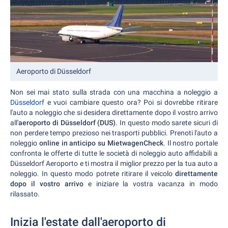
Aeroporto di Düsseldorf
Non sei mai stato sulla strada con una macchina a noleggio a
Düsseldorf
e vuoi cambiare questo ora? Poi si dovrebbe ritirare
l'auto a noleggio che si desidera direttamente dopo il vostro arrivo
all'
aeroporto di Düsseldorf (DUS)
. In questo modo sarete sicuri di
non perdere tempo prezioso nei trasporti pubblici. Prenoti l'auto a
noleggio
online in anticipo su MietwagenCheck
. Il nostro portale
confronta le offerte di tutte le società di noleggio auto affidabili a
Düsseldorf Aeroporto e ti mostra il miglior prezzo per la tua auto a
noleggio. In questo modo potrete ritirare il veicolo
direttamente
dopo il vostro arrivo
e iniziare la vostra vacanza in modo
rilassato.
Inizia l'estate dall'aeroporto di