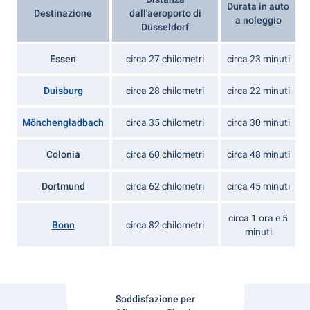
Durata in auto
Destinazione
dall'aeroporto di
a noleggio
Düsseldorf
Essen
circa 27 chilometri
circa 23 minuti
Duisburg
circa 28 chilometri
circa 22 minuti
Mönchengladbach
circa 35 chilometri
circa 30 minuti
Colonia
circa 60 chilometri
circa 48 minuti
Dortmund
circa 62 chilometri
circa 45 minuti
circa 1 ora e 5
Bonn
circa 82 chilometri
minuti
Soddisfazione per