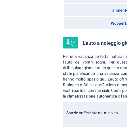
aliment
Wuppert
L'auto a noleggio g
Per una vacanza perfetta, naturalm
l'auto dei vostri sogni. Per quest
dell'equipaggiamento. In questo modo,
state pianificando una vacanza con 
hanno molto spazio qui. L'auto offre
Ratingen o Düsseldorf? Allora è me
vostri partner commerciali. Come pot
la
climatizzazione
automatica
o l'
ar
Spazio sufficiente nel minivan