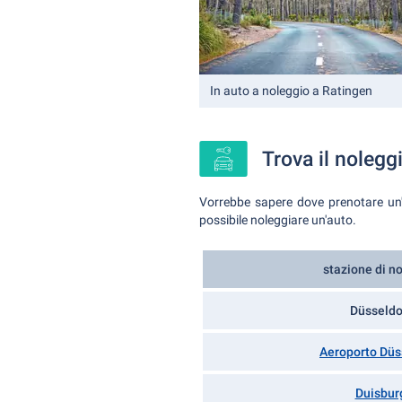
In auto a noleggio a Ratingen
Trova il nolegg
Vorrebbe sapere dove prenotare un'a
possibile noleggiare un'auto.
stazione di n
Düsseldo
Aeroporto Düs
Duisbur