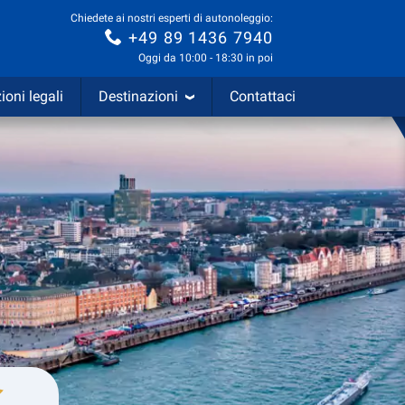
Chiedete ai nostri esperti di autonoleggio:
+49 89 1436 7940
Oggi da 10:00 - 18:30 in poi
ioni legali
Destinazioni
Contattaci