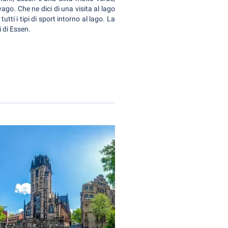
vago. Che ne dici di una visita al lago
tti i tipi di sport intorno al lago. La
i di Essen.