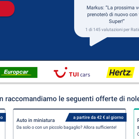
Markus: “La prossima v
prenoterò di nuovo con 
Super!”
1 di 145 valutazioni per Rat
n raccomandiamo le seguenti offerte di nol
no
a partire da 42 € al giorno
Auto in miniatura
Da solo o con un piccolo bagaglio? Allora sufficiente!
Q