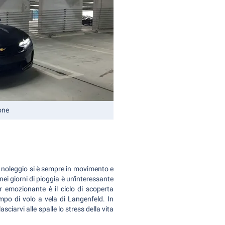
one
 a noleggio si è sempre in movimento e
nei giorni di pioggia è un'interessante
r emozionante è il ciclo di scoperta
o di volo a vela di Langenfeld. In
iarvi alle spalle lo stress della vita