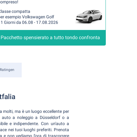
compreso!
Classe compatta
per esempio Volkswagen Golf
1 Giorni da 06.08 - 17.08.2026
Pacchetto spensierato a tutto tondo confronta
Ratingen
falia
molti, ma è un luogo eccellente per
tra auto a noleggio a Düsseldorf o a
ibile e indipendente. Con un'auto a
ace nei tuoi luoghi preferiti. Prenota
 e non vediamo l'ora di trascorrere