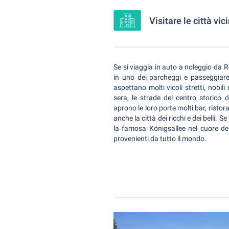
Visitare le città vi
Se si viaggia in auto a noleggio da 
in uno dei parcheggi e passeggiare
aspettano molti vicoli stretti, nobil
sera, le strade del centro storico 
aprono le loro porte molti bar, ristor
anche la città dei ricchi e dei belli. 
la famosa Königsallee nel cuore del
provenienti da tutto il mondo.