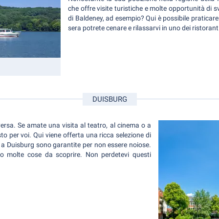
che offre visite turistiche e molte opportunità di s
di Baldeney, ad esempio? Qui è possibile praticare tu
sera potrete cenare e rilassarvi in uno dei ristorant
DUISBURG
ersa. Se amate una visita al teatro, al cinema o a
to per voi. Qui viene offerta una ricca selezione di
te a Duisburg sono garantite per non essere noiose.
o molte cose da scoprire. Non perdetevi questi