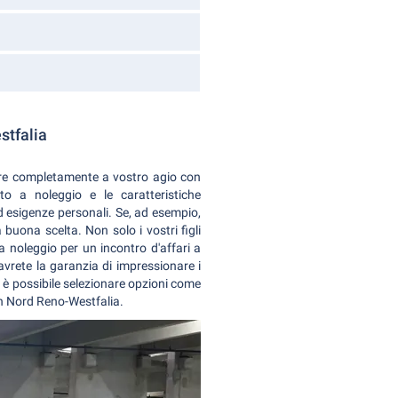
stfalia
ire completamente a vostro agio con
uto a noleggio e le caratteristiche
ed esigenze personali. Se, ad esempio,
buona scelta. Non solo i vostri figli
a noleggio per un incontro d'affari a
vrete la garanzia di impressionare i
 è possibile selezionare opzioni come
in Nord Reno-Westfalia.