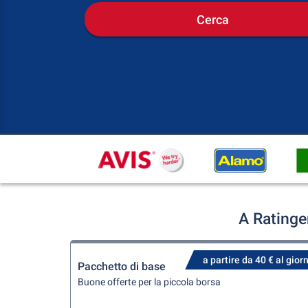
Cerca
A Ratinge
a partire da 40 € al gior
Pacchetto di base
Buone offerte per la piccola borsa