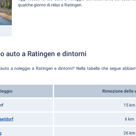
qualche giorno di relax a Ratingen.
io auto a Ratingen e dintorni
uto a noleggio a Ratingen e dintorni? Nella tabella che segue abbiamo
oleggio
Rimozione delle 
rf
15 km
seldorf
6 km
g
26 km