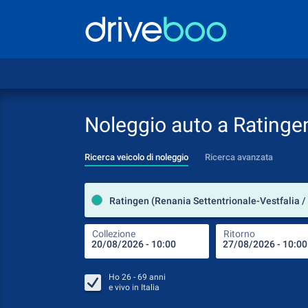
Noleggio auto a Ratinge
Ricerca veicolo di noleggio
Ricerca avanzata
Collezione
Ritorno
Ho
26 - 69
anni
e vivo in
Italia