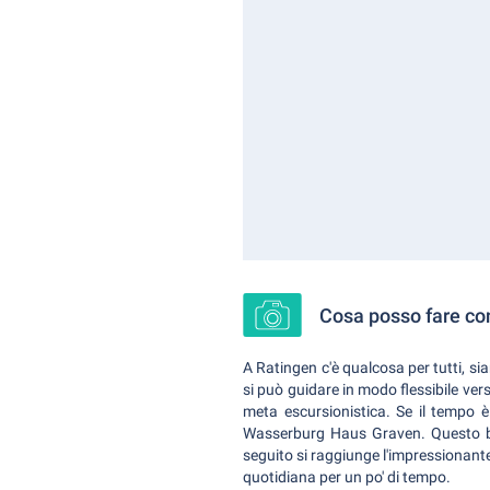
Cosa posso fare con
A Ratingen c'è qualcosa per tutti, si
si può guidare in modo flessibile vers
meta escursionistica. Se il tempo 
Wasserburg Haus Graven. Questo br
seguito si raggiunge l'impressionante
quotidiana per un po' di tempo.