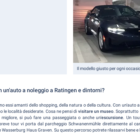
Il modello giusto per ogni occasi
 un'auto a noleggio a Ratingen e dintorni?
ano essi amanti dello shopping, della natura o della cultura. Con un'auto
o le località desiderate. Cosa ne pensi di
visitare un museo
. Soprattutto 
è migliore, si può fare una passeggiata o anche un'
escursione
. Un tou
eve tour vi porta dal parcheggio Schwanenmühle direttamente al camp
 Wasserburg Haus Graven. Su questo percorso potrete rilassarvi bene e lasc