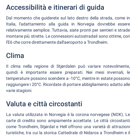
Accessibilità e itinerari di guida
Dal momento che guiderete sul lato destro della strada, come in
Italia, l'adattamento alla guida in Norvegia dovrebbe essere
relativamente semplice. Tuttavia, siate pronti per sentieri e strade
montane più strette. Le connessioni autostradali sono ottime, con
l'E6 che corre direttamente dall'aeroporto a Trondheim.
Clima
Il clima nella regione di Stjørdalen può variare notevolmente,
quindi è importante essere preparati. Nei mesi invernali, le
temperature possono scendere a -10°C, mentre in estate possono
raggiungere i 20°C. Ricordate di portare abbigliamento adatto alle
varie stagioni.
Valuta e città circostanti
La valuta utilizzata in Norvegia è la corona norvegese (NOK). Le
carte di credito sono ampiamente accettate. Le città circostanti
come Trondheim, Stjørdal e Hell offrono una varietà di attrazioni
turistiche, tra cui la storica Cattedrale di Nidaros a Trondheim e il