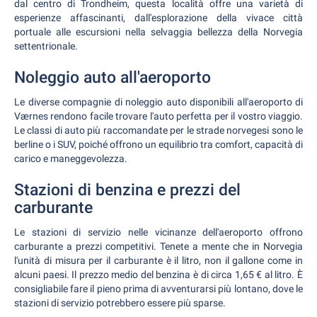
dal centro di Trondheim, questa località offre una varietà di
esperienze affascinanti, dall'esplorazione della vivace città
portuale alle escursioni nella selvaggia bellezza della Norvegia
settentrionale.
Noleggio auto all'aeroporto
Le diverse compagnie di noleggio auto disponibili all'aeroporto di
Værnes rendono facile trovare l'auto perfetta per il vostro viaggio.
Le classi di auto più raccomandate per le strade norvegesi sono le
berline o i SUV, poiché offrono un equilibrio tra comfort, capacità di
carico e maneggevolezza.
Stazioni di benzina e prezzi del
carburante
Le stazioni di servizio nelle vicinanze dell'aeroporto offrono
carburante a prezzi competitivi. Tenete a mente che in Norvegia
l'unità di misura per il carburante è il litro, non il gallone come in
alcuni paesi. Il prezzo medio del benzina è di circa 1,65 € al litro. È
consigliabile fare il pieno prima di avventurarsi più lontano, dove le
stazioni di servizio potrebbero essere più sparse.