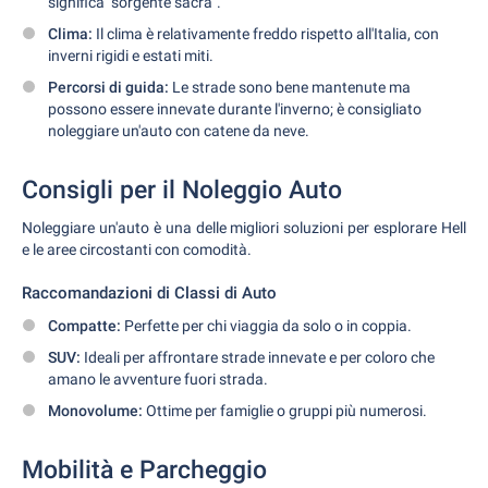
significa "sorgente sacra".
Clima:
Il clima è relativamente freddo rispetto all'Italia, con
inverni rigidi e estati miti.
Percorsi di guida:
Le strade sono bene mantenute ma
possono essere innevate durante l'inverno; è consigliato
noleggiare un'auto con catene da neve.
Consigli per il Noleggio Auto
Noleggiare un'auto è una delle migliori soluzioni per esplorare Hell
e le aree circostanti con comodità.
Raccomandazioni di Classi di Auto
Compatte:
Perfette per chi viaggia da solo o in coppia.
SUV:
Ideali per affrontare strade innevate e per coloro che
amano le avventure fuori strada.
Monovolume:
Ottime per famiglie o gruppi più numerosi.
Mobilità e Parcheggio