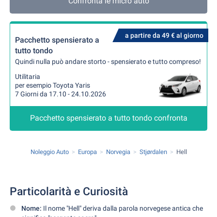
Confronta le micro auto
a partire da 49 € al giorno
Pacchetto spensierato a
tutto tondo
Quindi nulla può andare storto - spensierato e tutto compreso!
Utilitaria
per esempio Toyota Yaris
7 Giorni da 17.10 - 24.10.2026
Pacchetto spensierato a tutto tondo confronta
Noleggio Auto
Europa
Norvegia
Stjørdalen
Hell
Particolarità e Curiosità
Nome:
Il nome "Hell" deriva dalla parola norvegese antica che