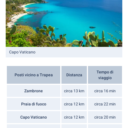
Capo Vaticano
Tempo di
Posti vicino a Trapea
Distanza
viaggio
Zambrone
circa 13 km
circa 16 min
Praia di fuoco
circa 12 km
circa 22 min
Capo Vaticano
circa 12 km
circa 20 min