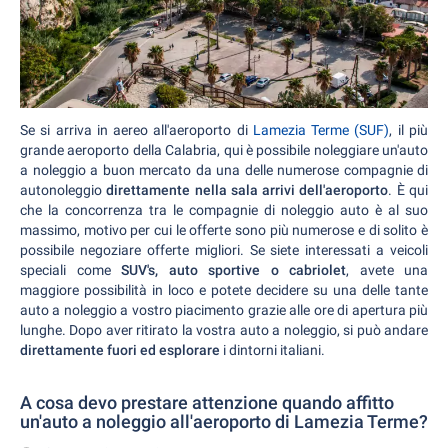
Se si arriva in aereo all'aeroporto di
Lamezia Terme (SUF)
, il più
grande aeroporto della Calabria, qui è possibile noleggiare un'auto
a noleggio a buon mercato da una delle numerose compagnie di
autonoleggio
direttamente nella sala arrivi dell'aeroporto
. È qui
che la concorrenza tra le compagnie di noleggio auto è al suo
massimo, motivo per cui le offerte sono più numerose e di solito è
possibile negoziare offerte migliori. Se siete interessati a veicoli
speciali come
SUV's, auto sportive o cabriolet
, avete una
maggiore possibilità in loco e potete decidere su una delle tante
auto a noleggio a vostro piacimento grazie alle ore di apertura più
lunghe. Dopo aver ritirato la vostra auto a noleggio, si può andare
direttamente fuori ed esplorare
i dintorni italiani.
A cosa devo prestare attenzione quando affitto
un'auto a noleggio all'aeroporto di Lamezia Terme?