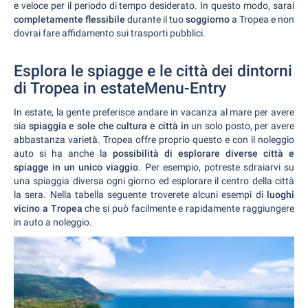
e veloce per il periodo di tempo desiderato. In questo modo, sarai
completamente flessibile
durante il tuo
soggiorno
a Tropea e non
dovrai fare affidamento sui trasporti pubblici.
Esplora le spiagge e le città dei dintorni
di Tropea in estateMenu-Entry
In estate, la gente preferisce andare in vacanza al mare per avere
sia
spiaggia e sole che cultura e città in
un solo posto, per avere
abbastanza varietà. Tropea offre proprio questo e con il noleggio
auto si ha anche la
possibilità di esplorare diverse città e
spiagge in un unico viaggio
. Per esempio, potreste sdraiarvi su
una spiaggia diversa ogni giorno ed esplorare il centro della città
la sera. Nella tabella seguente troverete alcuni esempi di
luoghi
vicino a Tropea
che si può facilmente e rapidamente raggiungere
in auto a noleggio.