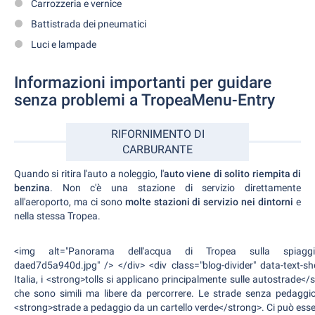
Carrozzeria e vernice
Battistrada dei pneumatici
Luci e lampade
Informazioni importanti per guidare
senza problemi a TropeaMenu-Entry
RIFORNIMENTO DI
CARBURANTE
Quando si ritira l'auto a noleggio, l'
auto viene di solito riempita di
benzina
. Non c'è una stazione di servizio direttamente
all'aeroporto, ma ci sono
molte stazioni di servizio nei dintorni
e
nella stessa Tropea.
<img alt="Panorama dell'acqua di Tropea sulla spiaggia"
daed7d5a940d.jpg" /> </div> <div class="blog-divider" data-text-sh
Italia, i <strong>tolls si applicano principalmente sulle autostrade<
che sono simili ma libere da percorrere. Le strade senza pedaggi
<strong>strade a pedaggio da un cartello verde</strong>. Ci può essere