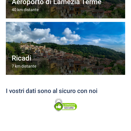
Aeroporto di Lamezia Terme
40 km distante
Ricadi
7 km distante
I vostri dati sono al sicuro con noi