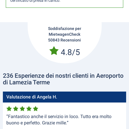
certificato di presa in carico.
Soddisfazione per
MietwagenCheck
50843 Recensioni
4.8/5
236 Esperienze dei nostri clienti in Aeroporto
di Lamezia Terme
Valutazione di Angela H.
“Fantastico anche il servizio in loco. Tutto era molto
buono e perfetto. Grazie mille.”