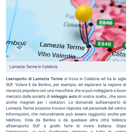
Lamezia Terme in Calabria
L'aeroporto di Lamezia Terme
si trova in Calabria ed ha la sigla
SUF. Volare lì da
Berlino
, per esempio, ed esplorare la regione di
vacanza popolare con una macchina che si può noleggiare a buon
mercato dalla società di
noleggio auto
di vostra scelta.
, che sono
anche magneti per i visitatori. Le domande sull'aeroporto di
Lamezia Terme possono trovare risposta nel personale del centro
informazioni, che naturalmente può essere raggiunto anche per
telefono. Vola da Berlino o da qualsiasi altra città tedesca
all'aeroporto SUF e goditi l'arte di vivere italiana. Dopo
l'atterraggio, si può facilmente ottenere a tutte le vostre