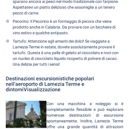
sparano ancora ai pesci nel modo tradizionale con l'arpione.
Aspettatevi un piatto delizioso che assomiglia a un tenero
pezzo di carne.
Pecorino: Il Pecorino è un formaggio di pecora che viene
prodotto anche in Calabria. Da provare con un bicchiere di
vino estivo e qualche antipasto.
Tartufo: Attenzione agli amanti dei dolci! Se viaggiate a
Lamezia Terme in estate, dovete assolutamente provare il
tartufo. Questa è una palla di gelato al cioccolato e noci con
un nucleo di cioccolato liquido ricoperto di polvere di cacao.
Una delizia per tutti i sensi!
Destinazioni escursionistiche popolari
nell'aeroporto di Lamezia Terme e
dintorniVisualizzazione
Con una macchina a noleggio si è
completamente flessibile e può esplorare
numerose destinazioni di escursione
spontaneamente. Inoltre, Lamezia Terme
offre una grande quantità di attrazioni