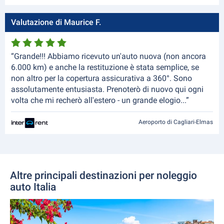
Valutazione di Maurice F.
“Grande!!! Abbiamo ricevuto un'auto nuova (non ancora
6.000 km) e anche la restituzione è stata semplice, se
non altro per la copertura assicurativa a 360°. Sono
assolutamente entusiasta. Prenoterò di nuovo qui ogni
volta che mi recherò all'estero - un grande elogio...”
Aeroporto di Cagliari-Elmas
Altre principali destinazioni per noleggio
auto Italia