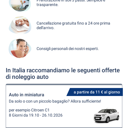
trasparente.
Cancellazione gratuita fino a 24 ore prima
dell'arrivo.
Consigli personali dei nostri esperti.
In Italia raccomandiamo le seguenti offerte
di noleggio auto
a partire da 11 € al giorno
Auto in miniatura
Da solo o con un piccolo bagaglio? Allora sufficiente!
per esempio Citroen C1
8 Giorni da 19.10 - 26.10.2026