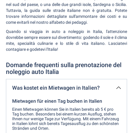
nel sud del paese, o una delle due grandi isole, Sardegna o Sicilia.
Tuttavia, la guida sulle strade italiane non è gratuita. Potete
trovare informazioni dettagliate sull'ammontare dei costi e su
come evitarli nel nostro alfabeto dei pedaggi.
Quando si viaggia in auto a noleggio in Italia, l'attenzione
dovrebbe sempre essere sul divertimento: godendo il sole e il clima
mite, specialità culinarie e lo stile di vita italiano. Lasciatevi
contagiare e godetevi l'Italia!
Domande frequenti sulla prenotazione del
noleggio auto Italia
Was kostet ein Mietwagen in Italien?
Mietwagen für einen Tag buchen in Italien
Einen Mietwagen können Sie in Italien bereits ab 5 € pro
Tag buchen. Besonders bei einem kurzen Ausflug, stehen
Ihnen nur wenige Tage zur Verfügung. Mit einem Fahrzeug
in Italien lohnt sich bereits Tagesausflug zu den schönsten
Stränden und Orten.