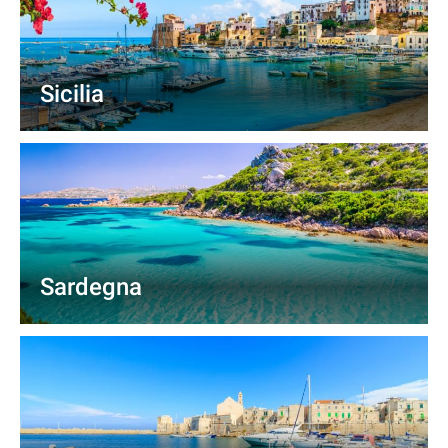
Sicilia
Sardegna