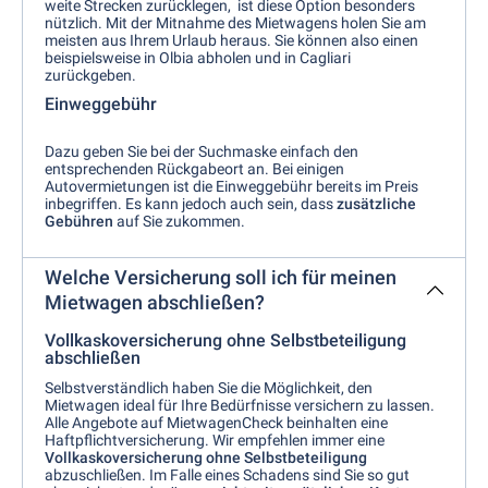
weite Strecken zurücklegen, ist diese Option besonders
nützlich. Mit der Mitnahme des Mietwagens holen Sie am
meisten aus Ihrem Urlaub heraus. Sie können also einen
beispielsweise in Olbia abholen und in Cagliari
zurückgeben.
Einweggebühr
Dazu geben Sie bei der Suchmaske einfach den
entsprechenden Rückgabeort an. Bei einigen
Autovermietungen ist die Einweggebühr bereits im Preis
inbegriffen. Es kann jedoch auch sein, dass
zusätzliche
Gebühren
auf Sie zukommen.
Welche Versicherung soll ich für meinen
Mietwagen abschließen?
Vollkaskoversicherung ohne Selbstbeteiligung
abschließen
Selbstverständlich haben Sie die Möglichkeit, den
Mietwagen ideal für Ihre Bedürfnisse versichern zu lassen.
Alle Angebote auf MietwagenCheck beinhalten eine
Haftpflichtversicherung. Wir empfehlen immer eine
Vollkaskoversicherung ohne Selbstbeteiligung
abzuschließen. Im Falle eines Schadens sind Sie so gut