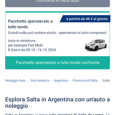
Confronta le micro auto
a partire da 46 € al giorno
Pacchetto spensierato a
tutto tondo
Quindi nulla può andare storto - spensierato e tutto compreso!
Auto in miniatura
per esempio Fiat Mobi
8 Giorni da 08.10 - 16.10.2026
Pacchetto spensierato a tutto tondo confronta
Noleggio Auto
Sud America
Argentina
Provincia di Salta
Salta
Esplora Salta in Argentina con un'auto a
noleggio
Salta in Argentina si trova nella
provincia di Valle de Lerma
. La