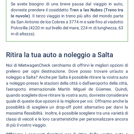
Se avete bisogno di una breve pausa dal viaggio in auto,
dovreste prendere il cosiddetto
Tren a las Nubes (Treno tra
le nuvole)
. Il terzo viaggio in treno più alto del mondo parte
da San Antonio de los Cobres a 3774 m e sale fino al viadotto
Polvorilla (4220 m sul livello del mare, 224 m di lunghezza, 63
m di altezza).
Ritira la tua auto a noleggio a Salta
Noi di MietwagenCheck cerchiamo di offrirvi le migliori opzioni di
prelievo per ogni destinazione. Dove posso trovare un'auto a
noleggio a Salta? Anche per Salta è possibile ritirare la vostra auto
a noleggio presso le stazioni della città o dall'aeroporto della città,
l'aeroporto internazionale Martín Miguel de Güemes. Quindi,
quando scegliete dove ritirare la vostra auto, dovreste considerare
quale di queste due opzioni è la migliore per voi. Offriamo anche la
possibilità di scegliere un drop-off point alternativo per darvi la
massima flessibilità. Inoltre, è possibile scegliere tra una varietà di
classi di veicoli e le loro caratteristiche per personalizzare ancora
di più il vostro viaggio.