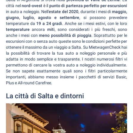
città nel
nord-ovest
è il
punto di partenza perfetto per escursioni
in auto a noleggio. Nell'
estate del 2020
, durante i mesi di
maggio,
giugno, luglio, agosto e settembre
, si possono prevedere
temperature da
19 a 24 gradi
. Anche se i mesi estivi, con le loro
temperature
ancora
miti
, sono considerati i più freschi, sono
anche i mesi con
meno possibilità di pioggia
. Soprattutto per le
escursioni con o senza auto queste sono le condizioni perfette per
ottenere il massimo da un viaggio a Salta. Su MietwagenCheck hai
la possibilità di trovare la tua auto a noleggio personale e più
adatta in modo semplice e trasparente. I nostri numerosi filtri vi
permettono di cercare la vostra auto a noleggio individualmente.
Se non sapete esattamente quali sono i filtri particolarmente
importanti, abbiamo messo insieme i pacchetti di servizi Basic,
Plus e All-round Carefree.
La città di Salta e dintorni