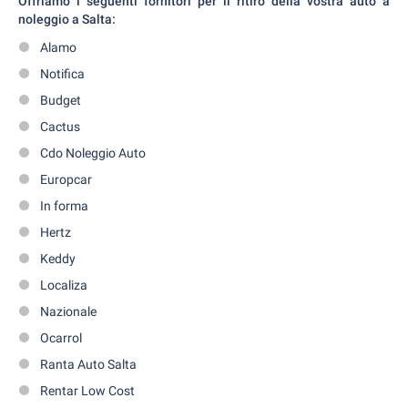
Offriamo i seguenti fornitori per il ritiro della vostra auto a
noleggio a Salta:
Alamo
Notifica
Budget
Cactus
Cdo Noleggio Auto
Europcar
In forma
Hertz
Keddy
Localiza
Nazionale
Ocarrol
Ranta Auto Salta
Rentar Low Cost