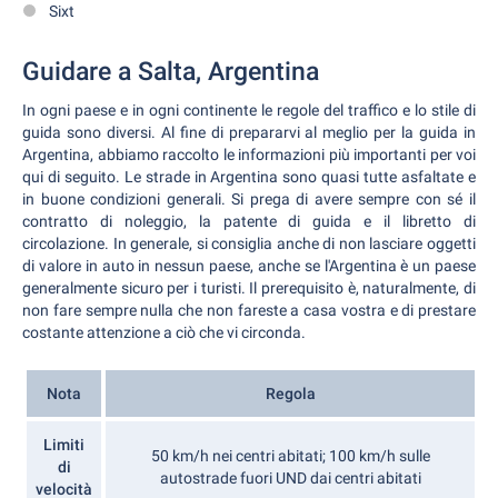
Sixt
Guidare a Salta, Argentina
In ogni paese e in ogni continente le regole del traffico e lo stile di
guida sono diversi. Al fine di prepararvi al meglio per la guida in
Argentina, abbiamo raccolto le informazioni più importanti per voi
qui di seguito. Le strade in Argentina sono quasi tutte asfaltate e
in buone condizioni generali. Si prega di avere sempre con sé il
contratto di noleggio, la patente di guida e il libretto di
circolazione. In generale, si consiglia anche di non lasciare oggetti
di valore in auto in nessun paese, anche se l'Argentina è un paese
generalmente sicuro per i turisti. Il prerequisito è, naturalmente, di
non fare sempre nulla che non fareste a casa vostra e di prestare
costante attenzione a ciò che vi circonda.
Nota
Regola
Limiti
50 km/h nei centri abitati; 100 km/h sulle
di
autostrade fuori UND dai centri abitati
velocità