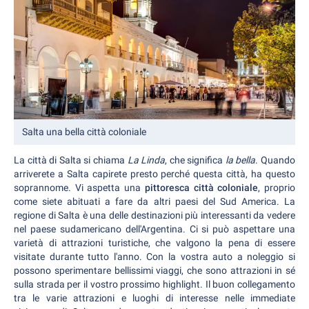
Salta una bella città coloniale
La città di Salta si chiama
La Linda
, che significa
la bella
. Quando
arriverete a Salta capirete presto perché questa città, ha questo
soprannome. Vi aspetta una
pittoresca città coloniale
, proprio
come siete abituati a fare da altri paesi del Sud America. La
regione di Salta è una delle destinazioni più interessanti da vedere
nel paese sudamericano dell'Argentina. Ci si può aspettare una
varietà di attrazioni turistiche, che valgono la pena di essere
visitate durante tutto l'anno. Con la vostra auto a noleggio si
possono sperimentare bellissimi viaggi, che sono attrazioni in sé
sulla strada per il vostro prossimo highlight. Il buon collegamento
tra le varie attrazioni e luoghi di interesse nelle immediate