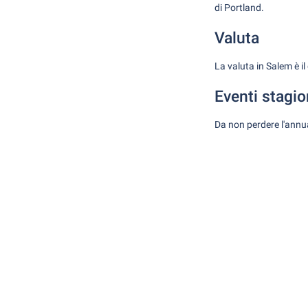
di Portland.
Valuta
La valuta in Salem è i
Eventi stagio
Da non perdere l'annua