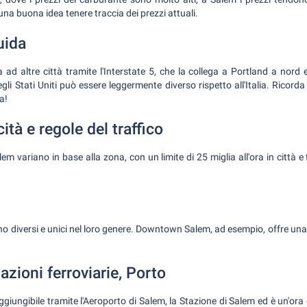
a buona idea tenere traccia dei prezzi attuali.
uida
 ad altre città tramite l'Interstate 5, che la collega a Portland a nor
gli Stati Uniti può essere leggermente diverso rispetto all'Italia. Ricord
a!
cità e regole del traffico
Salem variano in base alla zona, con un limite di 25 miglia all'ora in città e 
ono diversi e unici nel loro genere. Downtown Salem, ad esempio, offre una
azioni ferroviarie, Porto
giungibile tramite l'Aeroporto di Salem, la Stazione di Salem ed è un'or