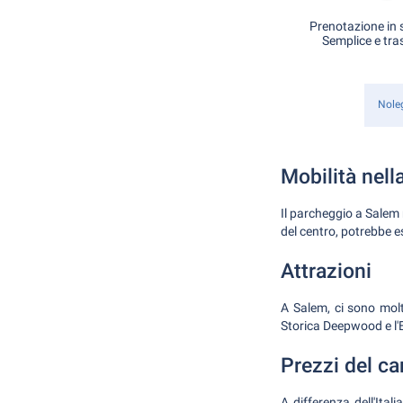
Prenotazione in s
Semplice e tra
Nole
Mobilità nella
Il parcheggio a Salem 
del centro, potrebbe 
Attrazioni
A Salem, ci sono molte
Storica Deepwood e l'E
Prezzi del ca
A differenza dell'Ital