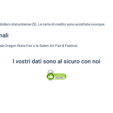
l dollaro statunitense ($). Le carte di credito sono accettate ovunque.
nali
le Oregon State Fair o la Salem Art Fair & Festival.
I vostri dati sono al sicuro con noi