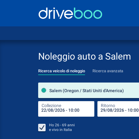
Noleggio auto a Salem
Ricerca veicolo di noleggio
Ricerca avanzata
Salem (Oregon / Stati Uniti d'America)
Collezione
Ritorno
Ho
26 - 69
anni
e vivo in
Italia