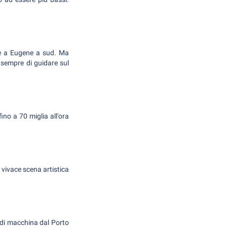
d e a Eugene a sud. Ma
a sempre di guidare sul
fino a 70 miglia all'ora
 vivace scena artistica
a di macchina dal Porto