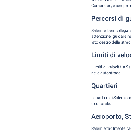
Comunque, è sempre un
Percorsi di g
Salem è ben collegata
attenzione, guidare ne
lato destro della strad
Limiti di velo
I limiti di velocità a 
nelle autostrade.
Quartieri
I quartieri di Salem s
e culturale.
Aeroporto, St
Salem è facilmente rag