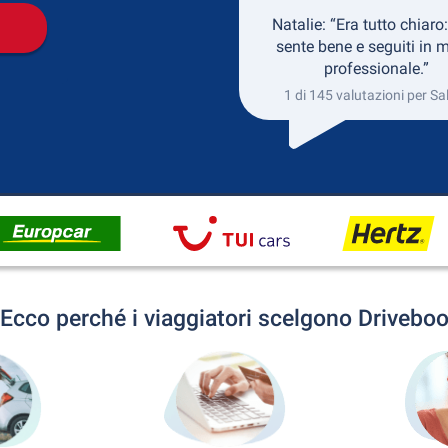
Natalie: “Era tutto chiaro:
sente bene e seguiti in 
professionale.”
1 di 145 valutazioni per S
Ecco perché i viaggiatori scelgono Drivebo