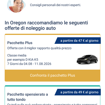
Consigli personali dei nostri esperti.
In Oregon raccomandiamo le seguenti
offerte di noleggio auto
a partire da 47 € al giorno
Pacchetto Plus
Offerte con il miglior rapporto qualità-prezzo
Classe media
per esempio D KIA K5
7 Giorni da 04.08 - 11.08.2026
Confronta il pacchetto Plus
a partire da 49 € al giorno
Pacchetto spensierato a
tutto tondo
Quindi nulla può andare storto - spensierato e tutto compreso!