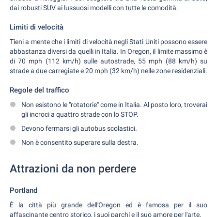
dai robusti SUV ai lussuosi modelli con tutte le comodità.
Limiti di velocità
Tieni a mente che i limiti di velocità negli Stati Uniti possono essere
abbastanza diversi da quelli in Italia. In Oregon, il limite massimo è
di 70 mph (112 km/h) sulle autostrade, 55 mph (88 km/h) su
strade a due carregiate e 20 mph (32 km/h) nelle zone residenziali.
Regole del traffico
Non esistono le "rotatorie" come in Italia. Al posto loro, troverai
gli incroci a quattro strade con lo STOP.
Devono fermarsi gli autobus scolastici.
Non è consentito superare sulla destra.
Attrazioni da non perdere
Portland
È la città più grande dell'Oregon ed è famosa per il suo
affascinante centro storico, i suoi parchi e il suo amore per l'arte.