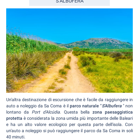
S'ALBUFERA
Un'altra destinazione di escursione che è facile da raggiungere in
auto a noleggio da Sa Coma è il
parco naturale "
S'Albufera
" non
lontano da
Port d'Alcúdia
. Questa bella
zona paesaggistica
protetta
è considerata la zona umida più importante delle Baleari
e ha un alto valore ecologico per questa parte dell'isola. Con
un'auto a noleggio si può raggiungere il parco da Sa Coma in soli
40 minuti.