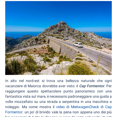
In alto nel nord-est si trova una bellezza naturale che ogni
vacanziere di Maiorca dovrebbe aver visto: il
Cap Formentor
. Per
raggiungere questo spettacolare punto panoramico con una
fantastica vista sul mare, è necessario padroneggiare una guida a
volte mozzafiato su una strada a serpentina in una macchina a
noleggio. Ma come mostra il
video di MietwagenCheck di Cap
Formentor
: un po' di brivido vale la pena non appena uno dei più