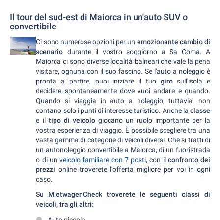
Il tour del sud-est di Maiorca in un'auto SUV o
convertibile
Ci sono numerose opzioni per un
emozionante cambio di
scenario
durante il vostro soggiorno a Sa Coma. A
Maiorca ci sono diverse località balneari che vale la pena
visitare, ognuna con il suo fascino. Se l'auto a noleggio è
pronta a partire, puoi iniziare il tuo
giro
sull'isola e
decidere spontaneamente dove vuoi andare e quando.
Quando si viaggia in auto a noleggio, tuttavia, non
contano solo i punti di interesse turistico. Anche la
classe
e il
tipo di veicolo
giocano un ruolo importante per la
vostra esperienza di viaggio. È possibile scegliere tra una
vasta gamma di categorie di veicoli diversi: Che si tratti di
un autonoleggio convertibile a Maiorca, di un fuoristrada
o di un
veicolo familiare con 7 posti
, con il
confronto dei
prezzi
online troverete l'offerta migliore per voi in ogni
caso.
Su MietwagenCheck troverete le seguenti classi di
veicoli, tra gli altri:
Auto piccole