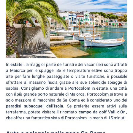
In
estate
, la maggior parte dei turisti e dei vacanzieri sono attratti
a Maiorca per le spiagge. Se le temperature estive sono troppo
alte per fare lunghe passeggiate o visite turistiche, è possibile
sfruttare al massimo l'isola grazie alle sue splendide spiagge di
sabbia. Consigliamo di andare a
Portocolom
in estate, una città
con il più grande porto naturale di Maiorca. Portocolom si trova a
solo mezz'ora di macchina da Sa Coma ed è considerato uno dei
paradisi subacquei dell'isola
. Se preferite essere attivi sulla
terraferma, potete visitare il rinomato
campo da golf Vall d'Or
,
che offre una fantastica vista di Portocolom, in meno di 15 minuti.