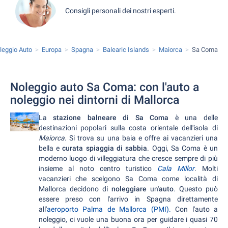
Consigli personali dei nostri esperti.
leggio Auto
Europa
Spagna
Balearic Islands
Maiorca
Sa Coma
Noleggio auto Sa Coma: con l'auto a
noleggio nei dintorni di Mallorca
La
stazione balneare di Sa Coma
è una delle
destinazioni popolari sulla costa orientale dell'isola di
Maiorca
. Si trova su una baia e offre ai vacanzieri una
bella e
curata spiaggia di sabbia
. Oggi, Sa Coma è un
moderno luogo di villeggiatura che cresce sempre di più
insieme al noto centro turistico
Cala Millor
. Molti
vacanzieri che scelgono Sa Coma come località di
Mallorca decidono di
noleggiare
un'
auto
. Questo può
essere preso con l'arrivo in Spagna direttamente
all'
aeroporto Palma de Mallorca (PMI).
Con l'auto a
noleggio, ci vuole una buona ora per guidare i quasi 70