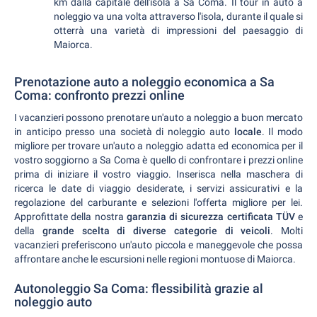
km dalla capitale dell'isola a Sa Coma. Il tour in auto a
noleggio va una volta attraverso l'isola, durante il quale si
otterrà una varietà di impressioni del paesaggio di
Maiorca.
Prenotazione auto a noleggio economica a Sa
Coma: confronto prezzi online
I vacanzieri possono prenotare un'auto a noleggio a buon mercato
in anticipo presso una società di noleggio auto
locale
. Il modo
migliore per trovare un'auto a noleggio adatta ed economica per il
vostro soggiorno a Sa Coma è quello di confrontare i prezzi online
prima di iniziare il vostro viaggio. Inserisca nella maschera di
ricerca le date di viaggio desiderate, i servizi assicurativi e la
regolazione del carburante e selezioni l'offerta migliore per lei.
Approfittate della nostra
garanzia di sicurezza certificata TÜV
e
della
grande scelta di diverse categorie di veicoli
. Molti
vacanzieri preferiscono un'auto piccola e maneggevole che possa
affrontare anche le escursioni nelle regioni montuose di Maiorca.
Autonoleggio Sa Coma: flessibilità grazie al
noleggio auto