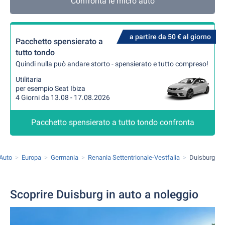
Confronta le micro auto
a partire da 50 € al giorno
Pacchetto spensierato a
tutto tondo
Quindi nulla può andare storto - spensierato e tutto compreso!
Utilitaria
per esempio Seat Ibiza
4 Giorni da 13.08 - 17.08.2026
Pacchetto spensierato a tutto tondo confronta
Auto
Europa
Germania
Renania Settentrionale-Vestfalia
Duisburg
Scoprire Duisburg in auto a noleggio