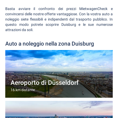
Basta avviare il confronto dei prezzi MietwagenCheck e
convincersi delle nostre offerte vantaggiose. Con la vostra auto a
noleggio siete flessibili e indipendenti dal trasporto pubblico. In
questo modo potrete scoprire Duisburg e le sue numerose
attrazioni da soli.
Auto a noleggio nella zona Duisburg
Aeroporto di Düsseldorf
16 km distante