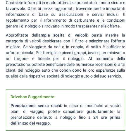
Così siete informati in modo ottimale e prenotate in modo sicuro e
favorevole. Oltre ai prezzi aggiornati, troverete anche importanti
informazioni di base su assicurazioni e servizi inclusi. Il
regolamento per il rifornimento di carburante e le condizioni
generali di noleggio si trovano in modo trasparente nelle offerte.
Approfittate dell'
ampia scelta di veicoli
: basta inserire la
categoria di veicoli desiderata con il filtro e selezionare l'offerta
migliore. Se viaggiate da soli o in coppia, di solito è sufficiente
un'auto piccola. Per famiglie e piccoli gruppi, invece, un minivan o
un furgone è l'ideale per il noleggio. Al momento della
prenotazione, potrete beneficiare delle numerose recensioni di altri
clienti del noleggio auto che condividono le loro esperienze sulla
qualità della rispettiva società di noleggio auto o del suo servizio.
Driveboo Suggerimento:
Prenotazione senza rischi:
in caso di modifiche ai vostri
piani di viaggio, potete
cancellare gratuitamente
la
prenotazione dell'auto a noleggio
fino a 24 ore prima
dell'inizio del viaggio
.