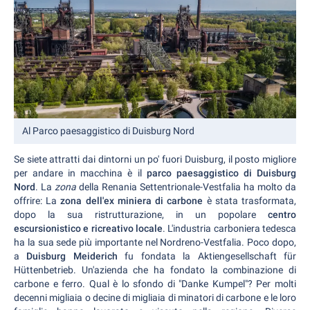
Al Parco paesaggistico di Duisburg Nord
Se siete attratti dai dintorni un po' fuori Duisburg, il posto migliore
per andare in macchina è il
parco paesaggistico di Duisburg
Nord
. La
zona
della Renania Settentrionale-Vestfalia ha molto da
offrire: La
zona dell'ex miniera di carbone
è stata trasformata,
dopo la sua ristrutturazione, in un popolare
centro
escursionistico e ricreativo locale
. L'industria carboniera tedesca
ha la sua sede più importante nel Nordreno-Vestfalia. Poco dopo,
a
Duisburg Meiderich
fu fondata la Aktiengesellschaft für
Hüttenbetrieb. Un'azienda che ha fondato la combinazione di
carbone e ferro. Qual è lo sfondo di "Danke Kumpel"? Per molti
decenni migliaia o decine di migliaia di minatori di carbone e le loro