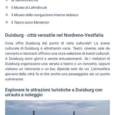
la
Salvatorkirche
il
Museo di Lehmbruck
il
Museo della navigazione interna tedesca
il
Teatro sono Marientor
Duisburg - città versatile nel Nordreno-Vestfalia
Cosa offre Duisburg dal punto di vista culturale? La scena
culturale di Duisburg è altrettanto varia. Teatri, cinema, sale da
concerto e ristoranti offrono una ricca selezione di eventi culturali.
A Duisburg sono giorni e serate entusiasmanti. Se i visitatori di
Duisburg organizzano una serata a teatro o un concerto, oppure
visitano un ristorante o un bar, dipende solo da voi. L'atmosfera
giovane della città fa sì che anche una passeggiata sia un punto
culminante.
Esplorare le attrazioni turistiche a Duisburg con
un'auto a noleggio