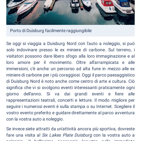
Porto di Duisburg facilmente raggiungibile
Se oggi si viaggia a Duisburg Nord con l'auto a noleggio, si può
solo indovinare presso le ex miniere di carbone. Sul terreno, i
visitatori possono dare libero sfogo alla loro immaginazione e al
loro amore per il movimento. Oltre all'arrampicata e alle
immersioni, c'è anche un percorso ad alta fune in mezzo alle ex
miniere di carbone per i più coraggiosi. Oggi il parco paesaggistico
di Duisburg Nord è noto anche come centro di arte e cultura. Ciò
significa che vi si svolgono eventi interessanti praticamente ogni
giorno dell'anno. Si va dai grandi eventi e fiere alle
rappresentazioni teatrali, concerti e letture. Il modo migliore per
seguire i numerosi eventi è sulla stampa o su Internet. Scegliere il
vostro evento preferito e guidare direttamente al parco avventura
con la vostra auto a noleggio.
Se invece siete attratti da un'attività ancora più sportiva, dovreste
fare una visita al
Six Lakes Plate Duisburg
con la vostra auto a