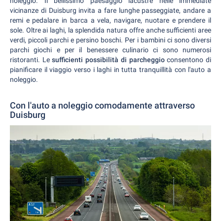
noleggio. Il bellissimo paesaggio lacustre nelle immediate
vicinanze di Duisburg invita a fare lunghe passeggiate, andare a
remi e pedalare in barca a vela, navigare, nuotare e prendere il
sole. Oltre ai laghi, la splendida natura offre anche sufficienti aree
verdi, piccoli parchi e persino boschi. Per i bambini ci sono diversi
parchi giochi e per il benessere culinario ci sono numerosi
ristoranti. Le
sufficienti possibilità di parcheggio
consentono di
pianificare il viaggio verso i laghi in tutta tranquillità con l'auto a
noleggio.
Con l'auto a noleggio comodamente attraverso
Duisburg