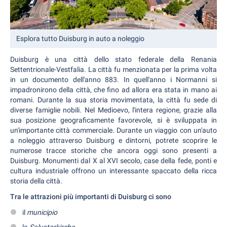
Esplora tutto Duisburg in auto a noleggio
Duisburg è una città dello stato federale della Renania
Settentrionale-Vestfalia. La città fu menzionata per la prima volta
in un documento dell'anno 883. In quell'anno i Normanni si
impadronirono della città, che fino ad allora era stata in mano ai
romani. Durante la sua storia movimentata, la città fu sede di
diverse famiglie nobili. Nel Medioevo, l'intera regione, grazie alla
sua posizione geograficamente favorevole, si è sviluppata in
un'importante città commerciale. Durante un viaggio con un'auto
a noleggio attraverso Duisburg e dintorni, potrete scoprire le
numerose tracce storiche che ancora oggi sono presenti a
Duisburg. Monumenti dal X al XVI secolo, case della fede, ponti e
cultura industriale offrono un interessante spaccato della ricca
storia della città.
Tra le attrazioni più importanti di Duisburg ci sono
il
municipio