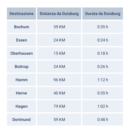
Destinazione
Distanza da Duisburg
Durata da Duisburg
Bochum
39 KM
0:35 h
Essen
24 KM
0:24 h
Oberhausen
15 KM
0:18 h
Bottrop
24 KM
0:26 h
Hamm
96 KM
1:12 h
Herne
40 KM
0:35 h
Hagen
79 KM
1:02 h
Dortmund
59 KM
0:48 h