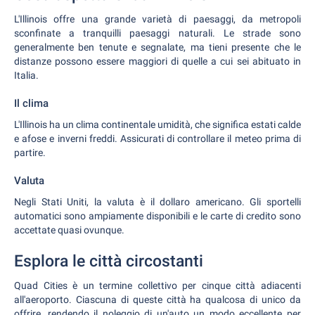
L'Illinois offre una grande varietà di paesaggi, da metropoli
sconfinate a tranquilli paesaggi naturali. Le strade sono
generalmente ben tenute e segnalate, ma tieni presente che le
distanze possono essere maggiori di quelle a cui sei abituato in
Italia.
Il clima
L'Illinois ha un clima continentale umidità, che significa estati calde
e afose e inverni freddi. Assicurati di controllare il meteo prima di
partire.
Valuta
Negli Stati Uniti, la valuta è il dollaro americano. Gli sportelli
automatici sono ampiamente disponibili e le carte di credito sono
accettate quasi ovunque.
Esplora le città circostanti
Quad Cities è un termine collettivo per cinque città adiacenti
all'aeroporto. Ciascuna di queste città ha qualcosa di unico da
offrire, rendendo il noleggio di un'auto un modo eccellente per