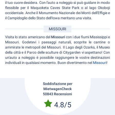
il tuo cuore desidera. Con l'auto a noleggio si può guidare in modo
flessibile per il Maquoketa Caves State Park o al lago Okoboji
occidentale. Anche il Monumento Nazionale dei Monti dell'Effigie e
il Campidoglio dello Stato dell'Iowa meritano una visita.
MISSOURI
Visita lo stato americano del
Missouri
con i due fiumi Mississippi e
Missouri. Godetevi i paesaggi naturali, scoprite le cantine o
ammirate le metropoli del Missouri. Il Lago degli Ozarks, il Museo
della città e il Parco delle sculture di Citygarden vi aspettano! Con
un'auto a noleggio è possibile raggiungere le vostre destinazioni
individuali in qualsiasi momento. Buon divertimento nel
Missouri
!
Soddisfazione per
MietwagenCheck
50843 Recensioni
4.8/5