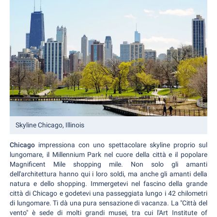
Skyline Chicago, Illinois
Chicago
impressiona con uno spettacolare skyline proprio sul
lungomare, il Millennium Park nel cuore della città e il popolare
Magnificent Mile shopping mile. Non solo gli amanti
dell'architettura hanno qui i loro soldi, ma anche gli amanti della
natura e dello shopping. Immergetevi nel fascino della grande
città di Chicago e godetevi una passeggiata lungo i 42 chilometri
di lungomare. Ti dà una pura sensazione di vacanza. La "Città del
vento" è sede di molti grandi musei, tra cui l'Art Institute of