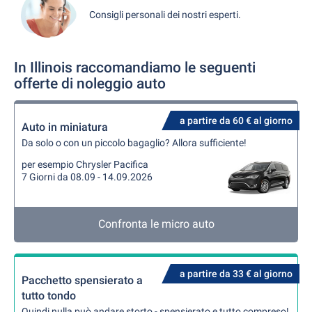
Consigli personali dei nostri esperti.
In Illinois raccomandiamo le seguenti
offerte di noleggio auto
a partire da 60 € al giorno
Auto in miniatura
Da solo o con un piccolo bagaglio? Allora sufficiente!
per esempio Chrysler Pacifica
7 Giorni da 08.09 - 14.09.2026
Confronta le micro auto
a partire da 33 € al giorno
Pacchetto spensierato a
tutto tondo
Quindi nulla può andare storto - spensierato e tutto compreso!