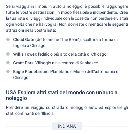
Se si viaggia in Illinois in auto a noleggio, è possibile raggiungere
tutte le vostre destinazioni in modo flessibile e indipendente. Crea
la tua lista di viaggi individuale con le cose da non perdere e visitali
ogni volta che ne hai voglia. Non dovreste dimenticare le seguenti
attrazioni nella vostra lista:
Cloud Gate
(detto anche "The Bean"): scultura a forma di
fagiolo a Chicago
Willis Tower
: l'edificio più alto della città di Chicago
Grant Park
: Villaggio nella contea di Kankakee
Eagle Planetarium
: Planetario e Museo dell'Astronomia di
Chicago
USA Esplora altri stati del mondo con un'auto a
noleggio
Prendere un viaggio su strada di noleggio auto ed esplorare gli
stati confinanti dell'Illinois.
INDIANA