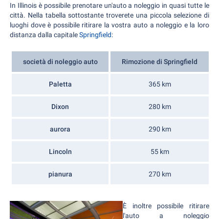
In Illinois è possibile prenotare un'auto a noleggio in quasi tutte le
città. Nella tabella sottostante troverete una piccola selezione di
luoghi dove è possibile ritirare la vostra auto a noleggio e la loro
distanza dalla capitale
Springfield
:
società di noleggio auto
Rimozione di Springfield
Paletta
365 km
Dixon
280 km
aurora
290 km
Lincoln
55 km
pianura
270 km
È inoltre possibile ritirare
l'auto a noleggio