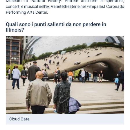
Museum of Natural History. Potrete assistere a spettacoli,
concerti e musical nell'ex Varietétheater e nel Filmpalast Coronado
Performing Arts Center.
Quali sono i punti salienti da non perdere in
Illinois?
Cloud Gate