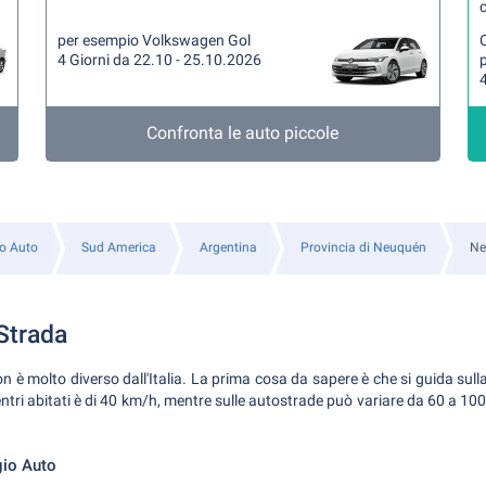
per esempio Volkswagen Gol
4 Giorni da 22.10 - 25.10.2026
4
Confronta le auto piccole
o Auto
Sud America
Argentina
Provincia di Neuquén
Ne
Strada
è molto diverso dall'Italia. La prima cosa da sapere è che si guida sulla
 centri abitati è di 40 km/h, mentre sulle autostrade può variare da 60 a 1
gio Auto