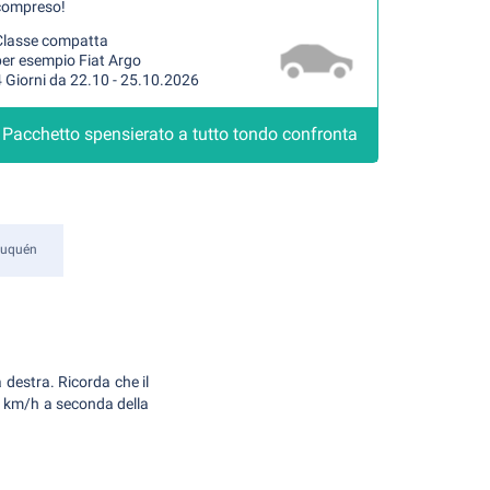
compreso!
Classe compatta
per esempio Fiat Argo
 Giorni da 22.10 - 25.10.2026
Pacchetto spensierato a tutto tondo confronta
uquén
 destra. Ricorda che il
00 km/h a seconda della