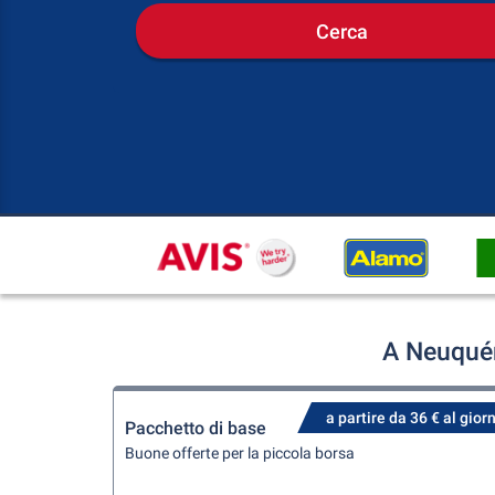
Cerca
A Neuquén
a partire da 36 € al gior
Pacchetto di base
Buone offerte per la piccola borsa