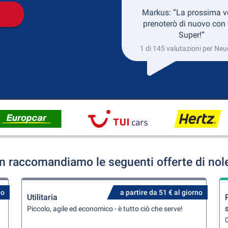
Markus: “La prossima v
prenoterò di nuovo con 
Super!”
1 di 145 valutazioni per Ne
 raccomandiamo le seguenti offerte di nol
no
a partire da 51 € al giorno
Utilitaria
Piccolo, agile ed economico - è tutto ciò che serve!
Q