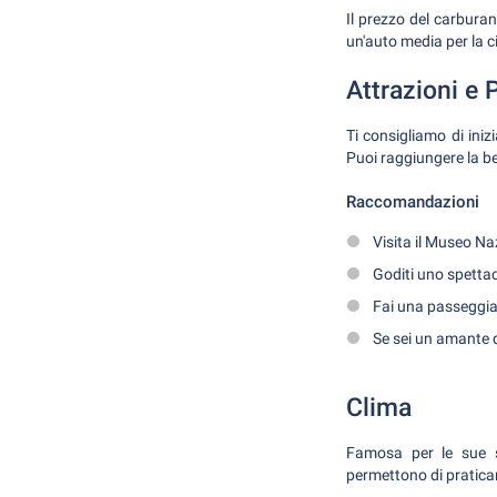
Il prezzo del carburan
un'auto media per la ci
Attrazioni e 
Ti consigliamo di inizi
Puoi raggiungere la bel
Raccomandazioni
Visita il Museo Naz
Goditi uno spettaco
Fai una passeggiat
Se sei un amante d
Clima
Famosa per le sue st
permettono di praticar