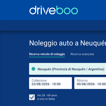
Noleggio auto a Neuqué
Ricerca veicolo di noleggio
Ricerca avanzata
Neuquén (Provincia di Neuquén / Argentina)
Collezione
Ritorno
Ho
26 - 69
anni
e vivo in
Italia