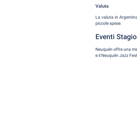
Valuta
La valuta in Argentina
piccole spese.
Eventi Stagio
Neuquén offre una miri
e il Neuquén Jazz Fes