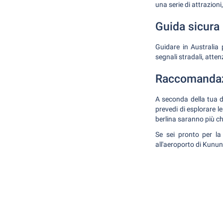
una serie di attrazioni
Guida sicura
Guidare in Australia 
segnali stradali, atte
Raccomandazi
A seconda della tua d
prevedi di esplorare l
berlina saranno più che
Se sei pronto per la
all'aeroporto di Kunun