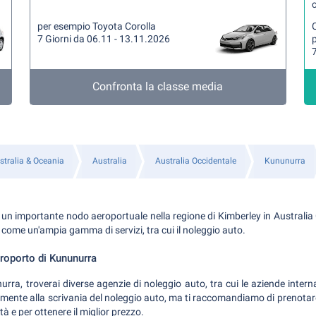
per esempio Toyota Corolla
7 Giorni da 06.11 - 13.11.2026
7
Confronta la classe media
stralia & Oceania
Australia
Australia Occidentale
Kununurra
 un importante nodo aeroportuale nella regione di Kimberley in Australia 
ì come un'ampia gamma di servizi, tra cui il noleggio auto.
eroporto di Kununurra
urra, troverai diverse agenzie di noleggio auto, tra cui le aziende internaz
mente alla scrivania del noleggio auto, ma ti raccomandiamo di prenotare
tà e per ottenere il miglior prezzo.