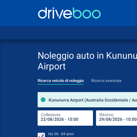
Noleggio auto in Kununu
Airport
Ricerca veicolo di noleggio
Ricerca avanzata
Kununurra Airport (Australia Occidentale / Au
Collezione
Ritorno
Ho
26 - 69
anni