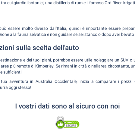
, tra cui giardini botanici, una distilleria di rum e il famoso Ord River Irrig
può essere molto diverso dall'Italia, quindi è importante essere prepa
nzione alla fauna selvatica e non guidare se sei stanco o dopo aver bevuto a
oni sulla scelta dell'auto
estinazione e dei tuoi piani, potrebbe essere utile noleggiare un SUV o 
e aree più remote di Kimberley. Se rimani in città o nell'area circostante,
 sufficienti.
 tua avventura in Australia Occidentale, inizia a comparare i prezzi 
urra oggi stesso!
I vostri dati sono al sicuro con noi