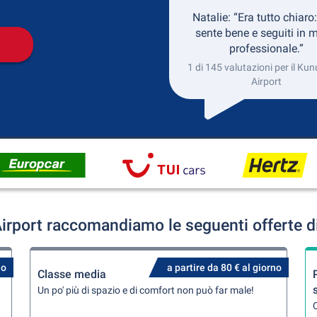
Natalie: “Era tutto chiaro:
sente bene e seguiti in 
professionale.”
1 di 145 valutazioni per il Ku
Airport
irport raccomandiamo le seguenti offerte d
no
a partire da 80 € al giorno
Classe media
Un po' più di spazio e di comfort non può far male!
Q