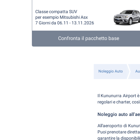
Classe compatta SUV
per esempio Mitsubishi Asx
7 Giorni da 06.11 - 13.11.2026
Confronta il pacchetto base
Noleggio Auto
Au
Il Kununurra Airport è
regolari e charter, cos
Noleggio auto all'a
All'aeroporto di Kunun
Puoi prenotare diretta
garantire la disponibili