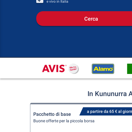
e vivo in
Italia
Cerca
In Kununurra A
a partire da 65 € al gior
Pacchetto di base
Buone offerte per la piccola borsa