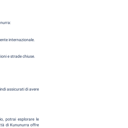
unurra:
tente internazionale.
ioni e strade chiuse.
indi assicurati di avere
, potrai esplorare le
ittà di Kununurra offre