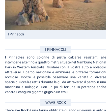
I Pinnacoli
I PINNACOLI
I Pinnacles
sono colonne di pietra calcarea resistenti alle
intemperie alte fino a quattro metri, situate nel Nambung National
Park in Western Australia. Guidare con la vostra auto a noleggio
attraverso il parco nazionale e ammirare le bizzarre formazioni
rocciose. Inoltre, è possibile osservare una varietà di diverse
specie di uccelli e rettili durante la guida attraverso il parco in una
macchina a noleggio. Con un po' di fortuna si potrebbe anche
vedere il canguro gigante grigio o un emu.
WAVE ROCK
The
Wave Rock
è una tappa obbligata quando si viaggia in auto a