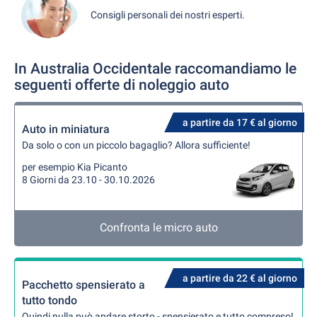
Consigli personali dei nostri esperti.
In Australia Occidentale raccomandiamo le
seguenti offerte di noleggio auto
a partire da 17 € al giorno
Auto in miniatura
Da solo o con un piccolo bagaglio? Allora sufficiente!
per esempio Kia Picanto
8 Giorni da 23.10 - 30.10.2026
Confronta le micro auto
a partire da 22 € al giorno
Pacchetto spensierato a
tutto tondo
Quindi nulla può andare storto - spensierato e tutto compreso!