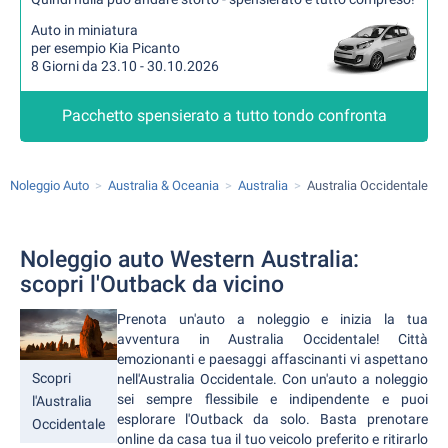
Auto in miniatura
per esempio Kia Picanto
8 Giorni da 23.10 - 30.10.2026
Pacchetto spensierato a tutto tondo confronta
Noleggio Auto
Australia & Oceania
Australia
Australia Occidentale
Noleggio auto Western Australia:
scopri l'Outback da vicino
Prenota un'auto a noleggio e inizia la tua
avventura in Australia Occidentale! Città
emozionanti e paesaggi affascinanti vi aspettano
Scopri
nell'Australia Occidentale. Con un'auto a noleggio
sei sempre flessibile e indipendente e puoi
l'Australia
esplorare l'Outback da solo. Basta prenotare
Occidentale
online da casa tua il tuo veicolo preferito e ritirarlo