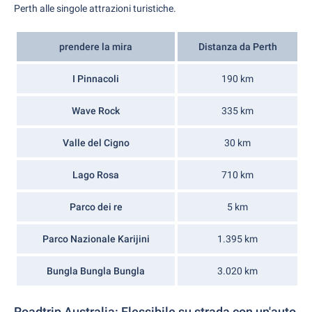
Perth alle singole attrazioni turistiche.
prendere la mira
Distanza da Perth
I Pinnacoli
190 km
Wave Rock
335 km
Valle del Cigno
30 km
Lago Rosa
710 km
Parco dei re
5 km
Parco Nazionale Karijini
1.395 km
Bungla Bungla Bungla
3.020 km
Roadtrip Australia: Flessibile su strada con un'auto