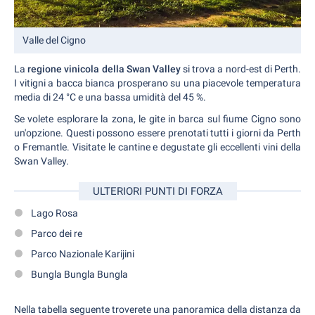
Valle del Cigno
La
regione vinicola della Swan Valley
si trova a nord-est di Perth.
I vitigni a bacca bianca prosperano su una piacevole temperatura
media di 24 °C e una bassa umidità del 45 %.
Se volete esplorare la zona, le gite in barca sul fiume Cigno sono
un'opzione. Questi possono essere prenotati tutti i giorni da Perth
o Fremantle. Visitate le cantine e degustate gli eccellenti vini della
Swan Valley.
ULTERIORI PUNTI DI FORZA
Lago Rosa
Parco dei re
Parco Nazionale Karijini
Bungla Bungla Bungla
Nella tabella seguente troverete una panoramica della distanza da