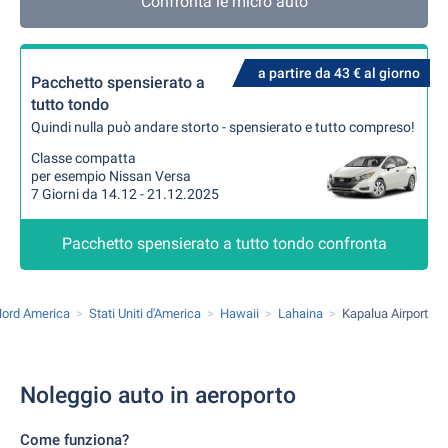
Confronta le micro auto
a partire da 43 € al giorno
Pacchetto spensierato a
tutto tondo
Quindi nulla può andare storto - spensierato e tutto compreso!
Classe compatta
per esempio Nissan Versa
7 Giorni da 14.12 - 21.12.2025
Pacchetto spensierato a tutto tondo confronta
ord America
Stati Uniti d'America
Hawaii
Lahaina
Kapalua Airport
Noleggio auto in aeroporto
Come funziona?