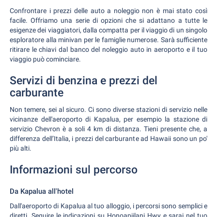
Confrontare i prezzi delle auto a noleggio non è mai stato così
facile. Offriamo una serie di opzioni che si adattano a tutte le
esigenze dei viaggiatori, dalla compatta per il viaggio di un singolo
esploratore alla minivan per le famiglie numerose. Sarà sufficiente
ritirare le chiavi dal banco del noleggio auto in aeroporto e il tuo
viaggio può cominciare.
Servizi di benzina e prezzi del
carburante
Non temere, sei al sicuro. Ci sono diverse stazioni di servizio nelle
vicinanze dell'aeroporto di Kapalua, per esempio la stazione di
servizio Chevron è a soli 4 km di distanza. Tieni presente che, a
differenza dell’Italia, i prezzi del carburante ad Hawaii sono un po'
più alti.
Informazioni sul percorso
Da Kapalua all'hotel
Dall'aeroporto di Kapalua al tuo alloggio, i percorsi sono semplici e
diretti. Seguire le indicazioni su Honoapiilani Hwy e sarai nel tuo