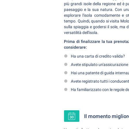
più grandi isole della regione ed è 
paesaggio e la sua natura. Con una
esplorare l'isola comodamente e ot
tempo. Quindi, quando si visita Molo
sulla spiaggia e godersi il sole, ma d
versatilità dell'isola.
Prima di finalizzare la tua prenota
considerare:
Ha una carta di credito valida?
Avete stipulato un'assicurazione 
Hai una patente di guida interna
Avete registrato tutti i conducen
Ha familiarizzato con le regole del
Il momento migliore