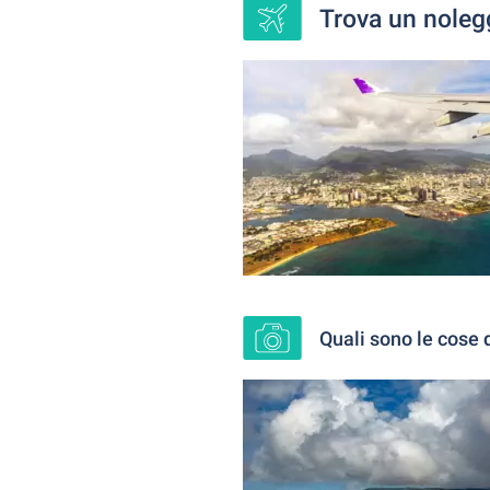
Trova un noleg
Quali sono le cose 