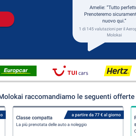
Amelie: “Tutto perfett
Prenoteremo sicurament
nuovo qui.”
1 di 145 valutazioni per il Aero
Molokai
 Molokai raccomandiamo le seguenti offerte 
no
a partire da 77 € al giorno
Classe compatta
La più prenotata delle auto a noleggio
Q