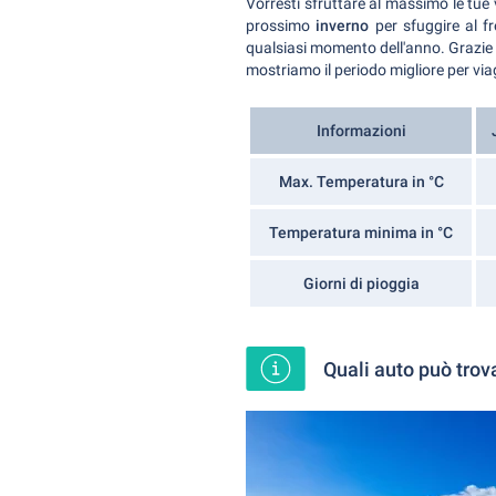
Vorresti sfruttare al massimo le tu
prossimo
inverno
per sfuggire al f
qualsiasi momento dell'anno. Grazie 
mostriamo il periodo migliore per via
Informazioni
Max. Temperatura in °C
Temperatura minima in °C
Giorni di pioggia
Quali auto può trov