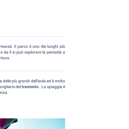
Hawaii. Il parco è uno dei luoghi più
e da lì si può esplorare la penisola a
ntura.
a delle più grandi dell'isola ed è molto
vigliarsi del
tramonto
. La spiaggia è
enza.