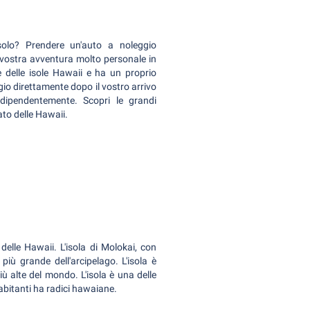
 solo? Prendere un'auto a noleggio
 vostra avventura molto personale in
e delle isole Hawaii e ha un proprio
ggio direttamente dopo il vostro arrivo
dipendentemente. Scopri le grandi
to delle Hawaii.
 delle Hawaii. L'isola di Molokai, con
 più grande dell'arcipelago. L'isola è
iù alte del mondo. L'isola è una delle
 abitanti ha radici hawaiane.