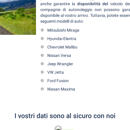
anche garantire la
disponibilità del
veicolo de
compagnie di autonoleggio non possono garant
disponibile al vostro arrivo. Tuttavia, potete essere
seguenti modelli di auto:
Mitsubishi Mirage
Hyundai Elantra
Chevrolet Malibu
Nissan Versa
Jeep Wrangler
VW Jetta
Ford Fusion
Nissan Maxima
I vostri dati sono al sicuro con noi