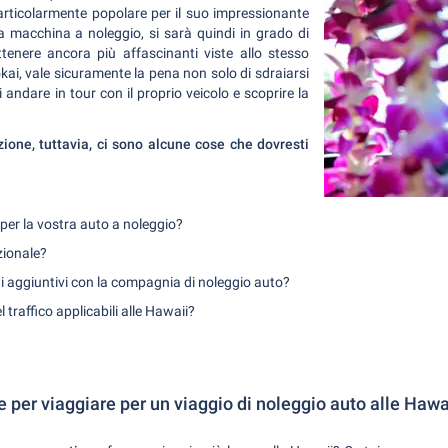
particolarmente popolare per il suo impressionante
 macchina a noleggio, si sarà quindi in grado di
tenere ancora più affascinanti viste allo stesso
kai, vale sicuramente la pena non solo di sdraiarsi
i andare in tour con il proprio veicolo e scoprire la
zione, tuttavia, ci sono alcune cose che dovresti
per la vostra auto a noleggio?
zionale?
ti aggiuntivi con la compagnia di noleggio auto?
 traffico applicabili alle Hawaii?
 per viaggiare per un viaggio di noleggio auto alle Hawa