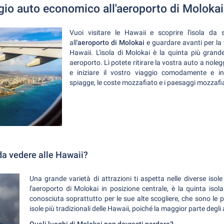
gio auto economico all'aeroporto di Molokai
Vuoi visitare le Hawaii e scoprire l'isola da
all'
aeroporto di Molokai
e guardare avanti per la
Hawaii. L'isola di Molokai è la quinta più grand
aeroporto. Lì potete ritirare la vostra auto a nole
e iniziare il vostro viaggio comodamente e in
spiagge, le coste mozzafiato e i paesaggi mozzafia
da vedere alle Hawaii?
Una grande varietà di attrazioni ti aspetta nelle diverse isole
l'aeroporto di Molokai in posizione centrale, è la quinta isola
conosciuta soprattutto per le sue alte scogliere, che sono le p
isole più tradizionali delle Hawaii, poiché la maggior parte degli