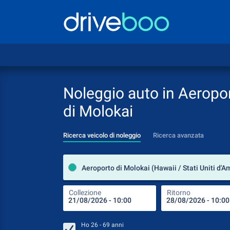
Noleggio auto in Aeropo
di Molokai
Ricerca veicolo di noleggio
Ricerca avanzata
Aeroporto di Molokai (Hawaii / Stati Uniti d'A
Collezione
Ritorno
Ho
26 - 69
anni