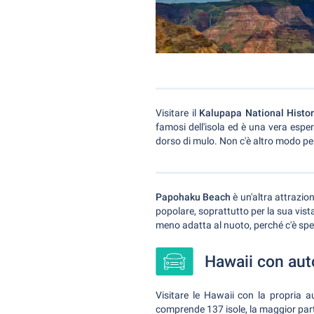
Visitare il
Kalupapa National Histor
famosi dell'isola ed è una vera esper
dorso di mulo. Non c'è altro modo pe
Papohaku Beach
è un'altra attrazion
popolare, soprattutto per la sua vista
meno adatta al nuoto, perché c'è spe
Hawaii con aut
Visitare le Hawaii con la propria a
comprende 137 isole, la maggior part