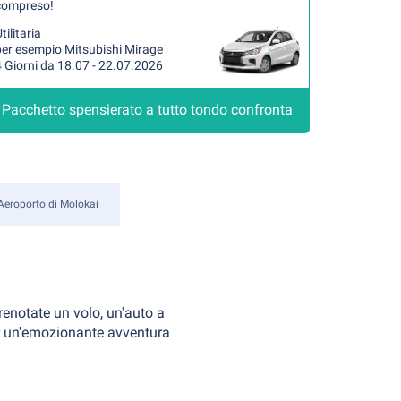
compreso!
tilitaria
per esempio Mitsubishi Mirage
 Giorni da 18.07 - 22.07.2026
Pacchetto spensierato a tutto tondo confronta
Aeroporto di Molokai
Prenotate un volo, un'auto a
per un'emozionante avventura