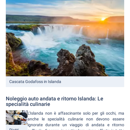
Cascata Godafoss in Islanda
Noleggio auto andata e ritorno Islanda: Le
specialità culinarie
L'Islanda non è affascinante solo per gli occhi, ma
anche le specialità culinarie non devono essere
ignorate durante un viaggio di andata e ritorno
Piatti