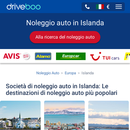
€
Navig
Noleggio auto in Islanda
Alla ricerca del noleggio auto
Noleggio Auto
Europa
Islanda
Società di noleggio auto in Islanda: Le
destinazioni di noleggio auto più popolari