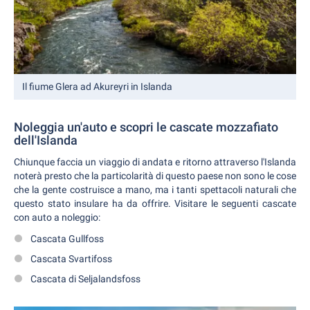
Il fiume Glera ad Akureyri in Islanda
Noleggia un'auto e scopri le cascate mozzafiato
dell'Islanda
Chiunque faccia un viaggio di andata e ritorno attraverso l'Islanda
noterà presto che la particolarità di questo paese non sono le cose
che la gente costruisce a mano, ma i tanti spettacoli naturali che
questo stato insulare ha da offrire. Visitare le seguenti cascate
con auto a noleggio:
Cascata Gullfoss
Cascata Svartifoss
Cascata di Seljalandsfoss