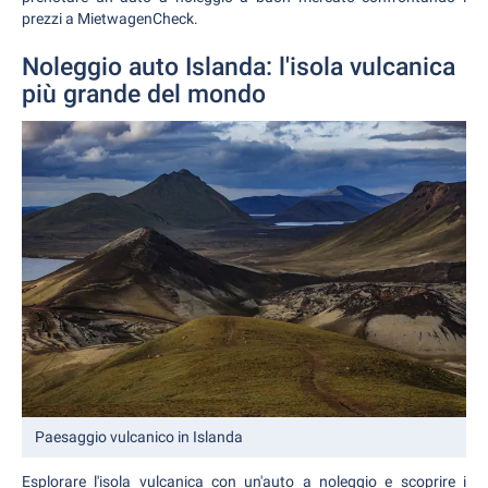
prezzi a MietwagenCheck.
Noleggio auto Islanda: l'isola vulcanica
più grande del mondo
Paesaggio vulcanico in Islanda
Esplorare l'isola vulcanica con un'auto a noleggio e scoprire i