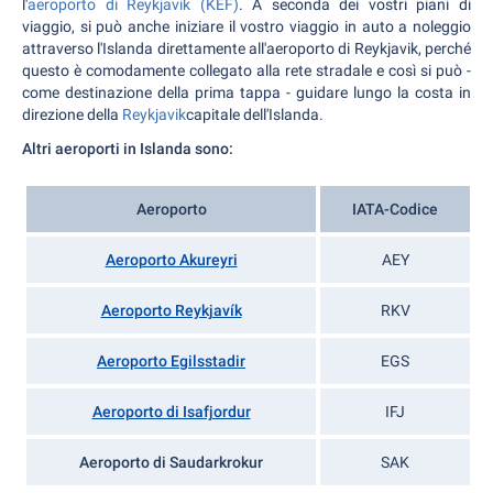
l'
aeroporto di Reykjavik (KEF)
. A seconda dei vostri piani di
viaggio, si può anche iniziare il vostro viaggio in auto a noleggio
attraverso l'Islanda direttamente all'aeroporto di Reykjavik, perché
questo è comodamente collegato alla rete stradale e così si può -
come destinazione della prima tappa - guidare lungo la costa in
direzione della
Reykjavik
capitale dell'Islanda.
Altri aeroporti in Islanda sono:
Aeroporto
IATA-Codice
Aeroporto Akureyri
AEY
Aeroporto Reykjavík
RKV
Aeroporto Egilsstadir
EGS
Aeroporto di Isafjordur
IFJ
Aeroporto di Saudarkrokur
SAK