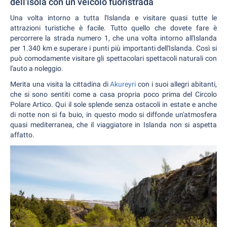
dell'isola con un veicolo fuoristrada
Una volta intorno a tutta l'Islanda e visitare quasi tutte le
attrazioni turistiche è facile. Tutto quello che dovete fare è
percorrere la strada numero 1, che una volta intorno all'Islanda
per 1.340 km e superare i punti più importanti dell'Islanda. Così si
può comodamente visitare gli spettacolari spettacoli naturali con
l'auto a noleggio.
Merita una visita la cittadina di
Akureyri
con i suoi allegri abitanti,
che si sono sentiti come a casa propria poco prima del Circolo
Polare Artico. Qui il sole splende senza ostacoli in estate e anche
di notte non si fa buio, in questo modo si diffonde un'atmosfera
quasi mediterranea, che il viaggiatore in Islanda non si aspetta
affatto.