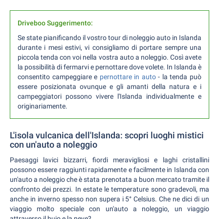
Driveboo Suggerimento:
Se state pianificando il vostro tour di noleggio auto in Islanda
durante i mesi estivi, vi consigliamo di portare sempre una
piccola tenda con voi nella vostra auto a noleggio. Così avete
la possibilità di fermarvi e pernottare dove volete. In Islanda è
consentito campeggiare e
pernottare in auto
- la tenda può
essere posizionata ovunque e gli amanti della natura e i
campeggiatori possono vivere l'Islanda individualmente e
originariamente.
L'isola vulcanica dell'Islanda: scopri luoghi mistici
con un'auto a noleggio
Paesaggi lavici bizzarri, fiordi meravigliosi e laghi cristallini
possono essere raggiunti rapidamente e facilmente in Islanda con
un'auto a noleggio che è stata prenotata a buon mercato tramite il
confronto dei prezzi. In estate le temperature sono gradevoli, ma
anche in inverno spesso non supera i 5° Celsius. Che ne dici di un
viaggio molto speciale con un'auto a noleggio, un viaggio
attraverso il buio e la neve?