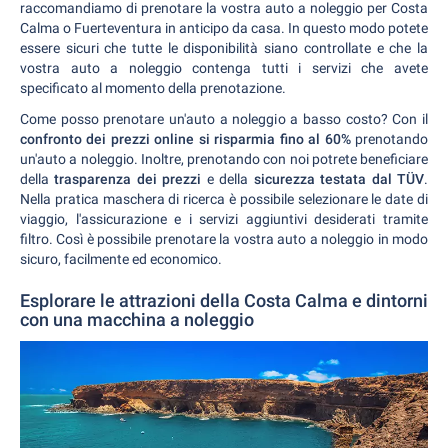
raccomandiamo di prenotare la vostra auto a noleggio per Costa
Calma o Fuerteventura in anticipo da casa. In questo modo potete
essere sicuri che tutte le disponibilità siano controllate e che la
vostra auto a noleggio contenga tutti i servizi che avete
specificato al momento della prenotazione.
Come posso prenotare un'auto a noleggio a basso costo? Con il
confronto dei prezzi online si risparmia fino al 60%
prenotando
un'auto a noleggio. Inoltre, prenotando con noi potrete beneficiare
della
trasparenza dei prezzi
e della
sicurezza testata dal TÜV
.
Nella pratica maschera di ricerca è possibile selezionare le date di
viaggio, l'assicurazione e i servizi aggiuntivi desiderati tramite
filtro. Così è possibile prenotare la vostra auto a noleggio in modo
sicuro, facilmente ed economico.
Esplorare le attrazioni della Costa Calma e dintorni
con una macchina a noleggio