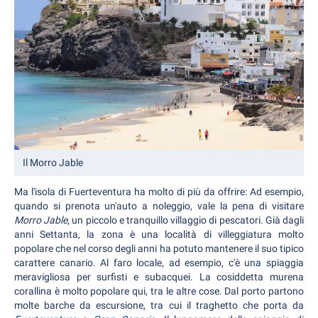
Il Morro Jable
Ma l'isola di Fuerteventura ha molto di più da offrire: Ad esempio,
quando si prenota un'auto a noleggio, vale la pena di visitare
Morro Jable
, un piccolo e tranquillo villaggio di pescatori. Già dagli
anni Settanta, la zona è una località di villeggiatura molto
popolare che nel corso degli anni ha potuto mantenere il suo tipico
carattere canario. Al faro locale, ad esempio, c'è una spiaggia
meravigliosa per surfisti e subacquei. La cosiddetta murena
corallina è molto popolare qui, tra le altre cose. Dal porto partono
molte barche da escursione, tra cui il traghetto che porta da