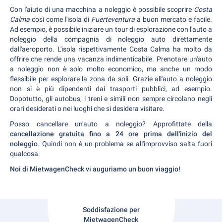
Con l'aiuto di una macchina a noleggio è possibile scoprire
Costa
Calma
così come l'isola di
Fuerteventura
a buon mercato e facile.
Ad esempio, è possibile iniziare un tour di esplorazione con l'auto a
noleggio della compagnia di noleggio auto direttamente
dall'aeroporto. L'isola rispettivamente Costa Calma ha molto da
offrire che rende una vacanza indimenticabile. Prenotare un'auto
a noleggio non è solo molto economico, ma anche un modo
flessibile per esplorare la zona da soli. Grazie all'auto a noleggio
non si è più dipendenti dai trasporti pubblici, ad esempio.
Dopotutto, gli autobus, i treni e simili non sempre circolano negli
orari desiderati o nei luoghi che si desidera visitare.
Posso cancellare un'auto a noleggio? Approfittate della
cancellazione gratuita fino a 24 ore prima dell'inizio del
noleggio
. Quindi non è un problema se all'improvviso salta fuori
qualcosa.
Noi di MietwagenCheck vi auguriamo un buon viaggio!
Soddisfazione per
MietwagenCheck