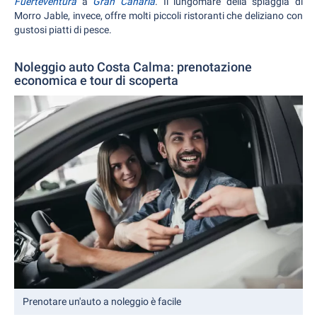
Fuerteventura
a
Gran Canaria
. Il lungomare della spiaggia di
Morro Jable, invece, offre molti piccoli ristoranti che deliziano con
gustosi piatti di pesce.
Noleggio auto Costa Calma: prenotazione
economica e tour di scoperta
Prenotare un'auto a noleggio è facile