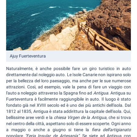
Ajuy Fuerteventura
Naturalmente, è anche possibile fare un giro turistico in auto
direttamente dal noleggio auto. Le Isole Canarie non ispirano solo
per la bellezza del loro paesaggio, ma anche per le sue numerose
attrazioni. Così, ad esempio, vale la pena di fare un viaggio con
l'auto a noleggio attraverso la Spagna fino ad
Antigua
. Antigua su
Fuerteventura è facilmente raggiungibile in auto. Il luogo è stato
fondato già nel XVIII secolo ed è uno dei più antichi dell'isola. Dal
1812 al 1835, Antigua è stata addirittura la capitale dell'isola. Qui,
bellissime aree verdi e la
chiesa Virgen de la Antigua
, che si trova
nel centro della città, aspettano solo di essere scoperte. Ogni anno
a maggio o anche a giugno si tiene la
fiera dell'artigianato
popolare
"Feria Insular de Artesanía"
. Se siete ad Antigua con