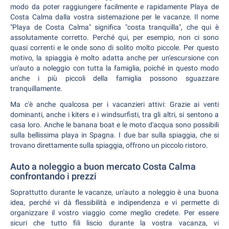
modo da poter raggiungere facilmente e rapidamente Playa de
Costa Calma dalla vostra sistemazione per le vacanze. Il nome
"Playa de Costa Calma" significa "costa tranquilla", che qui è
assolutamente corretto. Perché qui, per esempio, non ci sono
quasi correnti e le onde sono di solito molto piccole. Per questo
motivo, la spiaggia è molto adatta anche per un'escursione con
un'auto a noleggio con tutta la famiglia, poiché in questo modo
anche i più piccoli della famiglia possono sguazzare
tranquillamente.
Ma c'è anche qualcosa per i vacanzieri attivi: Grazie ai venti
dominanti, anche i kiters e i windsurfisti, tra gli altri, si sentono a
casa loro. Anche le banana boat e le moto d'acqua sono possibili
sulla bellissima playa in Spagna. I due bar sulla spiaggia, che si
trovano direttamente sulla spiaggia, offrono un piccolo ristoro.
Auto a noleggio a buon mercato Costa Calma
confrontando i prezzi
Soprattutto durante le vacanze, un'auto a noleggio è una buona
idea, perché vi dà flessibilità e indipendenza e vi permette di
organizzare il vostro viaggio come meglio credete. Per essere
sicuri che tutto fili liscio durante la vostra vacanza, vi