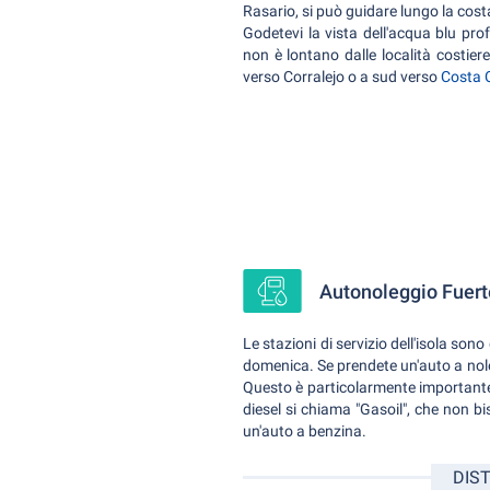
Rasario, si può guidare lungo la cost
Godetevi la vista dell'acqua blu pro
non è lontano dalle località costiere
verso Corralejo o a sud verso
Costa 
Autonoleggio Fuerte
Le stazioni di servizio dell'isola sono 
domenica. Se prendete un'auto a noleg
Questo è particolarmente important
diesel si chiama "Gasoil", che non b
un'auto a benzina.
DIST