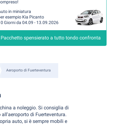
compreso!
uto in miniatura
per esempio Kia Picanto
0 Giorni da 04.09 - 13.09.2026
Pacchetto spensierato a tutto tondo confronta
Aeroporto di Fuerteventura
a
china a noleggio. Si consiglia di
o all'aeroporto di Fuerteventura.
ropria auto, si è sempre mobili e