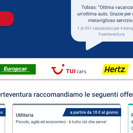
Tobias: “Ottima vacanza
un'ottima auto. Grazie per
meraviglioso servizio
1 di 591 valutazioni per il Aero
Fuerteventura
erteventura raccomandiamo le seguenti offer
no
a partire da 10 € al giorno
Utilitaria
Piccolo, agile ed economico - è tutto ciò che serve!
Q