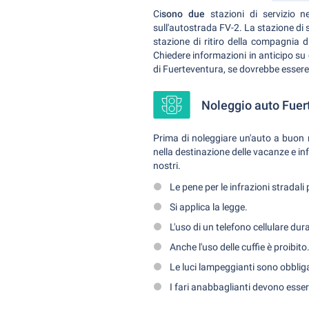
Ci
sono due
stazioni di servizio ne
sull'autostrada FV-2. La stazione di 
stazione di ritiro della compagnia d
Chiedere informazioni in anticipo su c
di Fuerteventura, se dovrebbe essere 
Noleggio auto Fuert
Prima di noleggiare un'auto a buon m
nella destinazione delle vacanze e in
nostri.
Le pene per le infrazioni stradal
Si applica la legge.
L'uso di un telefono cellulare dur
Anche l'uso delle cuffie è proibito
Le luci lampeggianti sono obbliga
I fari anabbaglianti devono essere