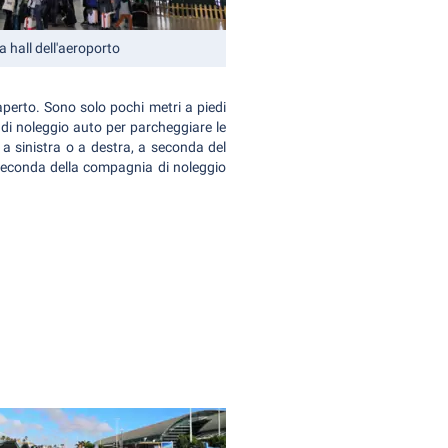
a hall dell'aeroporto
aperto. Sono solo pochi metri a piedi
 di noleggio auto per parcheggiare le
e a sinistra o a destra, a seconda del
a seconda della compagnia di noleggio