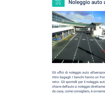
Noleggio auto 
Gli uffici di noleggio auto all'aero
ritiro bagagli. I banchi hanno un fron
retro. Gli sportelli per il noleggio a
chiave dell'auto a noleggio direttam
da casa, come consigliato, è ovviame