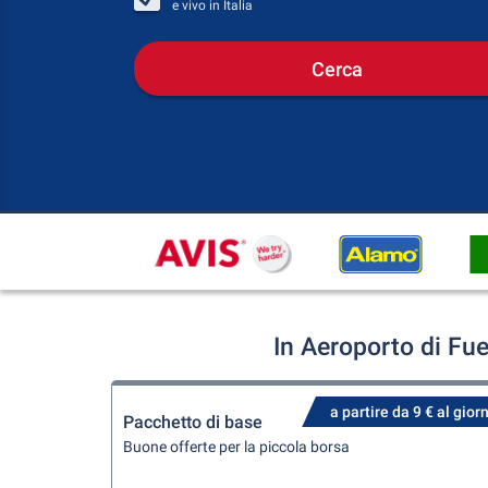
e vivo in
Italia
Cerca
In Aeroporto di Fu
a partire da 9 € al gior
Pacchetto di base
Buone offerte per la piccola borsa