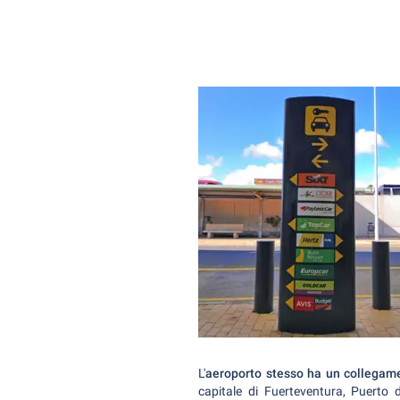
L'
aeroporto stesso ha un collegame
capitale di Fuerteventura, Puerto d