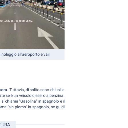
a noleggio all'aeroporto e vai!
 sera
. Tuttavia, di solito sono chiusi la
te se è un veicolo diesel o a benzina.
 si chiama "Gasolina" in spagnolo e il
ama "sin plomo" in spagnolo, se guidi
NTURA