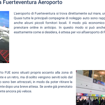
a Fuerteventura Aeroporto
L'aeroporto di Fuerteventura si trova direttamente sul mare, un
Quasi tutte le principali compagnie di noleggio auto sono rapp
anche alcuni piccoli fornitori locali. Il modo più economico
prenotare online in anticipo. In questo modo si può anc
esattamente come si desidera, è attesa per voi all'aeroporto di
porto FUE sono situati proprio accanto alla zona di
te e un retro, ma di solito vengono serviti solo dal
uto sono ben attrezzati, in modo da poter ritirare la
ente dopo una breve attesa. Se avete già prenotato
nte ancora più veloce.