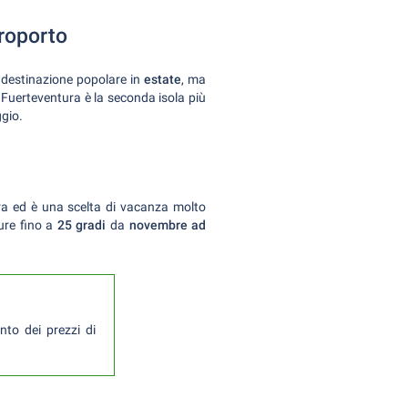
roporto
 destinazione popolare in
estate
, ma
. Fuerteventura è la seconda isola più
ggio.
era ed è una scelta di vacanza molto
ture fino a
25 gradi
da
novembre ad
nto dei prezzi di