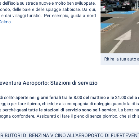
a dell'isola su strade nuove e molto ben sviluppate.
fondo, delle baie e delle spiagge sabbiose. Da qui,
 e dai villaggi turistici. Per esempio, guida a nord
Calma
.
Ritira la tua auto 
ventura Aeroporto: Stazioni di servizio
di solito
aperte nei giorni feriali tra le 8.00 del mattino e le 21.00 della
gio per fare il pieno, chiedete alla compagnia di noleggio quando la ritira
e perché
quasi tutte le stazioni di servizio sono self-service
. La benzina
isogna confondere. Assicurati di fare il pieno di senza piombo, che si chi
RIBUTORI DI BENZINA VICINO ALL'AEROPORTO DI FUERTEVE