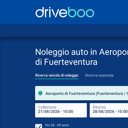
Noleggio auto in Aeropo
di Fuerteventura
Ricerca veicolo di noleggio
Ricerca avanzata
Collezione
Ritorno
Ho
26 - 69
anni