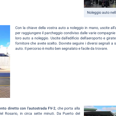
Noleggio auto nell
Con la chiave della vostra auto a noleggio in mano, uscite all'
per raggiungere il parcheggio condiviso dalle varie compagnie
loro auto a noleggio. Uscite dall'edificio dell'aeroporto e girat
fornitore che avete scelto. Dovrete seguire i diversi segnali 
auto. Il percorso è molto ben segnalato e facile da trovare.
nto diretto con l'autostrada FV-2
, che porta alla
el Rosario, in circa sette minuti. Da Puerto del