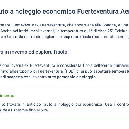
uto a noleggio economico Fuerteventura Ae
sitare Fuerteventura? Fuerteventura, che appartiene alla Spagna, è una
 Anche nei freddi mesi invernali, la temperatura qui è di circa 25° Celsius
e rete stradale. Il modo migliore per esplorare l'isola è con un'auto a nole
 in inverno ed esplora l'isola
one invernale? Fuerteventura è considerata l'isola dell'eterna primav
'arrivo all'aeroporto di Fuerteventura (FUE), ci si può aspettare tempera
r di scoperta
con la vostra
auto personale a noleggio
.
rimento:
lio:
trovare in anticipo l'auto a noleggio più economica. Usa il confro
de e risparmia fino al 60%.