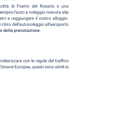
 città di Puerto del Rosario e una
empire l'auto a noleggio ricevuta alla
tri e raggiungere il vostro alloggio.
 ritiro dell'autonoleggio all'aeroporto
to della prenotazione
.
liarizzare con le regole del traffico
'Unione Europea, questi sono simili ai