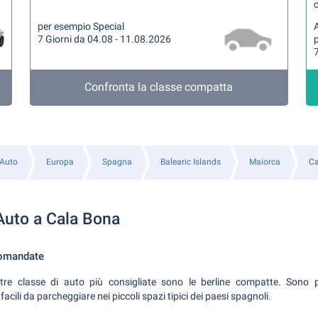
per esempio Special
A
7 Giorni da 04.08 - 11.08.2026
7
Confronta la classe compatta
 Auto
Europa
Spagna
Balearic Islands
Maiorca
Ca
 Auto a Cala Bona
comandate
re classe di auto più consigliate sono le berline compatte. Sono p
ili da parcheggiare nei piccoli spazi tipici dei paesi spagnoli.