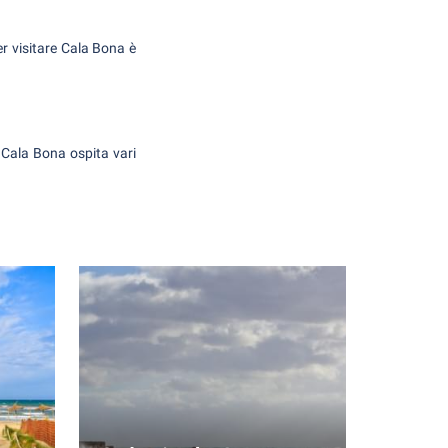
per visitare Cala Bona è
, Cala Bona ospita vari