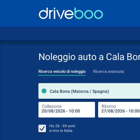
Noleggio auto a Cala Bo
Ricerca veicolo di noleggio
Ricerca avanzata
Cala Bona (Maiorca / Spagna)
Collezione
Ritorno
Ho
26 - 69
anni
e vivo in
Italia