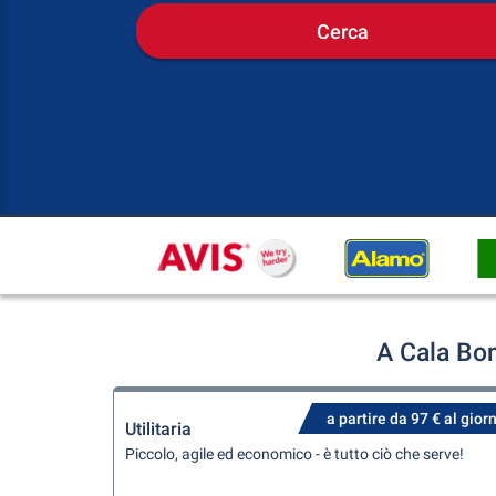
Cerca
A Cala Bon
a partire da 97 € al gior
Utilitaria
Piccolo, agile ed economico - è tutto ciò che serve!