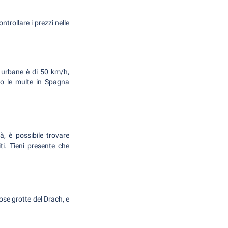
ntrollare i prezzi nelle
ee urbane è di 50 km/h,
nto le multe in Spagna
, è possibile trovare
ti. Tieni presente che
ose grotte del Drach, e