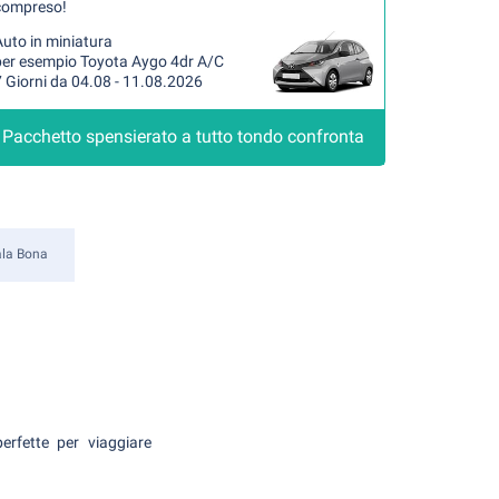
compreso!
uto in miniatura
per esempio Toyota Aygo 4dr A/C
 Giorni da 04.08 - 11.08.2026
Pacchetto spensierato a tutto tondo confronta
la Bona
erfette per viaggiare