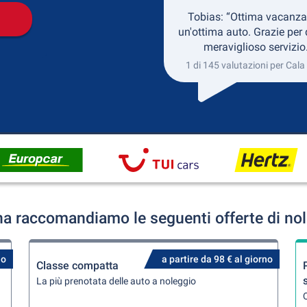
Tobias: “Ottima vacanza
un'ottima auto. Grazie per
meraviglioso servizio
1 di 145 valutazioni per Cal
a raccomandiamo le seguenti offerte di no
no
a partire da 98 € al giorno
Classe compatta
La più prenotata delle auto a noleggio
Q