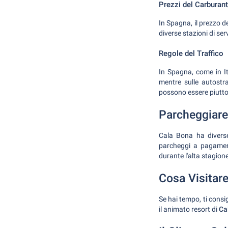
Prezzi del Carburan
In Spagna, il prezzo de
diverse stazioni di se
Regole del Traffico
In Spagna, come in Ita
mentre sulle autostra
possono essere piutto
Parcheggiare
Cala Bona ha diverse
parcheggi a pagamento
durante l'alta stagion
Cosa Visitare
Se hai tempo, ti consi
il animato resort di
Ca