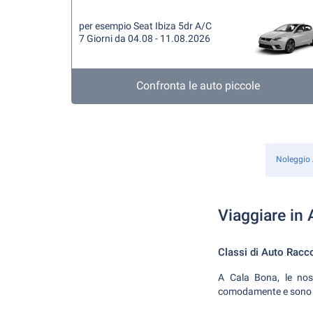
per esempio Seat Ibiza 5dr A/C
7 Giorni da 04.08 - 11.08.2026
Confronta le auto piccole
Noleggio
Viaggiare in
Classi di Auto Rac
A Cala Bona, le nost
comodamente e sono fac