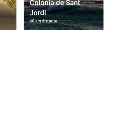
Colonia de Sant
Jordi
48 km distante