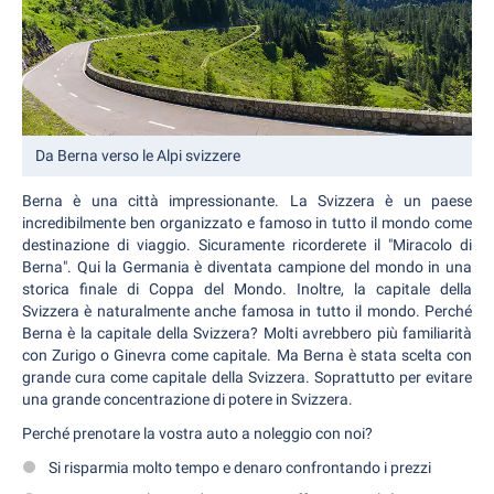
Da Berna verso le Alpi svizzere
Berna è una città impressionante. La Svizzera è un paese
incredibilmente ben organizzato e famoso in tutto il mondo come
destinazione di viaggio. Sicuramente ricorderete il "Miracolo di
Berna". Qui la Germania è diventata campione del mondo in una
storica finale di Coppa del Mondo. Inoltre, la capitale della
Svizzera è naturalmente anche famosa in tutto il mondo. Perché
Berna è la capitale della Svizzera? Molti avrebbero più familiarità
con Zurigo o Ginevra come capitale. Ma Berna è stata scelta con
grande cura come capitale della Svizzera. Soprattutto per evitare
una grande concentrazione di potere in Svizzera.
Perché prenotare la vostra auto a noleggio con noi?
Si risparmia molto tempo e denaro confrontando i prezzi