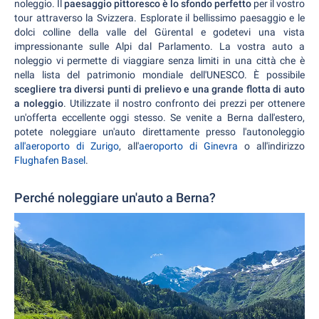
noleggio. Il
paesaggio pittoresco è lo sfondo perfetto
per il vostro
tour attraverso la Svizzera. Esplorate il bellissimo paesaggio e le
dolci colline della valle del Gürental e godetevi una vista
impressionante sulle Alpi dal Parlamento. La vostra auto a
noleggio vi permette di viaggiare senza limiti in una città che è
nella lista del patrimonio mondiale dell'UNESCO. È possibile
scegliere tra diversi punti di prelievo e una grande flotta di auto
a noleggio
. Utilizzate il nostro confronto dei prezzi per ottenere
un'offerta eccellente oggi stesso. Se venite a Berna dall'estero,
potete noleggiare un'auto direttamente presso l'autonoleggio
all'aeroporto di Zurigo
, all'
aeroporto di Ginevra
o all'indirizzo
Flughafen Basel
.
Perché noleggiare un'auto a Berna?