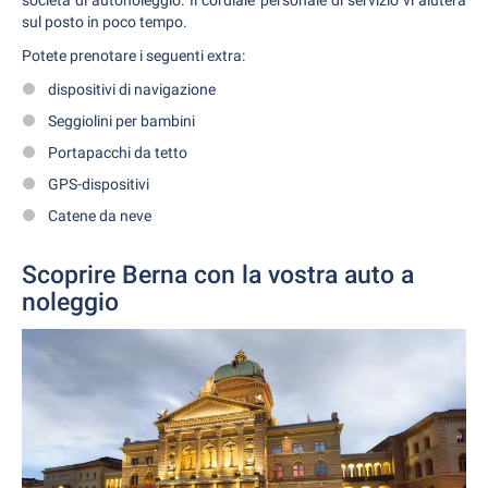
società di autonoleggio. Il cordiale personale di servizio vi aiuterà
sul posto in poco tempo.
Potete prenotare i seguenti extra:
dispositivi di navigazione
Seggiolini per bambini
Portapacchi da tetto
GPS-dispositivi
Catene da neve
Scoprire Berna con la vostra auto a
noleggio