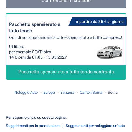
Confronta le micro auto
a partire da 36 € al giorno
Pacchetto spensierato a
tutto tondo
Quindi nulla può andare storto - spensierato e tutto compreso!
Utilitaria
per esempio SEAT Ibiza
14 Giorni da 01.05 - 15.05.2027
Pacchetto spensierato a tutto tondo confronta
Noleggio Auto
Europa
Svizzera
Canton Berna
Berna
Per saperne di più su questa pagina:
Suggerimenti per la prenotazione
Suggerimenti per noleggiare un'auto