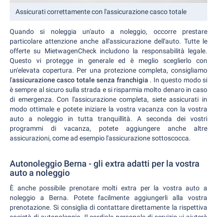
Assicurati correttamente con l'assicurazione casco totale
Quando si noleggia un'auto a noleggio, occorre prestare
particolare attenzione anche all'assicurazione dell'auto. Tutte le
offerte su MietwagenCheck includono la responsabilità legale.
Questo vi protegge in generale ed è meglio sceglierlo con
un'elevata copertura. Per una protezione completa, consigliamo
l'
assicurazione casco totale senza franchigia
. In questo modo si
è sempre al sicuro sulla strada e si risparmia molto denaro in caso
di emergenza. Con l'assicurazione completa, siete assicurati in
modo ottimale e potete iniziare la vostra vacanza con la vostra
auto a noleggio in tutta tranquillità. A seconda dei vostri
programmi di vacanza, potete aggiungere anche altre
assicurazioni, come ad esempio l'assicurazione sottoscocca.
Autonoleggio Berna - gli extra adatti per la vostra
auto a noleggio
È anche possibile prenotare molti extra per la vostra auto a
noleggio a Berna. Potete facilmente aggiungerli alla vostra
prenotazione. Si consiglia di contattare direttamente la rispettiva