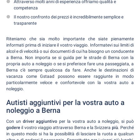
Attraverso molti anni di esperienza offriamo qualità e
competenza
Il nostro confronto dei prezzi è incredibilmente semplice e
trasparente
Riteniamo che sia molto importante che siate pienamente
informati prima di iniziare il vostro viaggio. Informatevi sui limiti di
alcol e di velocità o sui documenti di cui ha bisogno un conducente
a Berna. Non importa se si guida per le strade di Berna con la
propria auto a noleggio o se si preferisce fare una passeggiata, a
Berna c'è sempre qualcosa da fare. Anche le destinazioni di
vacanza come Gstaad possono essere raggiunte in modo
particolarmente veloce e confortevole con la vostra auto a
noleggio.
Autisti aggiuntivi per la vostra auto a
noleggio a Berna
Con un
driver aggiuntivo
per la vostra auto a noleggio, si può
godere
il vostro viaggio attraverso Berna e la Svizzera
più
. Perché
in questo modo si ha la possibilità di lasciare la ruota a qualcun