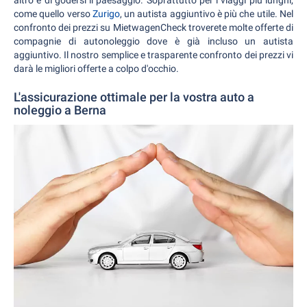
altro e di godersi il paesaggio. Soprattutto per i viaggi più lunghi,
come quello verso
Zurigo
, un autista aggiuntivo è più che utile. Nel
confronto dei prezzi su MietwagenCheck troverete molte offerte di
compagnie di autonoleggio dove è già incluso un autista
aggiuntivo. Il nostro semplice e trasparente confronto dei prezzi vi
darà le migliori offerte a colpo d'occhio.
L'assicurazione ottimale per la vostra auto a
noleggio a Berna