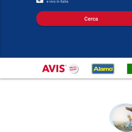
e vivo in
Italia
Cerca