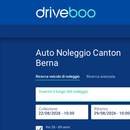
Auto Noleggio Canton
Berna
Ricerca veicolo di noleggio
Ricerca avanzata
Inserire il luogo del noleggio
Collezione
Ritorno
Ho
26 - 69
anni