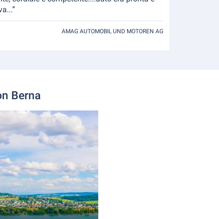
a...”
AMAG AUTOMOBIL UND MOTOREN AG
ton Berna