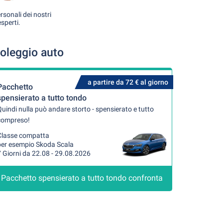
rsonali dei nostri
esperti.
oleggio auto
a partire da 72 € al giorno
Pacchetto
spensierato a tutto tondo
uindi nulla può andare storto - spensierato e tutto
compreso!
Classe compatta
per esempio Skoda Scala
 Giorni da 22.08 - 29.08.2026
Pacchetto spensierato a tutto tondo confronta