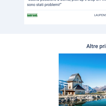
sono stati problemi!”
LAUPENS
Altre pr