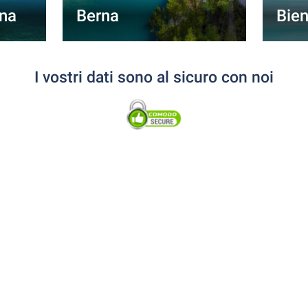
rna
Berna
Bie
I vostri dati sono al sicuro con noi