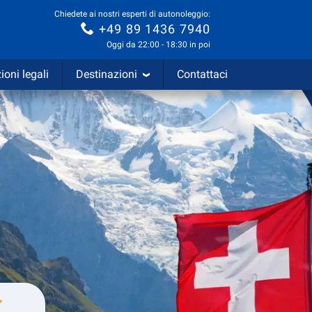
Chiedete ai nostri esperti di autonoleggio:
+49 89 1436 7940
Oggi da 22:00 - 18:30 in poi
ioni legali
Destinazioni
Contattaci