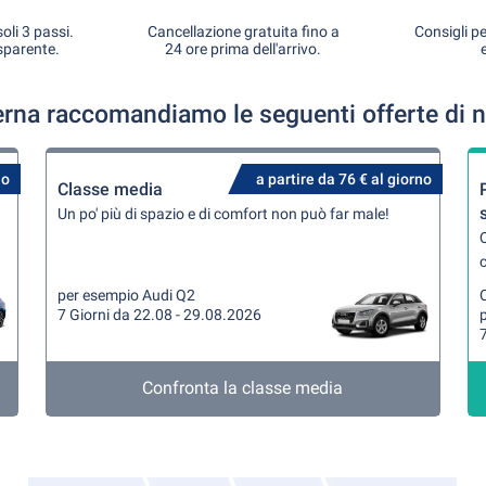
oli 3 passi.
Cancellazione gratuita fino a
Consigli pe
sparente.
24 ore prima dell'arrivo.
rna raccomandiamo le seguenti offerte di n
no
a partire da 76 € al giorno
Classe media
Un po' più di spazio e di comfort non può far male!
Q
per esempio Audi Q2
7 Giorni da 22.08 - 29.08.2026
7
Confronta la classe media