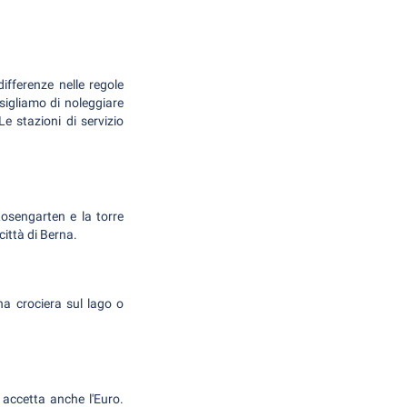
differenze nelle regole
sigliamo di noleggiare
 stazioni di servizio
 Rosengarten e la torre
città di Berna.
na crociera sul lago o
 accetta anche l'Euro.