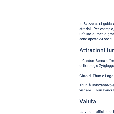
In Svizzera, si guida 
stradali. Per esempio
un'auto di media gra
sono aperte 24 ore su 
Attrazioni tu
Il Canton Berna offre 
dell'orologio Zytglogge
Citta di Thun e Lago
Thun è un'incantevole
visitare il Thun Panor
Valuta
La valuta ufficiale d