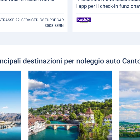
l'app per il check-in funzionav
TRASSE 22, SERVICED BY EUROPCAR
3008 BERN
incipali destinazioni per noleggio auto Can