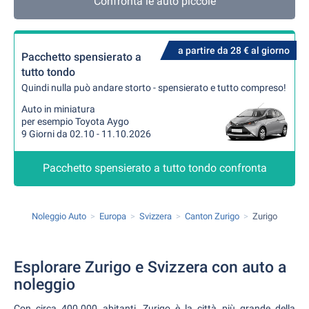
Confronta le auto piccole
a partire da 28 € al giorno
Pacchetto spensierato a
tutto tondo
Quindi nulla può andare storto - spensierato e tutto compreso!
Auto in miniatura
per esempio Toyota Aygo
9 Giorni da 02.10 - 11.10.2026
Pacchetto spensierato a tutto tondo confronta
Noleggio Auto
Europa
Svizzera
Canton Zurigo
Zurigo
Esplorare Zurigo e Svizzera con auto a
noleggio
Con circa 400.000 abitanti, Zurigo è la città più grande della