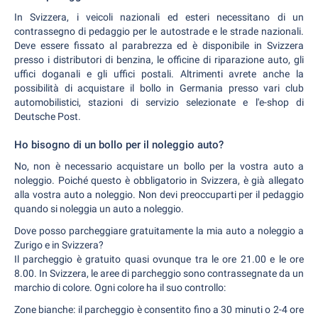
In Svizzera, i veicoli nazionali ed esteri necessitano di un
contrassegno di pedaggio per le autostrade e le strade nazionali.
Deve essere fissato al parabrezza ed è disponibile in Svizzera
presso i distributori di benzina, le officine di riparazione auto, gli
uffici doganali e gli uffici postali. Altrimenti avrete anche la
possibilità di acquistare il bollo in Germania presso vari club
automobilistici, stazioni di servizio selezionate e l'e-shop di
Deutsche Post.
Ho bisogno di un bollo per il noleggio auto?
No, non è necessario acquistare un bollo per la vostra auto a
noleggio. Poiché questo è obbligatorio in Svizzera, è già allegato
alla vostra auto a noleggio. Non devi preoccuparti per il pedaggio
quando si noleggia un auto a noleggio.
Dove posso parcheggiare gratuitamente la mia auto a noleggio a
Zurigo e in Svizzera?
Il parcheggio è gratuito quasi ovunque tra le ore 21.00 e le ore
8.00. In Svizzera, le aree di parcheggio sono contrassegnate da un
marchio di colore. Ogni colore ha il suo controllo:
Zone bianche: il parcheggio è consentito fino a 30 minuti o 2-4 ore