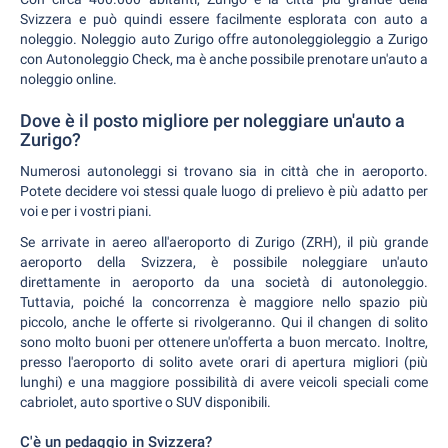
Svizzera e può quindi essere facilmente esplorata con auto a
noleggio. Noleggio auto Zurigo offre autonoleggioleggio a Zurigo
con Autonoleggio Check, ma è anche possibile prenotare un'auto a
noleggio online.
Dove è il posto migliore per noleggiare un'auto a
Zurigo?
Numerosi autonoleggi si trovano sia in città che in aeroporto.
Potete decidere voi stessi quale luogo di prelievo è più adatto per
voi e per i vostri piani.
Se arrivate in aereo all'aeroporto di Zurigo (ZRH), il più grande
aeroporto della Svizzera, è possibile noleggiare un'auto
direttamente in aeroporto da una società di autonoleggio.
Tuttavia, poiché la concorrenza è maggiore nello spazio più
piccolo, anche le offerte si rivolgeranno. Qui il changen di solito
sono molto buoni per ottenere un'offerta a buon mercato. Inoltre,
presso l'aeroporto di solito avete orari di apertura migliori (più
lunghi) e una maggiore possibilità di avere veicoli speciali come
cabriolet, auto sportive o SUV disponibili.
C'è un pedaggio in Svizzera?