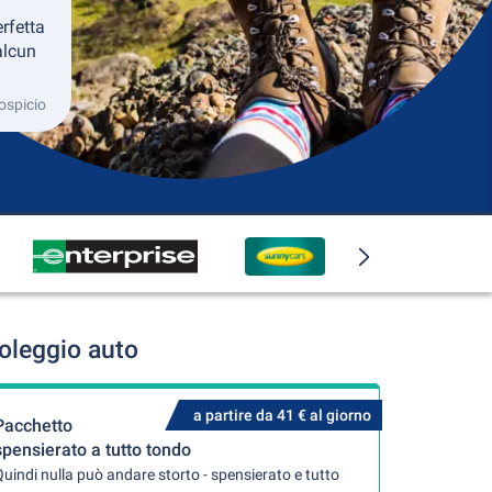
rfetta
alcun
ospicio
oleggio auto
a partire da 41 € al giorno
Pacchetto
spensierato a tutto tondo
uindi nulla può andare storto - spensierato e tutto