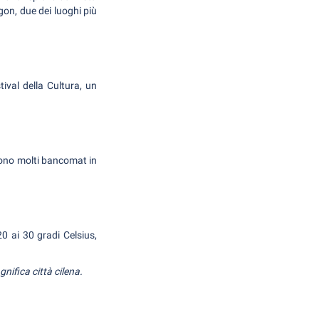
gon, due dei luoghi più
ival della Cultura, un
 sono molti bancomat in
0 ai 30 gradi Celsius,
gnifica città cilena.