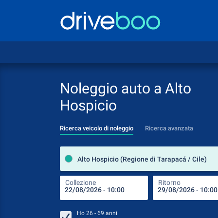
Noleggio auto a Alto
Hospicio
Ricerca veicolo di noleggio
Ricerca avanzata
Alto Hospicio (Regione di Tarapacá / Cile)
Collezione
Ritorno
Ho
26 - 69
anni