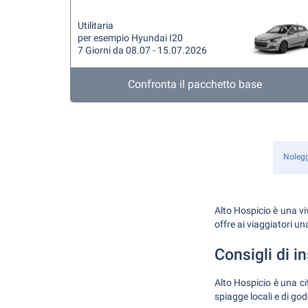
Utilitaria
per esempio Hyundai I20
7 Giorni da 08.07 - 15.07.2026
Confronta il pacchetto base
Nolegg
Alto Hospicio è una vi
offre ai viaggiatori un
Consigli di i
Alto Hospicio è una ci
spiagge locali e di go