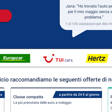
Jana: “Ho trovato l'auto pe
per il mio viaggio senza 
problema.”
1 di 145 valutazioni per Alto H
icio raccomandiamo le seguenti offerte di n
no
a partire da 24 € al giorno
Classe compatta
La più prenotata delle auto a noleggio
Q