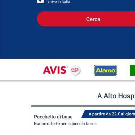
e vivo in
Italia
Cerca
A Alto Hosp
a partire da 22 € al gior
Pacchetto di base
Buone offerte per la piccola borsa