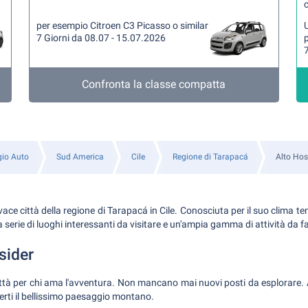
per esempio Citroen C3 Picasso o similar
U
7 Giorni da 08.07 - 15.07.2026
7
Confronta la classe compatta
io Auto
Sud America
Cile
Regione di Tarapacá
Alto Hos
vace città della regione di Tarapacá in Cile. Conosciuta per il suo clima t
a serie di luoghi interessanti da visitare e un'ampia gamma di attività da f
nsider
ttà per chi ama l'avventura. Non mancano mai nuovi posti da esplorare. As
derti il bellissimo paesaggio montano.