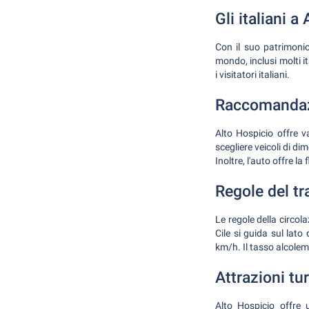
Gli italiani a
Con il suo patrimonio 
mondo, inclusi molti it
i visitatori italiani.
Raccomandazio
Alto Hospicio offre 
scegliere veicoli di d
Inoltre, l'auto offre la
Regole del tr
Le regole della circol
Cile si guida sul lato
km/h. Il tasso alcolem
Attrazioni tu
Alto Hospicio offre 