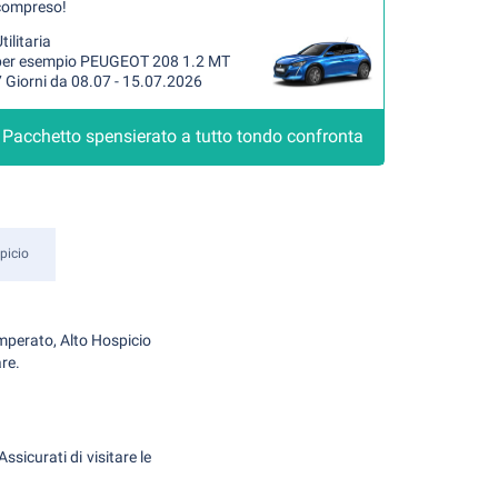
compreso!
tilitaria
per esempio PEUGEOT 208 1.2 MT
 Giorni da 08.07 - 15.07.2026
Pacchetto spensierato a tutto tondo confronta
picio
emperato, Alto Hospicio
are.
sicurati di visitare le