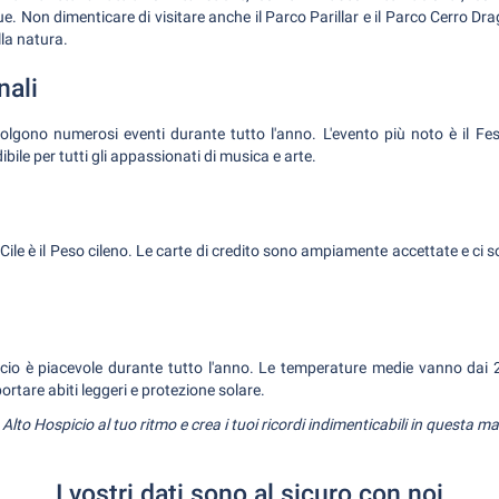
ue. Non dimenticare di visitare anche il Parco Parillar e il Parco Cerro Dra
la natura.
nali
volgono numerosi eventi durante tutto l'anno. L'evento più noto è il Fest
le per tutti gli appassionati di musica e arte.
n Cile è il Peso cileno. Le carte di credito sono ampiamente accettate e ci
icio è piacevole durante tutto l'anno. Le temperature medie vanno dai 2
portare abiti leggeri e protezione solare.
 Alto Hospicio al tuo ritmo e crea i tuoi ricordi indimenticabili in questa ma
I vostri dati sono al sicuro con noi