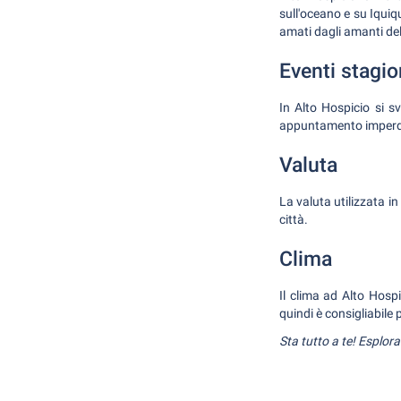
sull'oceano e su Iquiq
amati dagli amanti del
Eventi stagio
In Alto Hospicio si s
appuntamento imperdibi
Valuta
La valuta utilizzata i
città.
Clima
Il clima ad Alto Hosp
quindi è consigliabile 
Sta tutto a te! Esplora